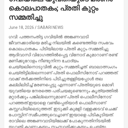
കൊലപാതകം; പ്രതി കുറ്റം
സമ്മതിച്ചു
June 18, 2026
SABARI NEWS
ഗവി: പത്തനംതിട്ട ഗവിയില്‍ അങ്കണവാടി
ജീവനക്കാരിയെ മരിച്ച നിലയില്‍ കണ്ടെത്തിയ സംഭവം
കൊലപാതകം. പിടിയിലായ പ്രതി കുറ്റം സമ്മതിച്ചു.
ആദിവാസി വിഭാഗത്തില്‍പ്പെട്ട വിനോദ് കുമാറാണ് രണ്ട്
മണിക്കൂറോളം നീണ്ടുനിന്ന ചോദ്യം
ചെയ്യലിനൊടുവിൽ കുറ്റം സമ്മതിച്ചത്. ബാലാത്സംഗം
ചെയ്തിട്ടില്ലെന്നാണ് പ്രതി പൊലീസിനോട് പറഞ്ഞത്.
വാക്ക് തർക്കത്തിനിടെ പിടിച്ചുതള്ളിയപ്പോൾ തല
കല്ലിലിടിച്ച് മരണപ്പെട്ടു എന്നാണ് പ്രതിയുടെ മൊഴി.
യുവതിയെ നേരത്തെ പരിചയമുണ്ടെന്നും കൃത്യത്തിൽ
മറ്റാർക്കും പങ്കില്ലെന്നുമാണ് പ്രതി പൊലീസിനോട്
പറഞ്ഞത്.ഇയാളെ വണ്ടിപ്പെരിയാര്‍ പൊലീസാണ്
കസ്റ്റഡിയിലെടുത്തത്. ഇടുക്കി കുമളി വള്ളക്കടവ് ചെക്ക്
പോസ്റ്റിന് സമീപത്തുവെച്ചാണ് ഇയാളെ പിടികൂടിയത്.
രാവിലെ അങ്കണവാടിയിലേക്ക് പോകുന്നതിനിടയില്‍
യുവതി കാണുകയും സംസാരിക്കുകയും ചെയ്തു.