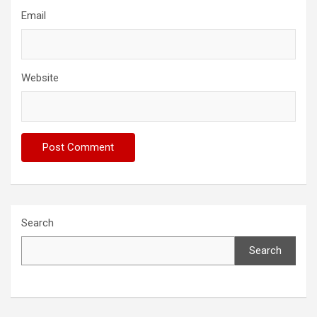
Email
Website
Search
Search