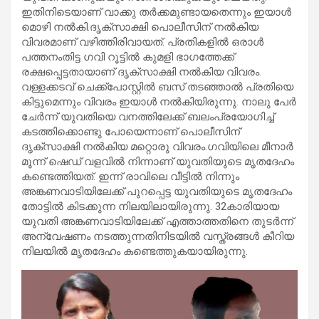
ഇതിനിടെയാണ് വാക്കു തർക്കമുണ്ടായതെന്നും ഇയാൾ
മൊഴി നൽകി.ദൃക്‌സാക്ഷി പൊലീസിന് നല്‍കിയ
വിവരമാണ് വഴിത്തിരിവായത്. പ്രതികളില്‍ ഒരാള്‍
പത്തനംതിട്ട ഗവി റൂട്ടില്‍ കുമളി ഭാഗത്തേക്ക്
രക്ഷപ്പെട്ടതായാണ് ദൃക്‌സാക്ഷി നല്‍കിയ വിവരം.
വള്ളക്കടവ് ചെക്ക്‌പോസ്റ്റില്‍ ബസ് തടഞ്ഞാല്‍ പ്രതിയെ
കിട്ടുമെന്നും വിവരം ഇയാള്‍ നല്‍കിയിരുന്നു. നാലു പേര്‍
ചേര്‍ന്ന് യുവതിയെ വനത്തിലേക്ക് ബലംപ്രയോഗിച്ച്
കടത്തിക്കൊണ്ടു പോയെന്നാണ് പൊലീസിന്
ദൃക്‌സാക്ഷി നല്‍കിയ മറ്റൊരു വിവരം.ഗവിയിലെ മീനാര്‍
മൂന്ന് ഷെഡ് വളവില്‍ നിന്നാണ് യുവതിയുടെ മൃതദേഹം
കണ്ടെത്തിയത്. ഇന്ന് രാവിലെ വീട്ടില്‍ നിന്നും
അങ്കണവാടിയിലേക്ക് പുറപ്പെട്ട യുവതിയുടെ മൃതദേഹം
തോട്ടില്‍ കിടക്കുന്ന നിലയിലായിരുന്നു. 32കാരിയായ
യുവതി അങ്കണവാടിയിലേക്ക് എത്താത്തതിനെ തുടര്‍ന്ന്
അന്വേഷണം നടത്തുന്നതിനിടയില്‍ വസ്ത്രങ്ങള്‍ കീറിയ
നിലയില്‍ മൃതദേഹം കണ്ടെത്തുകയായിരുന്നു.