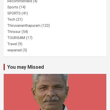
Recommended
(4)
Sports
(14)
SPORTS
(41)
Tech
(21)
Thiruvananthapuram
(122)
Thrissur
(54)
TOURISAM
(17)
Travel
(9)
wayanad
(5)
You may Missed