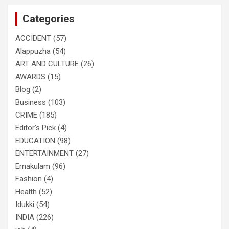
c
Categories
h
ACCIDENT
(57)
Alappuzha
(54)
ART AND CULTURE
(26)
AWARDS
(15)
Blog
(2)
Business
(103)
CRIME
(185)
Editor's Pick
(4)
EDUCATION
(98)
ENTERTAINMENT
(27)
Ernakulam
(96)
Fashion
(4)
Health
(52)
Idukki
(54)
INDIA
(226)