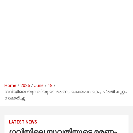
Home
2026
June
18
ഗവിയിലെ യുവതിയുടെ മരണം കൊലപാതകം; പ്രതി കുറ്റം
സമ്മതിച്ചു
LATEST NEWS
ഗവിയിലെ യുവതിയുടെ മരണം