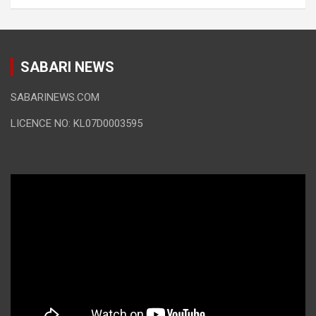
SABARI NEWS
SABARINEWS.COM
LICENCE NO: KL07D0003595