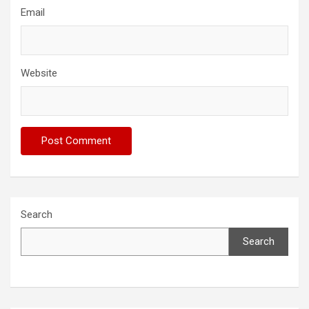
Email
Website
Search
Search