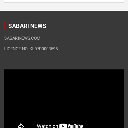
SABARI NEWS
SABARINEWS.COM
LICENCE NO: KL07D0003595