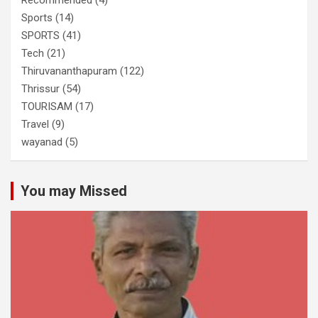
Recommended
(4)
Sports
(14)
SPORTS
(41)
Tech
(21)
Thiruvananthapuram
(122)
Thrissur
(54)
TOURISAM
(17)
Travel
(9)
wayanad
(5)
You may Missed