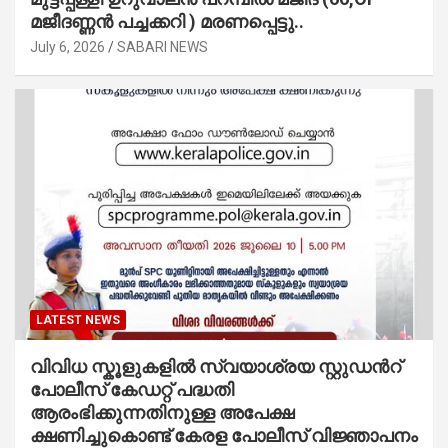
മജീദണ്ണൻ പച്ചക്കറി ) മരണപ്പെട്ടു..
July 6, 2026
SABARI NEWS
LATEST NEWS
വിവിധ സ്കൂളുകളില്‍ സ്വയാശ്രയ സ്റ്റുഡന്‍റ്
പോലീസ് കേഡറ്റ് പദ്ധതി
ആരംഭിക്കുന്നതിനുള്ള അപേക്ഷ
ക്ഷണിച്ചുകൊണ്ട് കേരള പോലീസ് വിജ്ഞാപനം