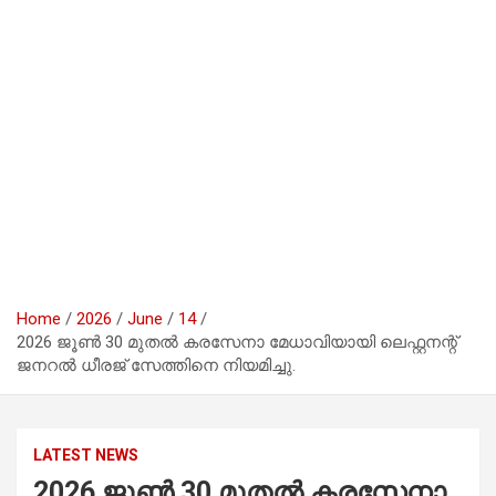
Home
2026
June
14
2026 ജൂൺ 30 മുതൽ കരസേനാ മേധാവിയായി ലെഫ്റ്റനന്റ്
ജനറൽ ധീരജ് സേത്തിനെ നിയമിച്ചു.
LATEST NEWS
2026 ജൂൺ 30 മുതൽ കരസേനാ