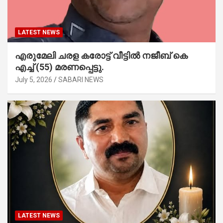
LATEST NEWS
എരുമേലി ചരള കരോട്ട് വീട്ടിൽ നജീബ് കെ
എച്ച് (55) മരണപ്പെട്ടു.
July 5, 2026
SABARI NEWS
LATEST NEWS