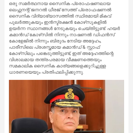
ഒരു സമർത്ഥനായ സൈനിക പ്രൊഫഷണലായ
ലെഫ്റ്റനന്റ് ജനറൽ ധീരജ് സേത്ത് പ്രൊഫഷണൽ
സൈനിക വിദ്യാഭ്യാസത്തിൽ സ്ഥിരമായി മികവ്
പുലർത്തുകയും ഇൻസ്ട്രക്ഷൻ കോഴ്‌സുകളിൽ
ഉയർന്ന സ്ഥാനങ്ങൾ നേടുകയും ചെയ്തിട്ടുണ്ട്. ഹയർ
കമാൻഡ് കോഴ്‌സിൽ നിന്നും നാഷണൽ ഡിഫൻസ്
കോളേജിൽ നിന്നും ബിരുദം നേടിയ അദ്ദേഹം,
പാരീസിലെ പ്രശസ്തമായ കമാൻഡ് & സ്റ്റാഫ്
കോഴ്‌സിലും പങ്കെടുത്തിട്ടുണ്ട്, ഇത് അദ്ദേഹത്തിന്റെ
വിശാലമായ തന്ത്രപരമായ വീക്ഷണത്തെയും
സമകാലിക സൈനിക കാര്യങ്ങളെക്കുറിച്ചുള്ള
ധാരണയെയും പ്രതിഫലിപ്പിക്കുന്നു.