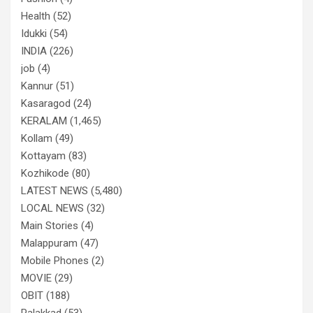
Health
(52)
Idukki
(54)
INDIA
(226)
job
(4)
Kannur
(51)
Kasaragod
(24)
KERALAM
(1,465)
Kollam
(49)
Kottayam
(83)
Kozhikode
(80)
LATEST NEWS
(5,480)
LOCAL NEWS
(32)
Main Stories
(4)
Malappuram
(47)
Mobile Phones
(2)
MOVIE
(29)
OBIT
(188)
Palakkad
(53)