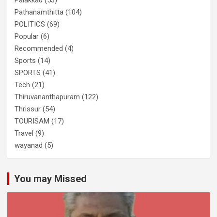
Pathanamthitta
(104)
POLITICS
(69)
Popular
(6)
Recommended
(4)
Sports
(14)
SPORTS
(41)
Tech
(21)
Thiruvananthapuram
(122)
Thrissur
(54)
TOURISAM
(17)
Travel
(9)
wayanad
(5)
You may Missed