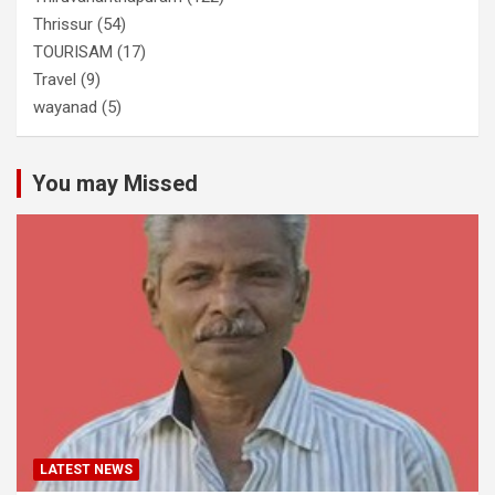
Thrissur
(54)
TOURISAM
(17)
Travel
(9)
wayanad
(5)
You may Missed
LATEST NEWS