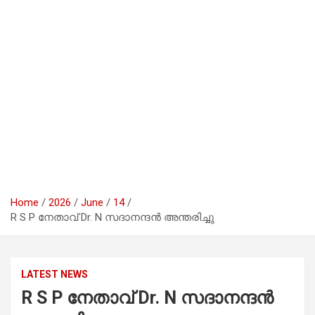
Home
2026
June
14
R S P നേതാവ് Dr. N സദാനന്ദൻ അന്തരിച്ചു
LATEST NEWS
R S P നേതാവ് Dr. N സദാനന്ദൻ