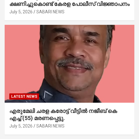
ക്ഷണിച്ചുകൊണ്ട് കേരള പോലീസ് വിജ്ഞാപനം
July 5, 2026
SABARI NEWS
LATEST NEWS
എരുമേലി ചരള കരോട്ട് വീട്ടിൽ നജീബ് കെ
എച്ച് (55) മരണപ്പെട്ടു.
July 5, 2026
SABARI NEWS