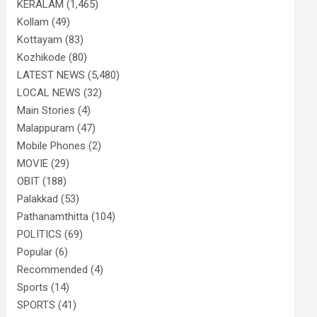
KERALAM
(1,465)
Kollam
(49)
Kottayam
(83)
Kozhikode
(80)
LATEST NEWS
(5,480)
LOCAL NEWS
(32)
Main Stories
(4)
Malappuram
(47)
Mobile Phones
(2)
MOVIE
(29)
OBIT
(188)
Palakkad
(53)
Pathanamthitta
(104)
POLITICS
(69)
Popular
(6)
Recommended
(4)
Sports
(14)
SPORTS
(41)