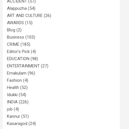
ACCIDENT
(57)
Alappuzha
(54)
ART AND CULTURE
(26)
AWARDS
(15)
Blog
(2)
Business
(103)
CRIME
(185)
Editor's Pick
(4)
EDUCATION
(98)
ENTERTAINMENT
(27)
Ernakulam
(96)
Fashion
(4)
Health
(52)
Idukki
(54)
INDIA
(226)
job
(4)
Kannur
(51)
Kasaragod
(24)