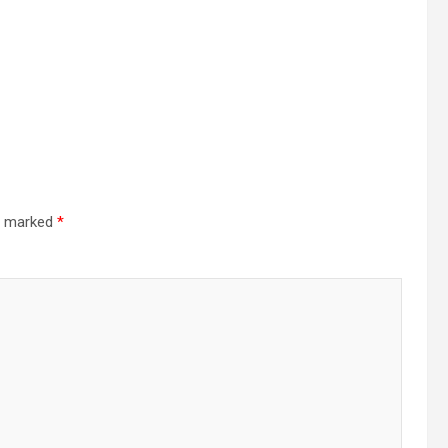
re marked
*