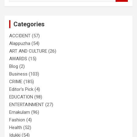
a
r
c
Categories
h
ACCIDENT
(57)
Alappuzha
(54)
ART AND CULTURE
(26)
AWARDS
(15)
Blog
(2)
Business
(103)
CRIME
(185)
Editor's Pick
(4)
EDUCATION
(98)
ENTERTAINMENT
(27)
Ernakulam
(96)
Fashion
(4)
Health
(52)
Idukki
(54)