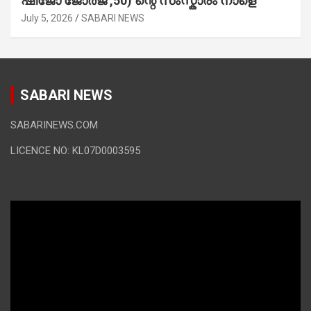
ഷിജോ ജോർജ് ,50) ന്റെ സംസ്കാരം നാളെ
July 5, 2026
SABARI NEWS
SABARI NEWS
SABARINEWS.COM
LICENCE NO: KL07D0003595