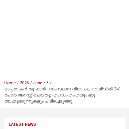
Home
2026
June
6
ഓപ്പറേഷന്‍ തൂഫാന്‍ : സംസ്ഥാന വ്യാപക റെയ്ഡില്‍ 241
പേരെ അറസ്റ്റ് ചെയ്തു; എം.ഡി.എംഎയും മറ്റു
മയക്കുമരുന്നുകളും പിടിച്ചെടുത്തു
LATEST NEWS