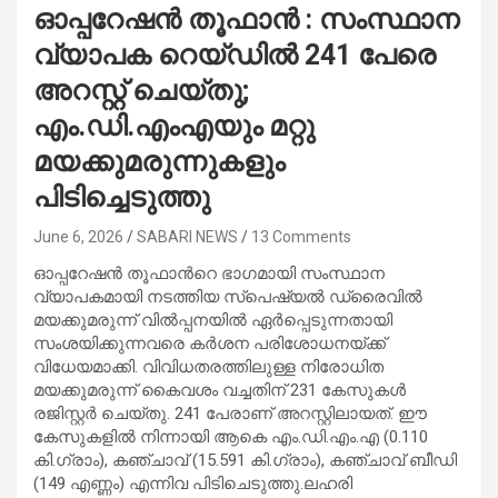
ഓപ്പറേഷന്‍ തൂഫാന്‍ : സംസ്ഥാന
വ്യാപക റെയ്ഡില്‍ 241 പേരെ
അറസ്റ്റ് ചെയ്തു;
എം.ഡി.എംഎയും മറ്റു
മയക്കുമരുന്നുകളും
പിടിച്ചെടുത്തു
June 6, 2026
SABARI NEWS
13 Comments
ഓപ്പറേഷന്‍ തൂഫാന്‍റെ ഭാഗമായി സംസ്ഥാന
വ്യാപകമായി നടത്തിയ സ്പെഷ്യല്‍ ഡ്രൈവില്‍
മയക്കുമരുന്ന് വില്‍പ്പനയില്‍ ഏര്‍പ്പെടുന്നതായി
സംശയിക്കുന്നവരെ കര്‍ശന പരിശോധനയ്ക്ക്
വിധേയമാക്കി. വിവിധതരത്തിലുള്ള നിരോധിത
മയക്കുമരുന്ന് കൈവശം വച്ചതിന് 231 കേസുകള്‍
രജിസ്റ്റര്‍ ചെയ്തു. 241 പേരാണ് അറസ്റ്റിലായത്. ഈ
കേസുകളിൽ നിന്നായി ആകെ എം.ഡി.എം.എ (0.110
കി.ഗ്രാം), കഞ്ചാവ് (15.591 കി.ഗ്രാം), കഞ്ചാവ് ബീഡി
(149 എണ്ണം) എന്നിവ പിടിചെടുത്തു.ലഹരി