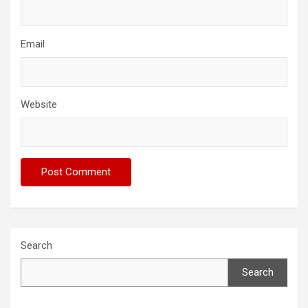
Email
Website
Search
Search