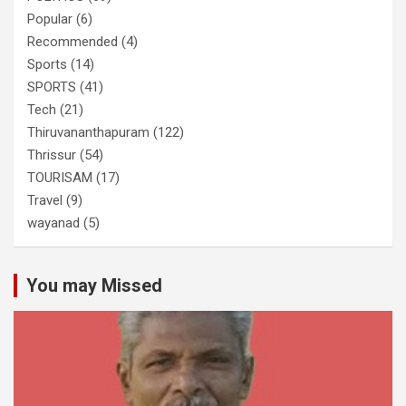
Popular
(6)
Recommended
(4)
Sports
(14)
SPORTS
(41)
Tech
(21)
Thiruvananthapuram
(122)
Thrissur
(54)
TOURISAM
(17)
Travel
(9)
wayanad
(5)
You may Missed