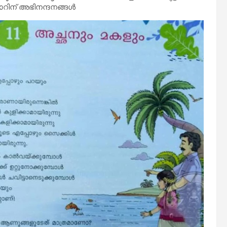
സാറിന് അഭിനന്ദനങ്ങൾ