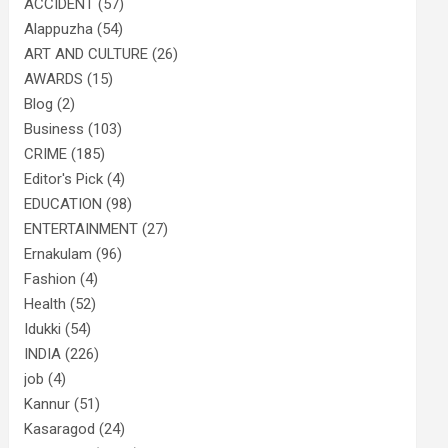
ACCIDENT
(57)
Alappuzha
(54)
ART AND CULTURE
(26)
AWARDS
(15)
Blog
(2)
Business
(103)
CRIME
(185)
Editor's Pick
(4)
EDUCATION
(98)
ENTERTAINMENT
(27)
Ernakulam
(96)
Fashion
(4)
Health
(52)
Idukki
(54)
INDIA
(226)
job
(4)
Kannur
(51)
Kasaragod
(24)