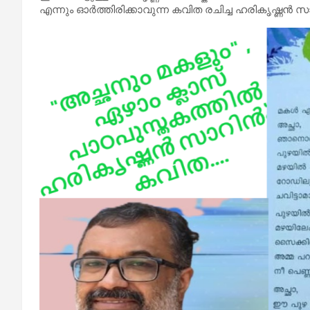
എന്നും ഓർത്തിരിക്കാവുന്ന കവിത രചിച്ച ഹരികൃഷ്ണൻ 