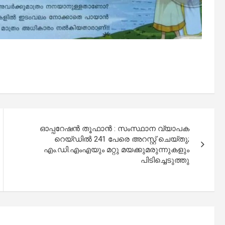
ഓപ്പറേഷന്‍ തൂഫാന്‍ : സംസ്ഥാന വ്യാപക
റെയ്ഡില്‍ 241 പേരെ അറസ്റ്റ് ചെയ്തു;
എം.ഡി.എംഎയും മറ്റു മയക്കുമരുന്നുകളും
പിടിച്ചെടുത്തു