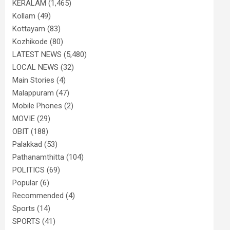
KERALAM
(1,465)
Kollam
(49)
Kottayam
(83)
Kozhikode
(80)
LATEST NEWS
(5,480)
LOCAL NEWS
(32)
Main Stories
(4)
Malappuram
(47)
Mobile Phones
(2)
MOVIE
(29)
OBIT
(188)
Palakkad
(53)
Pathanamthitta
(104)
POLITICS
(69)
Popular
(6)
Recommended
(4)
Sports
(14)
SPORTS
(41)