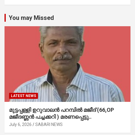
You may Missed
LATEST NEWS
മുട്ടപ്പള്ളി ഉറുവാലൻ പറമ്പിൽ മജീദ് (66,OP
മജീദണ്ണൻ പച്ചക്കറി ) മരണപ്പെട്ടു..
July 6, 2026
SABARI NEWS