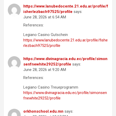
https://www.lanubedocente.21.edu.ar/profile/f
isherlezbach97525/profile
says:
June 28, 2026 at 6:54 AM
References:
Legiano Casino Gutschein
https://www.lanubedocente.21.edu.ar/profile/fishe
rlezbach97525/profile
https://www.divinagracia.edu.ec/profile/simon
senfnewhite29252/profile
says:
June 28, 2026 at 9:20 AM
References:
Legiano Casino Treueprogramm
https://www.divinagracia.edu.ec/profile/simonsen
fnewhite29252/profile
orkhonschool.edu.mn
says: