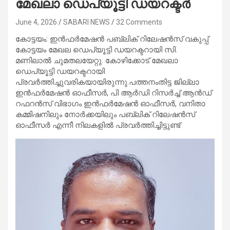
മേഖലാ ഡെപ്യൂട്ടി ഡയറക്ടർ
June 4, 2026
SABARI NEWS
32 Comments
കോട്ടയം: ഇൻഫർമേഷൻ പബ്ലിക് റിലേഷൻസ് വകുപ്പ്
കോട്ടയം മേഖല ഡെപ്യൂട്ടി ഡയറക്ടറായി സി.
മണിലാൽ ചുമതലയേറ്റു. കോഴിക്കോട് മേഖലാ
ഡെപ്യൂട്ടി ഡയറക്ടറായി
പ്രവർത്തിച്ചുവരികയായിരുന്നു.പത്തനംതിട്ട ജില്ലാ
ഇൻഫർമേഷൻ ഓഫീസർ, പി ആർഡി റിസർച്ച് ആൻഡ്
റഫറൻസ് വിഭാഗം ഇൻഫർമേഷൻ ഓഫീസർ, വനിതാ
കമ്മിഷനിലും നോർക്കയിലും പബ്ലിക് റിലേഷൻസ്
ഓഫീസർ എന്നീ നിലകളിൽ പ്രവർത്തിച്ചിട്ടുണ്ട്