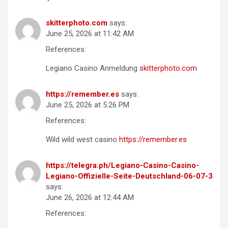
skitterphoto.com
says:
June 25, 2026 at 11:42 AM
References:
Legiano Casino Anmeldung
skitterphoto.com
https://remember.es
says:
June 25, 2026 at 5:26 PM
References:
Wild wild west casino
https://remember.es
https://telegra.ph/Legiano-Casino-Casino-
Legiano-Offizielle-Seite-Deutschland-06-07-3
says:
June 26, 2026 at 12:44 AM
References: