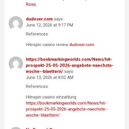
Rose
,
dudoser.com
says:
June 12, 2026 at 9:17 PM
References:
Hitnspin casino review
dudoser.com
https://bookmarkingworlds.com/News/hit-
prospekt-25-05-2026-angebote-naechste-
woche--blaettern/
says:
June 13, 2026 at 8:02 AM
References:
Hitnspin casino einzahlung
https://bookmarkingworlds.com/News/hit-
prospekt-25-05-2026-angebote-naechste-
woche–blaettern/