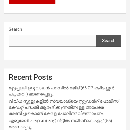
Search
Search
Recent Posts
മുട്ടപ്പള്ളി ഉറുവാലൻ പറമ്പിൽ മജീദ് (66,OP മജീദണ്ണൻ
പച്ചക്കറി ) മരണപ്പെട്ടു..
വിവിധ സ്കൂളുകളില്‍ സ്വയാശ്രയ സ്റ്റുഡന്‍റ് പോലീസ്
കേഡറ്റ് പദ്ധതി ആരംഭിക്കുന്നതിനുള്ള അപേക്ഷ
ക്ഷണിച്ചുകൊണ്ട് കേരള പോലീസ് വിജ്ഞാപനം
എരുമേലി ചരള കരോട്ട് വീട്ടിൽ നജീബ് കെ എച്ച് (55)
മരണപ്പെട്ടു.