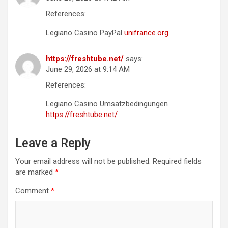
References:
Legiano Casino PayPal
unifrance.org
https://freshtube.net/
says:
June 29, 2026 at 9:14 AM
References:
Legiano Casino Umsatzbedingungen
https://freshtube.net/
Leave a Reply
Your email address will not be published.
Required fields
are marked
*
Comment
*