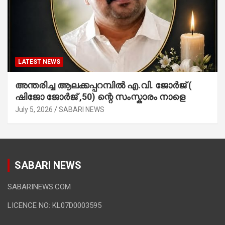
LATEST NEWS
അന്തരിച്ച ആ​ല​ക്ക​പ്പ​റമ്പിൽ​ എ.​വി. ജോ​ർ​ജ് (
ഷിജോ ജോർജ് ,50) ന്റെ സംസ്കാരം നാളെ
July 5, 2026
SABARI NEWS
SABARI NEWS
SABARINEWS.COM
LICENCE NO: KL07D0003595