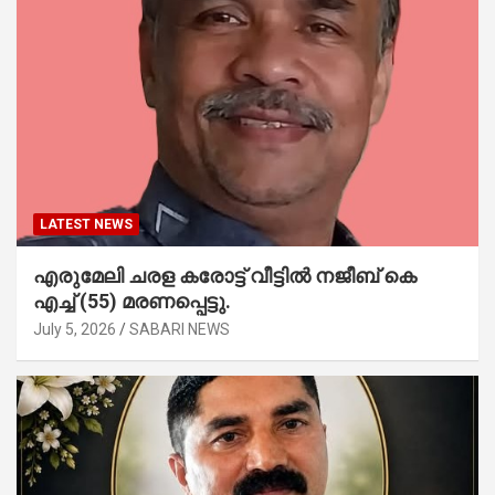
LATEST NEWS
എരുമേലി ചരള കരോട്ട് വീട്ടിൽ നജീബ് കെ
എച്ച് (55) മരണപ്പെട്ടു.
July 5, 2026
SABARI NEWS