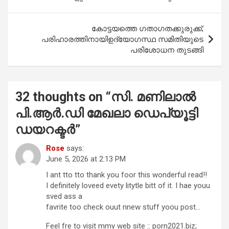
o
p
k
p
കോട്ടയത്തെ ഗതാഗതക്കുരുക്ക്;
പരിഹാരത്തിനായിഉദ്യോഗസ്ഥ സമിതിയുടെ
പരിശോധന തുടങ്ങി
32 thoughts on “
സി. മണിലാൽ
പി.ആർ.ഡി മേഖലാ ഡെപ്യൂട്ടി
ഡയറക്ടർ
”
Rose
says:
June 5, 2026 at 2:13 PM
I ant tto tto thank you foor this wonderful read!!
I definitely loveed evety litytle bitt of it. I hae youu
sved ass a
favrite too check ouut nnew stuff yoou post…
Feel fre to visit mmy web site :: porn2021.biz;