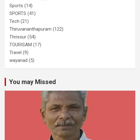
Sports
(14)
SPORTS
(41)
Tech
(21)
Thiruvananthapuram
(122)
Thrissur
(54)
TOURISAM
(17)
Travel
(9)
wayanad
(5)
You may Missed