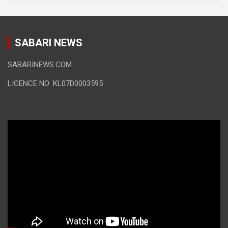
SABARI NEWS
SABARINEWS.COM
LICENCE NO: KL07D0003595