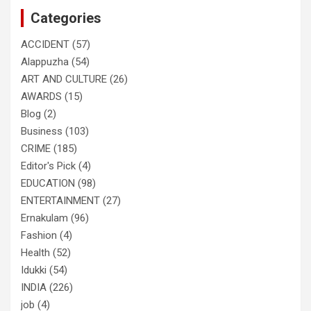
c
Categories
h
ACCIDENT
(57)
Alappuzha
(54)
ART AND CULTURE
(26)
AWARDS
(15)
Blog
(2)
Business
(103)
CRIME
(185)
Editor's Pick
(4)
EDUCATION
(98)
ENTERTAINMENT
(27)
Ernakulam
(96)
Fashion
(4)
Health
(52)
Idukki
(54)
INDIA
(226)
job
(4)