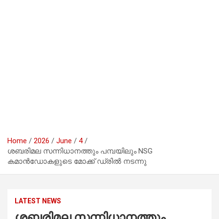
Home
2026
June
4
ശബരിമല സന്നിധാനത്തും പമ്പയിലും NSG
കമാൻഡോകളുടെ മോക്ക് ഡ്രിൽ നടന്നു
LATEST NEWS
ശബരിമല സന്നിധാനത്തും