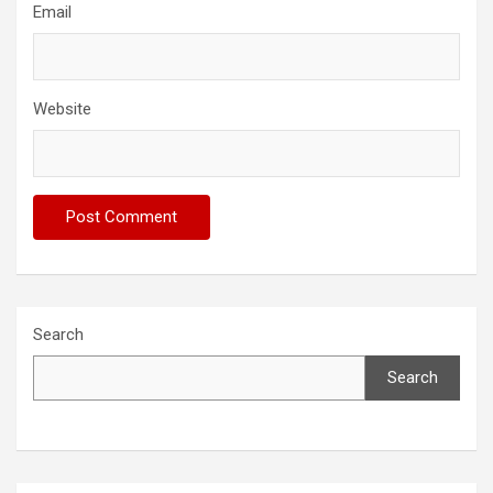
Email
Website
Search
Search