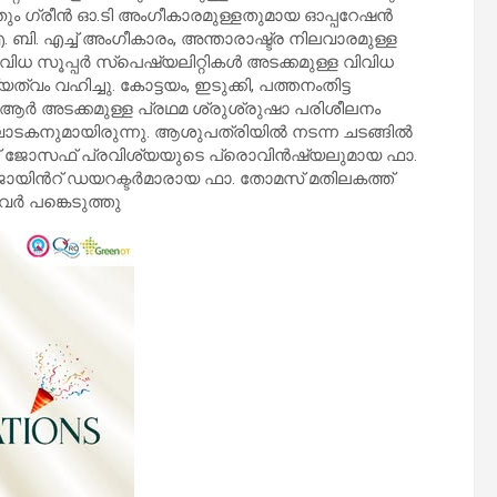
്ചതും ഗ്രീൻ ഓ.ടി അംഗീകാരമുള്ളതുമായ ഓപ്പറേഷൻ
ബി. എച്ച് അംഗീകാരം, അന്താരാഷ്ട്ര നിലവാരമുള്ള
ിവിധ സൂപ്പർ സ്പെഷ്യലിറ്റികൾ അടക്കമുള്ള വിവിധ
ത്വം വഹിച്ചു. കോട്ടയം, ഇടുക്കി, പത്തനംതിട്ട
ി.ആർ അടക്കമുള്ള പ്രഥമ ശ്രുശ്രുഷാ പരിശീലനം
ാടകനുമായിരുന്നു. ആശുപത്രിയിൽ നടന്ന ചടങ്ങിൽ
് ജോസഫ് പ്രവിശ്യയുടെ പ്രൊവിൻഷ്യലുമായ ഫാ.
ോയിൻറ് ഡയറക്ടർമാരായ ഫാ. തോമസ് മതിലകത്ത്
 പങ്കെടുത്തു