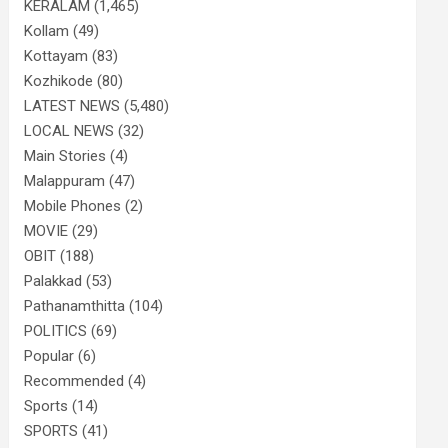
KERALAM
(1,465)
Kollam
(49)
Kottayam
(83)
Kozhikode
(80)
LATEST NEWS
(5,480)
LOCAL NEWS
(32)
Main Stories
(4)
Malappuram
(47)
Mobile Phones
(2)
MOVIE
(29)
OBIT
(188)
Palakkad
(53)
Pathanamthitta
(104)
POLITICS
(69)
Popular
(6)
Recommended
(4)
Sports
(14)
SPORTS
(41)