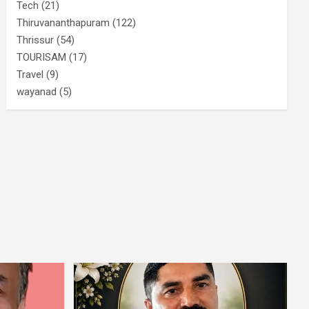
Tech
(21)
Thiruvananthapuram
(122)
Thrissur
(54)
TOURISAM
(17)
Travel
(9)
wayanad
(5)