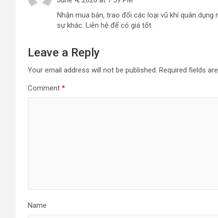
Nhận mua bán, trao đổi các loại vũ khí quân dụng
sự khác. Liên hệ để có giá tốt.
Leave a Reply
Your email address will not be published.
Required fields a
Comment
*
Name