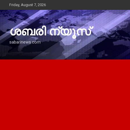
Skip
Friday, August 7, 2026
to
content
ശബരി ന്യൂസ്
sabarinews.com