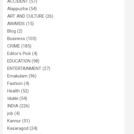
ACCIDENT
(57)
Alappuzha
(54)
ART AND CULTURE
(26)
AWARDS
(15)
Blog
(2)
Business
(103)
CRIME
(185)
Editor's Pick
(4)
EDUCATION
(98)
ENTERTAINMENT
(27)
Ernakulam
(96)
Fashion
(4)
Health
(52)
Idukki
(54)
INDIA
(226)
job
(4)
Kannur
(51)
Kasaragod
(24)