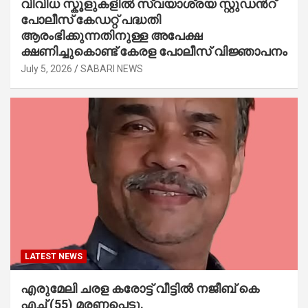
വിവിധ സ്കൂളുകളില്‍ സ്വയാശ്രയ സ്റ്റുഡന്‍റ്
പോലീസ് കേഡറ്റ് പദ്ധതി
ആരംഭിക്കുന്നതിനുള്ള അപേക്ഷ
ക്ഷണിച്ചുകൊണ്ട് കേരള പോലീസ് വിജ്ഞാപനം
July 5, 2026
SABARI NEWS
LATEST NEWS
എരുമേലി ചരള കരോട്ട് വീട്ടിൽ നജീബ് കെ
എച്ച് (55) മരണപ്പെട്ടു.