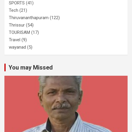
SPORTS
(41)
Tech
(21)
Thiruvananthapuram
(122)
Thrissur
(54)
TOURISAM
(17)
Travel
(9)
wayanad
(5)
You may Missed