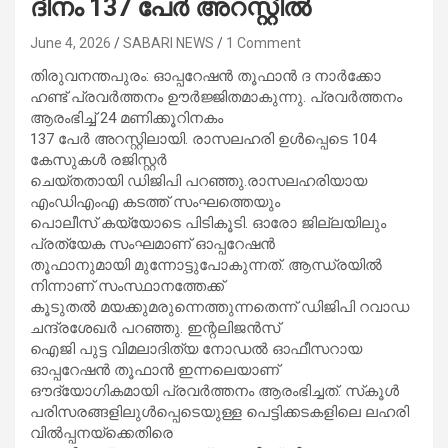
ദിനം 137 പേര്‍ അറസ്റ്റില്‍
June 4, 2026
SABARI NEWS
1 Comment
തിരുവനന്തപുരം: ഓപ്പറേഷന്‍ തൂഫാന്‍ ദ നാര്‍ക്കോ
ഹണ്ട് പ്രവര്‍ത്തനം ഊര്‍ജ്ജിതമാകുന്നു. പ്രവര്‍ത്തനം
ആരംഭിച്ച് 24 മണിക്കൂറിനകം
137 പേര്‍ അറസ്റ്റിലായി. രാസലഹരി ഉള്‍പ്പെടെ 104
കേസുകള്‍ രജിസ്റ്റര്‍
ചെയ്തതായി ഡിജിപി പറഞ്ഞു.രാസലഹരിയായ
എംഡിഎംഎ കടത്ത് സംഘത്തെയും
പൊലീസ് കയ്യോടെ പിടികൂടി. ഓരോ ജില്ലയിലും
പ്രത്യേക സംഘമാണ് ഓപ്പറേഷന്‍
തൂഫാനുമായി മുന്നോട്ടുപോകുന്നത്. ആന്ധ്രയില്‍
നിന്നാണ് സംസ്ഥാനത്തേക്ക്
കൂടുതല്‍ മയക്കുമരുന്നെത്തുന്നതെന്ന് ഡിജിപി റവാഡ
ചന്ദ്രശേഖര്‍ പറഞ്ഞു. ഇന്റലിജന്‍സ്
ഐജി പുട്ട വിമലാദിത്യ നോഡല്‍ ഓഫീസറായ
ഓപ്പറേഷന്‍ തൂഫാന്‍ ഇന്നലെയാണ്
ഔദ്യോഗികമായി പ്രവര്‍ത്തനം ആരംഭിച്ചത്. സ്‌കൂള്‍
പരിസരങ്ങളിലുള്‍പ്പെടെയുള്ള പെട്ടിക്കടകളിലെ ലഹരി
വില്‍പ്പനയ്‌ക്കെതിരെ