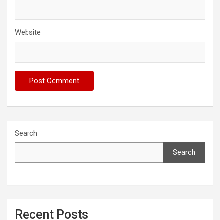
Website
Search
Search
Recent Posts