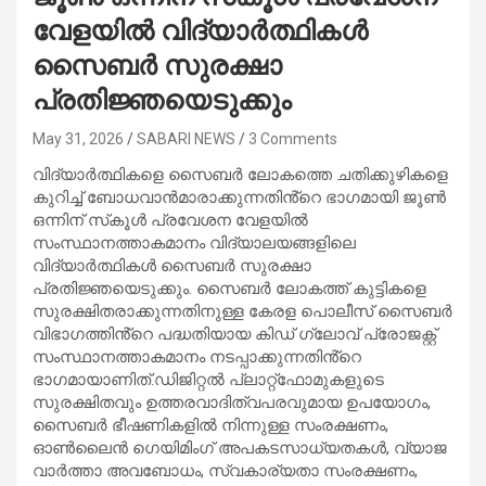
വേളയിൽ വിദ്യാർത്ഥികൾ
സൈബർ സുരക്ഷാ
പ്രതിജ്ഞയെടുക്കും
May 31, 2026
SABARI NEWS
3 Comments
വിദ്യാർത്ഥികളെ സൈബർ ലോകത്തെ ചതിക്കുഴികളെ
കുറിച്ച് ബോധവാൻമാരാക്കുന്നതിൻ്റെ ഭാഗമായി ജൂൺ
ഒന്നിന് സ്‌കൂൾ പ്രവേശന വേളയിൽ
സംസ്ഥാനത്താകമാനം വിദ്യാലയങ്ങളിലെ
വിദ്യാർത്ഥികൾ സൈബർ സുരക്ഷാ
പ്രതിജ്ഞയെടുക്കും. സൈബർ ലോകത്ത് കുട്ടികളെ
സുരക്ഷിതരാക്കുന്നതിനുള്ള കേരള പൊലീസ് സൈബർ
വിഭാഗത്തിൻ്റെ പദ്ധതിയായ കിഡ് ഗ്ലോവ് പ്രോജക്റ്റ്
സംസ്ഥാനത്താകമാനം നടപ്പാക്കുന്നതിൻ്റെ
ഭാഗമായാണിത്.ഡിജിറ്റൽ പ്ലാറ്റ്ഫോമുകളുടെ
സുരക്ഷിതവും ഉത്തരവാദിത്വപരവുമായ ഉപയോഗം,
സൈബർ ഭീഷണികളിൽ നിന്നുള്ള സംരക്ഷണം,
ഓൺലൈൻ ഗെയിമിംഗ് അപകടസാധ്യതകൾ, വ്യാജ
വാർത്താ അവബോധം, സ്വകാര്യതാ സംരക്ഷണം,