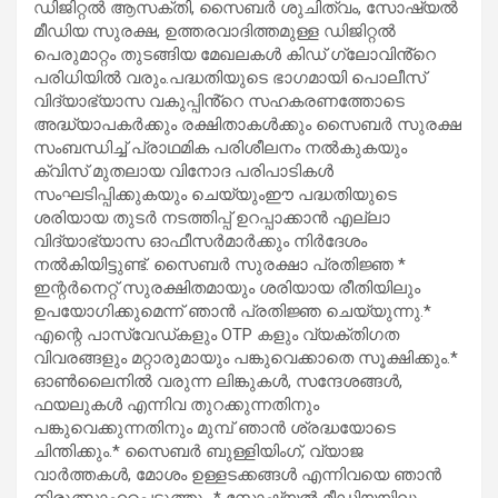
ഡിജിറ്റൽ ആസക്തി, സൈബർ ശുചിത്വം, സോഷ്യൽ
മീഡിയ സുരക്ഷ, ഉത്തരവാദിത്തമുള്ള ഡിജിറ്റൽ
പെരുമാറ്റം തുടങ്ങിയ മേഖലകൾ കിഡ് ഗ്ലോവിൻ്റെ
പരിധിയിൽ വരും.പദ്ധതിയുടെ ഭാഗമായി പൊലീസ്
വിദ്യാഭ്യാസ വകുപ്പിൻ്റെ സഹകരണത്തോടെ
അദ്ധ്യാപകർക്കും രക്ഷിതാകൾക്കും സൈബർ സുരക്ഷ
സംബന്ധിച്ച് പ്രാഥമിക പരിശീലനം നൽകുകയും
ക്വിസ് മുതലായ വിനോദ പരിപാടികൾ
സംഘടിപ്പിക്കുകയും ചെയ്യുംഈ പദ്ധതിയുടെ
ശരിയായ തുടർ നടത്തിപ്പ് ഉറപ്പാക്കാൻ എല്ലാ
വിദ്യാഭ്യാസ ഓഫീസർമാർക്കും നിർദേശം
നൽകിയിട്ടുണ്ട്. സൈബർ സുരക്ഷാ പ്രതിജ്ഞ *
ഇന്റർനെറ്റ് സുരക്ഷിതമായും ശരിയായ രീതിയിലും
ഉപയോഗിക്കുമെന്ന് ഞാൻ പ്രതിജ്ഞ ചെയ്യുന്നു.*
എന്റെ പാസ്‌വേഡ്‌കളും OTP കളും വ്യക്തിഗത
വിവരങ്ങളും മറ്റാരുമായും പങ്കുവെക്കാതെ സൂക്ഷിക്കും.*
ഓൺലൈനിൽ വരുന്ന ലിങ്കുകൾ, സന്ദേശങ്ങൾ,
ഫയലുകൾ എന്നിവ തുറക്കുന്നതിനും
പങ്കുവെക്കുന്നതിനും മുമ്പ് ഞാൻ ശ്രദ്ധയോടെ
ചിന്തിക്കും.* സൈബർ ബുള്ളിയിംഗ്, വ്യാജ
വാർത്തകൾ, മോശം ഉള്ളടക്കങ്ങൾ എന്നിവയെ ഞാൻ
നിരുത്സാഹപ്പെടുത്തും.* സോഷ്യൽ മീഡിയയിലും