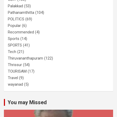
Palakkad
(53)
Pathanamthitta
(104)
POLITICS
(69)
Popular
(6)
Recommended
(4)
Sports
(14)
SPORTS
(41)
Tech
(21)
Thiruvananthapuram
(122)
Thrissur
(54)
TOURISAM
(17)
Travel
(9)
wayanad
(5)
You may Missed