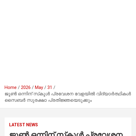
Home
2026
May
31
ജൂൺ ഒന്നിന് സ്‌കൂൾ പ്രവേശന വേളയിൽ വിദ്യാർത്ഥികൾ
സൈബർ സുരക്ഷാ പ്രതിജ്ഞയെടുക്കും
LATEST NEWS
ജൂൺ ഒന്നിന് സ്‌കൂൾ പ്രവേശന