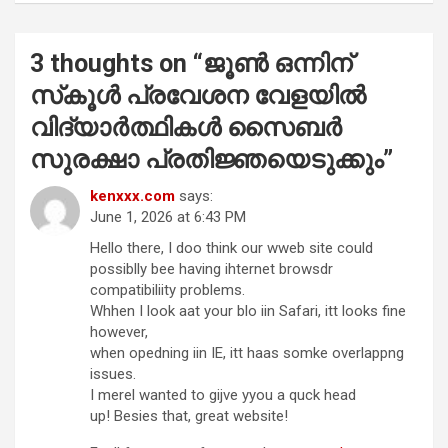
3 thoughts on “
ജൂൺ ഒന്നിന്
സ്‌കൂൾ പ്രവേശന വേളയിൽ
വിദ്യാർത്ഥികൾ സൈബർ
സുരക്ഷാ പ്രതിജ്ഞയെടുക്കും
”
kenxxx.com
says:
June 1, 2026 at 6:43 PM
Hello there, I doo think our wweb site could
possiblly bee having ihternet browsdr
compatibiliity problems.
Whhen I look aat your blo iin Safari, itt looks fine
however,
when opedning iin IE, itt haas somke overlappng
issues.
I merel wanted to gijve yyou a quck head
up! Besies that, great website!