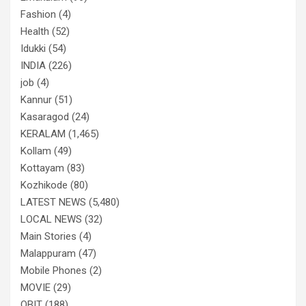
Fashion
(4)
Health
(52)
Idukki
(54)
INDIA
(226)
job
(4)
Kannur
(51)
Kasaragod
(24)
KERALAM
(1,465)
Kollam
(49)
Kottayam
(83)
Kozhikode
(80)
LATEST NEWS
(5,480)
LOCAL NEWS
(32)
Main Stories
(4)
Malappuram
(47)
Mobile Phones
(2)
MOVIE
(29)
OBIT
(188)