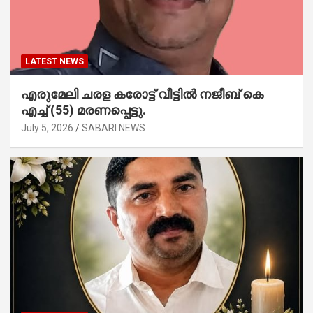
LATEST NEWS
എരുമേലി ചരള കരോട്ട് വീട്ടിൽ നജീബ് കെ
എച്ച് (55) മരണപ്പെട്ടു.
July 5, 2026
SABARI NEWS