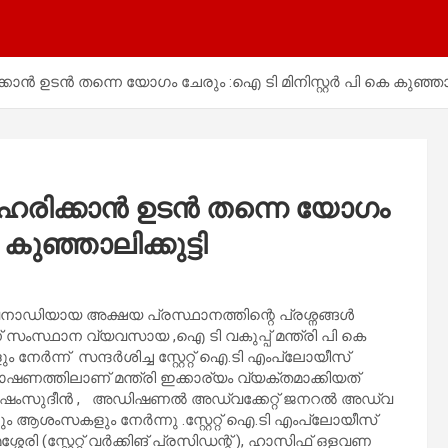
ാൻ ഉടൻ തന്നെ യോഗം ചേരും :ഐ ടി മിനിസ്റ്റർ പി കെ കുഞ്ഞാലി
ിഹരിക്കാൻ ഉടൻ തന്നെ യോഗം
കുഞ്ഞാലിക്കുട്ടി
വനാഡിയായ അക്ഷയ പ്രസ്ഥാനത്തിന്റെ പ്രശ്നങ്ങൾ
് സംസ്ഥാന വ്യവസായ ,ഐ ടി വകുപ്പ് മന്ത്രി പി കെ
ം നേർന്ന് സന്ദർശിച്ച സ്റ്റേറ്റ് ഐ.ടി എംപ്ലോയീസ്
ത്തിലാണ് മന്ത്രി ഇക്കാര്യം വ്യക്തമാക്കിയത്
ൻ ഷംസുദീൻ , അഡിഷണൽ അഡ്വക്കേറ്റ് ജനറൽ അഡ്വ
ും ആശംസകളും നേർന്നു .സ്റ്റേറ്റ് ഐ.ടി എംപ്ലോയീസ്
 (സ്റ്റേറ്റ് വർക്കിങ് പ്രസിഡന്റ് ), ഹാസിഫ് ഒളവണ