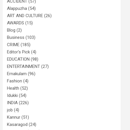
ACCIDENT
(57)
Alappuzha
(54)
ART AND CULTURE
(26)
AWARDS
(15)
Blog
(2)
Business
(103)
CRIME
(185)
Editor's Pick
(4)
EDUCATION
(98)
ENTERTAINMENT
(27)
Ernakulam
(96)
Fashion
(4)
Health
(52)
Idukki
(54)
INDIA
(226)
job
(4)
Kannur
(51)
Kasaragod
(24)