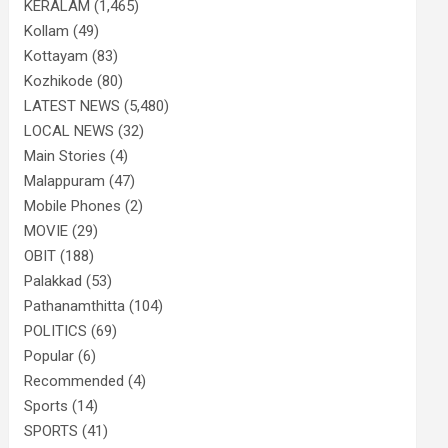
KERALAM
(1,465)
Kollam
(49)
Kottayam
(83)
Kozhikode
(80)
LATEST NEWS
(5,480)
LOCAL NEWS
(32)
Main Stories
(4)
Malappuram
(47)
Mobile Phones
(2)
MOVIE
(29)
OBIT
(188)
Palakkad
(53)
Pathanamthitta
(104)
POLITICS
(69)
Popular
(6)
Recommended
(4)
Sports
(14)
SPORTS
(41)