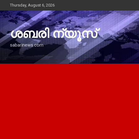
Skip
Thursday, August 6, 2026
to
content
ശബരി ന്യൂസ്
sabarinews.com