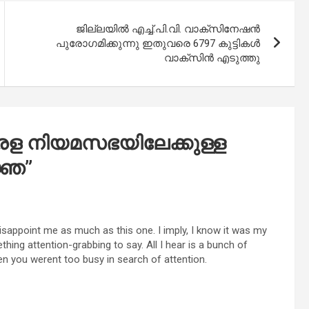
ജില്ലയില്‍ എച്ച്.പി.വി. വാക്‌സിനേഷന്‍
പുരോഗമിക്കുന്നു ഇതുവരെ 6797 കുട്ടികള്‍
വാക്‌സിന്‍ എടുത്തു
രള നിയമസഭയിലേക്കുള്ള
ജ്ഞ
”
 disappoint me as much as this one. I imply, I know it was my
thing attention-grabbing to say. All I hear is a bunch of
n you werent too busy in search of attention.