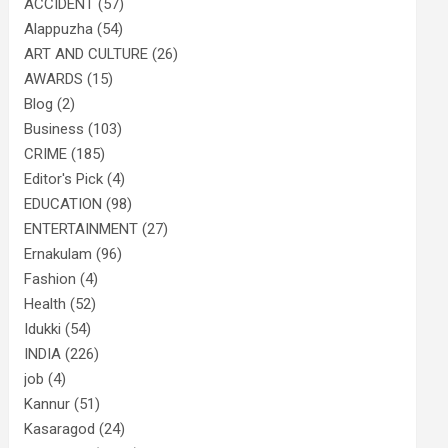
ACCIDENT
(57)
Alappuzha
(54)
ART AND CULTURE
(26)
AWARDS
(15)
Blog
(2)
Business
(103)
CRIME
(185)
Editor's Pick
(4)
EDUCATION
(98)
ENTERTAINMENT
(27)
Ernakulam
(96)
Fashion
(4)
Health
(52)
Idukki
(54)
INDIA
(226)
job
(4)
Kannur
(51)
Kasaragod
(24)