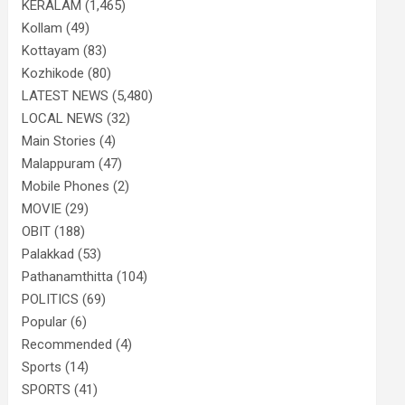
KERALAM
(1,465)
Kollam
(49)
Kottayam
(83)
Kozhikode
(80)
LATEST NEWS
(5,480)
LOCAL NEWS
(32)
Main Stories
(4)
Malappuram
(47)
Mobile Phones
(2)
MOVIE
(29)
OBIT
(188)
Palakkad
(53)
Pathanamthitta
(104)
POLITICS
(69)
Popular
(6)
Recommended
(4)
Sports
(14)
SPORTS
(41)