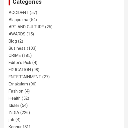
Categories
h
ACCIDENT
(57)
Alappuzha
(54)
ART AND CULTURE
(26)
AWARDS
(15)
Blog
(2)
Business
(103)
CRIME
(185)
Editor's Pick
(4)
EDUCATION
(98)
ENTERTAINMENT
(27)
Ernakulam
(96)
Fashion
(4)
Health
(52)
Idukki
(54)
INDIA
(226)
job
(4)
Kannur
(51)