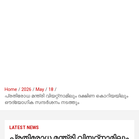
Home
2026
May
18
പ്രതിരോധ മന്ത്രി വിയറ്റ്നാമിലും ദക്ഷിണ കൊറിയയിലും
ഔദ്യോഗിക സന്ദർശനം നടത്തും
LATEST NEWS
പ്രതിരോധ മന്ത്രി വിയറ്റ്നാമിലും