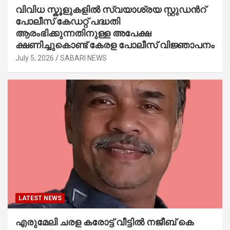
വിവിധ സ്കൂളുകളില്‍ സ്വയാശ്രയ സ്റ്റുഡന്‍റ്
പോലീസ് കേഡറ്റ് പദ്ധതി
ആരംഭിക്കുന്നതിനുള്ള അപേക്ഷ
ക്ഷണിച്ചുകൊണ്ട് കേരള പോലീസ് വിജ്ഞാപനം
July 5, 2026
SABARI NEWS
LATEST NEWS
എരുമേലി ചരള കരോട്ട് വീട്ടിൽ നജീബ് കെ