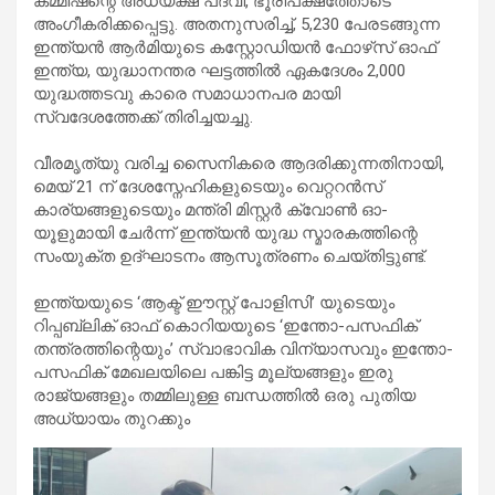
കമ്മീഷന്റെ അധ്യക്ഷ പദവി, ഭൂരിപക്ഷത്തോടെ
അംഗീകരിക്കപ്പെട്ടു. അതനുസരിച്ച്, 5,230 പേരടങ്ങുന്ന
ഇന്ത്യൻ ആർമിയുടെ കസ്റ്റോഡിയൻ ഫോഴ്‌സ് ഓഫ്
ഇന്ത്യ, യുദ്ധാനന്തര ഘട്ടത്തിൽ ഏകദേശം 2,000
യുദ്ധത്തടവു കാരെ സമാധാനപര മായി
സ്വദേശത്തേക്ക് തിരിച്ചയച്ചു.
വീരമൃത്യു വരിച്ച സൈനികരെ ആദരിക്കുന്നതിനായി,
മെയ് 21 ന് ദേശസ്നേഹികളുടെയും വെറ്ററൻസ്
കാര്യങ്ങളുടെയും മന്ത്രി മിസ്റ്റർ ക്വോൺ ഓ-
യൂളുമായി ചേർന്ന് ഇന്ത്യൻ യുദ്ധ സ്മാരകത്തിന്റെ
സംയുക്ത ഉദ്ഘാടനം ആസൂത്രണം ചെയ്തിട്ടുണ്ട്.
ഇന്ത്യയുടെ ‘ആക്ട് ഈസ്റ്റ് പോളിസി’ യുടെയും
റിപ്പബ്ലിക് ഓഫ് കൊറിയയുടെ ‘ഇന്തോ-പസഫിക്
തന്ത്രത്തിന്റെയും’ സ്വാഭാവിക വിന്യാസവും ഇന്തോ-
പസഫിക് മേഖലയിലെ പങ്കിട്ട മൂല്യങ്ങളും ഇരു
രാജ്യങ്ങളും തമ്മിലുള്ള ബന്ധത്തിൽ ഒരു പുതിയ
അധ്യായം തുറക്കും