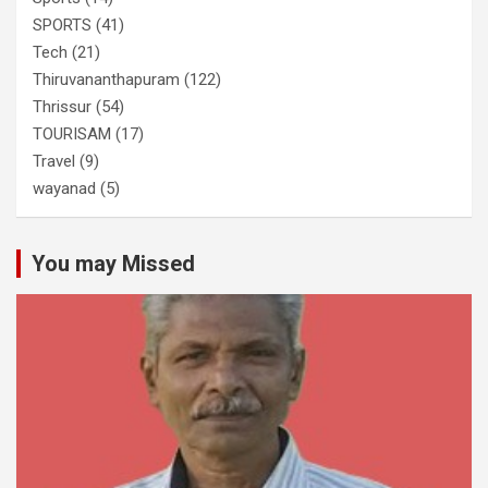
SPORTS
(41)
Tech
(21)
Thiruvananthapuram
(122)
Thrissur
(54)
TOURISAM
(17)
Travel
(9)
wayanad
(5)
You may Missed