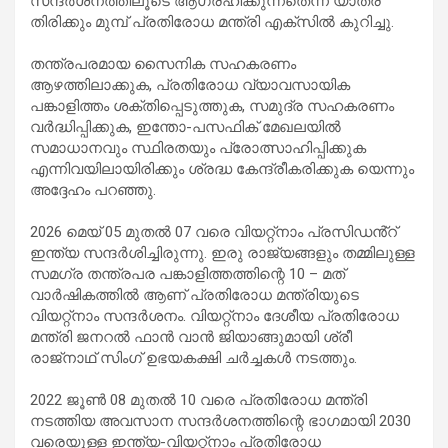
സന്ദർശനത്തിലൂടെ ആഗ്രഹിക്കുന്നതെന്ന് യാത്ര
തിരിക്കും മുമ്പ് പ്രതിരോധ മന്ത്രി എക്സിൽ കുറിച്ചു.
തന്ത്രപരമായ സൈനിക സഹകരണം
ആഴത്തിലാക്കുക, പ്രതിരോധ വ്യാവസായിക
പങ്കാളിത്തം ശക്തിപ്പെടുത്തുക, സമുദ്ര സഹകരണം
വർദ്ധിപ്പിക്കുക, ഇന്തോ-പസഫിക് മേഖലയിൽ
സമാധാനവും സ്ഥിരതയും പ്രോത്സാഹിപ്പിക്കുക
എന്നിവയിലായിരിക്കും ശ്രദ്ധ കേന്ദ്രീകരിക്കുക യെന്നും
അദ്ദേഹം പറഞ്ഞു.
2026 മെയ് 05 മുതൽ 07 വരെ വിയറ്റ്നാം പ്രസിഡൻ്റ്
ഇന്ത്യ സന്ദർശിച്ചിരുന്നു. ഇരു രാജ്യങ്ങളും തമ്മിലുള്ള
സമഗ്ര തന്ത്രപര പങ്കാളിത്തത്തിന്റെ 10 – മത്
വാർഷികത്തിൽ ആണ് പ്രതിരോധ മന്ത്രിയുടെ
വിയറ്റ്നാം സന്ദർശനം. വിയറ്റ്നാം ദേശീയ പ്രതിരോധ
മന്ത്രി ജനറൽ ഫാൻ വാൻ ജിയാങ്ങുമായി ശ്രീ
രാജ്‌നാഥ് സിംഗ് ഉഭയകക്ഷി ചർച്ചകൾ നടത്തും.
2022 ജൂൺ 08 മുതൽ 10 വരെ പ്രതിരോധ മന്ത്രി
നടത്തിയ അവസാന സന്ദർശനത്തിന്റെ ഭാഗമായി 2030
വരെയുള്ള ഇന്ത്യ-വിയറ്റ്നാം പ്രതിരോധ