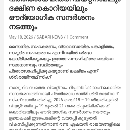
ദക്ഷിണ കൊറിയയിലും
ഔദ്യോഗിക സന്ദർശനം
നടത്തും
May 18, 2026
SABARI NEWS
1 Comment
സൈനിക സഹകരണം, വ്യാവസായിക പങ്കാളിത്തം,
സമുദ്ര സഹകരണം എന്നിവയിൽ ശ്രദ്ധ
കേന്ദ്രീകരിക്കുകയും ഇന്തോ-പസഫിക് മേഖലയിലെ
സമാധാനവും സ്ഥിരതയും
പ്രോത്സാഹിപ്പിക്കുകയുമാണ് ലക്ഷ്യം എന്ന്
ശ്രീ.രാജ്‌നാഥ് സിംഗ്
നാലു ദിവസത്തെ, വിയറ്റ്നാം, റിപ്പബ്ലിക് ഓഫ് കൊറിയ
സന്ദർശനത്തിനായി പ്രതിരോധ മന്ത്രി ശ്രീ രാജ്‌നാഥ്
സിംഗ് യാത്ര തിരിച്ചു. 2026 മെയ് 18 – 19 തീയതികളിൽ
വിയറ്റ്നാമിലും 19 മുതൽ 21 വരെ റിപ്പബ്ലിക് ഓഫ്
കൊറിയയിലും ഔദ്യോഗിക സന്ദർശനം നടത്തും.
ഉഭയകക്ഷി ഇടപെടലിന്റെ വ്യാപ്തി കൂടുതൽ
വികസിപ്പിക്കുന്നതിനാണ് രണ്ട് ഏഷ്യൻ രാജ്യങ്ങളിലെ