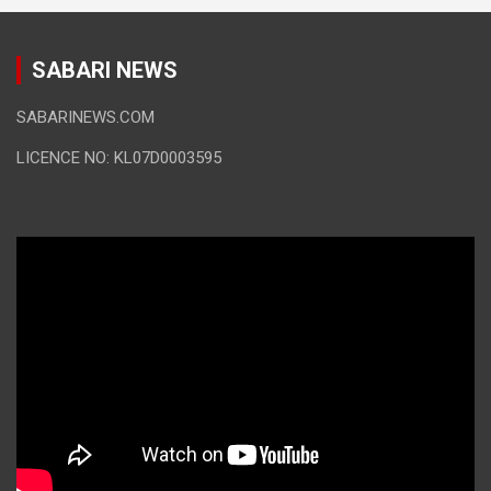
SABARI NEWS
SABARINEWS.COM
LICENCE NO: KL07D0003595