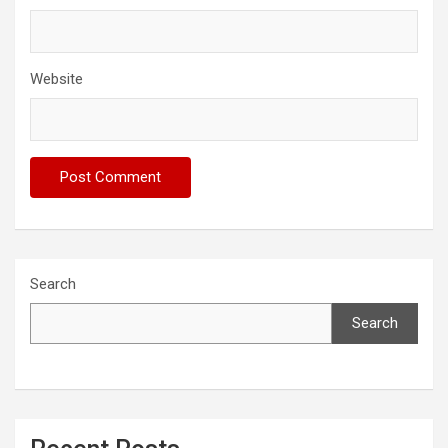
Website
Search
Search