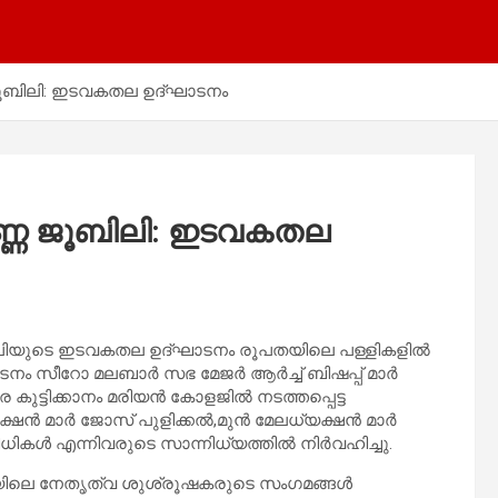
 ജൂബിലി: ഇടവകതല ഉദ്ഘാടനം
ർണ്ണ ജൂബിലി: ഇടവകതല
ജൂബിലിയുടെ ഇടവകതല ഉദ്ഘാടനം രൂപതയിലെ പള്ളികളിൽ
ാടനം സീറോ മലബാർ സഭ മേജർ ആർച്ച് ബിഷപ്പ് മാർ
 കുട്ടിക്കാനം മരിയൻ കോളജിൽ നടത്തപ്പെട്ട
ക്ഷൻ മാർ ജോസ് പുളിക്കൽ,മുൻ മേലധ്യക്ഷൻ മാർ
ധികൾ എന്നിവരുടെ സാന്നിധ്യത്തിൽ നിർവഹിച്ചു.
യിലെ നേതൃത്വ ശുശ്രൂഷകരുടെ സംഗമങ്ങൾ