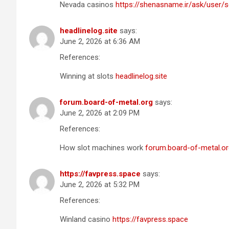
Nevada casinos
https://shenasname.ir/ask/user
headlinelog.site
says:
June 2, 2026 at 6:36 AM
References:
Winning at slots
headlinelog.site
forum.board-of-metal.org
says:
June 2, 2026 at 2:09 PM
References:
How slot machines work
forum.board-of-metal.or
https://favpress.space
says:
June 2, 2026 at 5:32 PM
References:
Winland casino
https://favpress.space