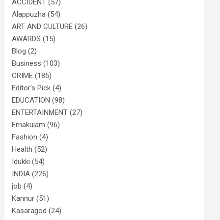
ACCIDENT
(57)
Alappuzha
(54)
ART AND CULTURE
(26)
AWARDS
(15)
Blog
(2)
Business
(103)
CRIME
(185)
Editor's Pick
(4)
EDUCATION
(98)
ENTERTAINMENT
(27)
Ernakulam
(96)
Fashion
(4)
Health
(52)
Idukki
(54)
INDIA
(226)
job
(4)
Kannur
(51)
Kasaragod
(24)