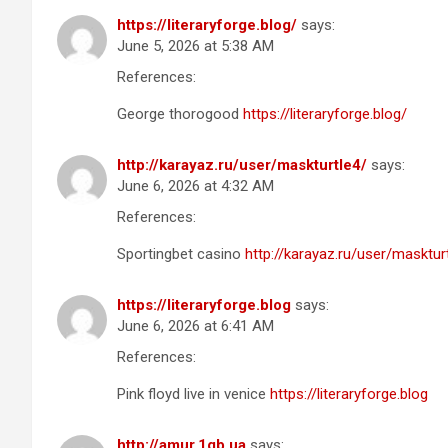
https://literaryforge.blog/
says:
June 5, 2026 at 5:38 AM
References:
George thorogood
https://literaryforge.blog/
http://karayaz.ru/user/maskturtle4/
says:
June 6, 2026 at 4:32 AM
References:
Sportingbet casino
http://karayaz.ru/user/masktur
https://literaryforge.blog
says:
June 6, 2026 at 6:41 AM
References:
Pink floyd live in venice
https://literaryforge.blog
http://amur.1gb.ua
says: