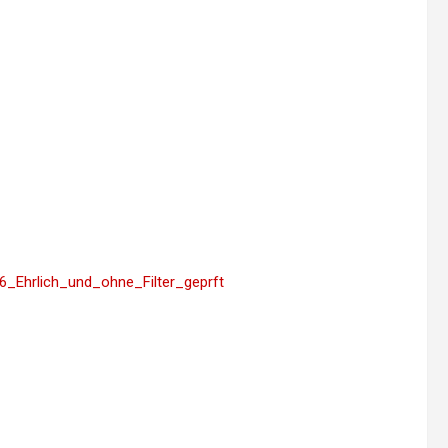
6_Ehrlich_und_ohne_Filter_geprft