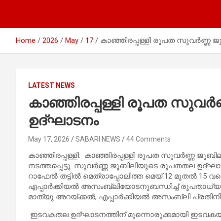
Home
2026
May
17
കാഞ്ഞിരപ്പള്ളി രൂപത സുവർണ്ണ
LATEST NEWS
കാഞ്ഞിരപ്പള്ളി രൂപത സുവ
ഉദ്ഘാടനം
May 17, 2026
SABARI NEWS
44 Comments
കാഞ്ഞിരപ്പള്ളി: കാഞ്ഞിരപ്പള്ളി രൂപത സുവർണ്ണ 
നടത്തപ്പെട്ടു. സുവർണ്ണ ജൂബിലിയുടെ രൂപതതല ഉദ്ഘ
റാഫേൽ തട്ടിൽ മെത്രാപ്പോലീത്ത മെയ് 12 മുതൽ 15 വരെ
എപ്പാർക്കിയൽ അസംബ്ലിയോടനുബന്ധിച്ച് രൂപതാധ്യ
മാത്യു അറയ്ക്കൽ, എപ്പാർക്കിയൽ അസംബ്ലി പ്രതിനി
ഇടവകതല ഉദ്ഘാടനത്തിന് മുന്നൊരുക്കമായി ഇടവക