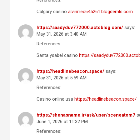
Calgary casino
alvinrrec645261.blogdemls.com
https://saadyduv772000.actoblog.com/
says:
May 31, 2026 at 3:40 AM
References:
Santa ysabel casino
https://saadyduv772000.acto
https://headlinebeacon.space/
says:
May 31, 2026 at 5:59 AM
References:
Casino online usa
https://headlinebeacon.space/
https://shenasname.ir/ask/user/sceneatom7
s
June 1, 2026 at 11:32 PM
References: