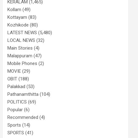
KERALAM
(1,465)
Kollam
(49)
Kottayam
(83)
Kozhikode
(80)
LATEST NEWS
(5,480)
LOCAL NEWS
(32)
Main Stories
(4)
Malappuram
(47)
Mobile Phones
(2)
MOVIE
(29)
OBIT
(188)
Palakkad
(53)
Pathanamthitta
(104)
POLITICS
(69)
Popular
(6)
Recommended
(4)
Sports
(14)
SPORTS
(41)