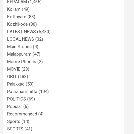
KERALAM
(1,465)
Kollam
(49)
Kottayam
(83)
Kozhikode
(80)
LATEST NEWS
(5,480)
LOCAL NEWS
(32)
Main Stories
(4)
Malappuram
(47)
Mobile Phones
(2)
MOVIE
(29)
OBIT
(188)
Palakkad
(53)
Pathanamthitta
(104)
POLITICS
(69)
Popular
(6)
Recommended
(4)
Sports
(14)
SPORTS
(41)