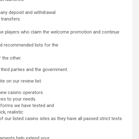
many deposit and withdrawal
 transfers.
ose players who claim the welcome promotion and continue
and recommended lists for the
 the other.
 third parties and the government.
e on our review list.
 new casino operators.
ces to your needs.
atforms we have tested and
ck, realistic
 our listed casino sites as they have all passed strict tests
naments help extend your