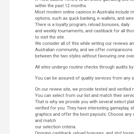
within the past 12 months.
Most modern online casinos in Australia include 
options, such as quick banking, e-wallets, and wire
There is a loyalty program, reload bonuses, daily
and weekly tournaments, and cashback for all th
to visit the site.
We consider all of this while writing our reviews 
Australian community, and we offer comparisons
between the two styles without favouring one over
All sites undergo routine checks through audits by
You can be assured of quality services from any sit
On our review site, we provide tested and verified
You can select from our list and match their servi
That is why we provide you with several select pl
verified for you. They have interesting gameplay, sli
graphics and offer the best payouts. Choose any of
and match
our selection criteria.
Ongoing cashback, reload bonuses, and slot tour