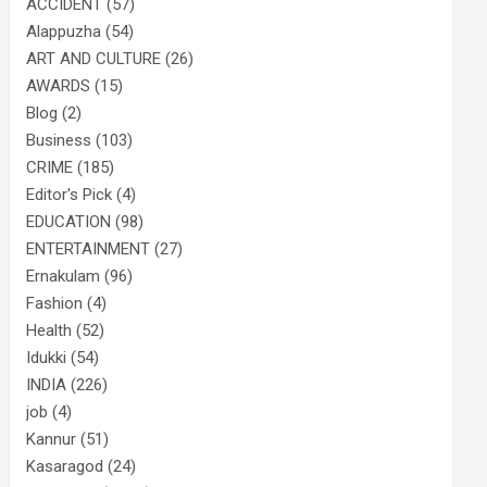
ACCIDENT
(57)
Alappuzha
(54)
ART AND CULTURE
(26)
AWARDS
(15)
Blog
(2)
Business
(103)
CRIME
(185)
Editor's Pick
(4)
EDUCATION
(98)
ENTERTAINMENT
(27)
Ernakulam
(96)
Fashion
(4)
Health
(52)
Idukki
(54)
INDIA
(226)
job
(4)
Kannur
(51)
Kasaragod
(24)