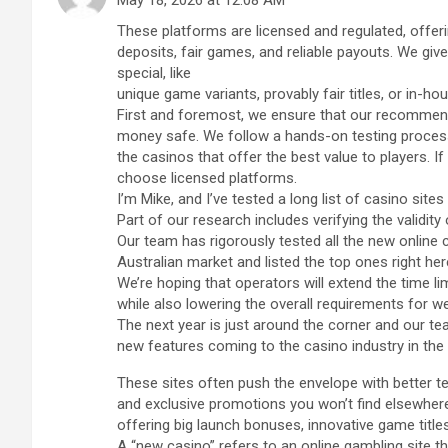
These platforms are licensed and regulated, offer
deposits, fair games, and reliable payouts. We giv
special, like
unique game variants, provably fair titles, or in-
First and foremost, we ensure that our recommen
money safe. We follow a hands-on testing process
the casinos that offer the best value to players. If
choose licensed platforms.
I’m Mike, and I’ve tested a long list of casino sites
Part of our research includes verifying the validity
Our team has rigorously tested all the new online 
Australian market and listed the top ones right her
We’re hoping that operators will extend the time l
while also lowering the overall requirements for 
The next year is just around the corner and our te
new features coming to the casino industry in the 
These sites often push the envelope with better t
and exclusive promotions you won’t find elsewhere.
offering big launch bonuses, innovative game titles
A “new casino” refers to an online gambling site t