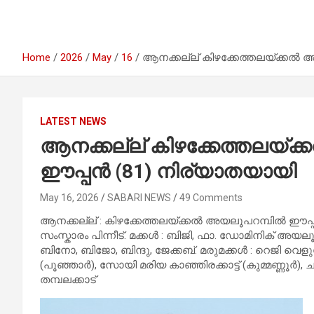
Home
2026
May
16
ആനക്കല്ല് കിഴക്കേത്തലയ്ക്കൽ 
LATEST NEWS
ആനക്കല്ല് കിഴക്കേത്തലയ്
ഈപ്പൻ (81) നിര്യാതയായി
May 16, 2026
SABARI NEWS
49 Comments
ആനക്കല്ല് : കിഴക്കേത്തലയ്ക്കൽ അയലൂപറമ്പിൽ ഈപ്പച
സംസ്കാരം പിന്നീട്. മക്കൾ : ബിജി, ഫാ. ഡോമിനിക് അയലൂപ
ബിനോ, ബിജോ, ബിന്ദു, ജേക്കബ്. മരുമക്കൾ : റെജി വെള
(പൂഞ്ഞാർ), സോയി മരിയ കാഞ്ഞിരക്കാട്ട് (കുമ്മണ്ണൂർ),
തമ്പലക്കാട്