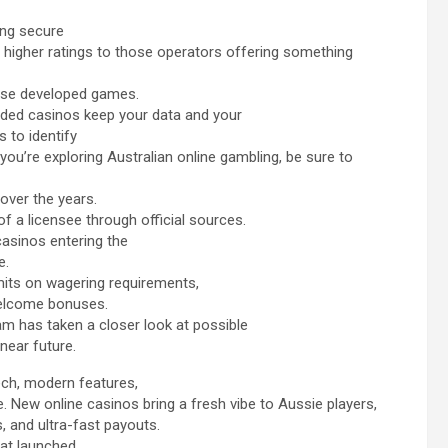
ing secure
e higher ratings to those operators offering something
house developed games.
ded casinos keep your data and your
 to identify
 you’re exploring Australian online gambling, be sure to
 over the years.
 of a licensee through official sources.
casinos entering the
e.
imits on wagering requirements,
welcome bonuses.
am has taken a closer look at possible
near future.
ech, modern features,
 New online casinos bring a fresh vibe to Aussie players,
, and ultra-fast payouts.
hat launched