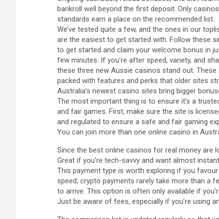
bankroll well beyond the first deposit. Only casino
standards earn a place on the recommended list.
We’ve tested quite a few, and the ones in our topli
are the easiest to get started with. Follow these s
to get started and claim your welcome bonus in ju
few minutes. If you’re after speed, variety, and sh
these three new Aussie casinos stand out. These A
packed with features and perks that older sites st
Australia’s newest casino sites bring bigger bonus
The most important thing is to ensure it’s a truste
and fair games. First, make sure the site is license
and regulated to ensure a safe and fair gaming ex
You can join more than one online casino in Austral
Since the best online casinos for real money are lo
Great if you’re tech-savvy and want almost instan
This payment type is worth exploring if you favour
speed; crypto payments rarely take more than a 
to arrive. This option is often only available if you
Just be aware of fees, especially if you’re using a