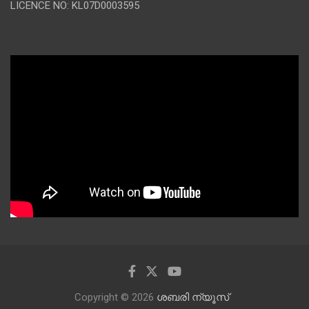
LICENCE NO: KL07D0003595
Copyright © 2026
ശബരി ന്യൂസ്