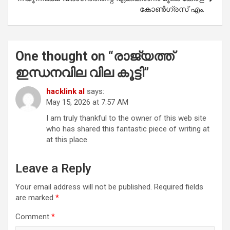
കോൺഗ്രസ് എം.
One thought on “
രാജ്യത്ത്
ഇന്ധനവില വില കൂട്ടി
”
hacklink al
says:
May 15, 2026 at 7:57 AM
I am truly thankful to the owner of this web site
who has shared this fantastic piece of writing at
at this place.
Leave a Reply
Your email address will not be published.
Required fields
are marked
*
Comment
*