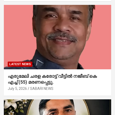
LATEST NEWS
എരുമേലി ചരള കരോട്ട് വീട്ടിൽ നജീബ് കെ
എച്ച് (55) മരണപ്പെട്ടു.
July 5, 2026
SABARI NEWS