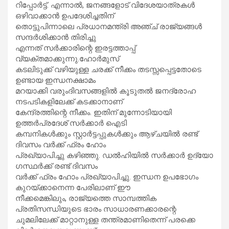
റിപ്പോർട്ട്. എന്നാൽ, ജനങ്ങളോട് വിദേശയാത്രകൾ
ഒഴിവാക്കാൻ ഉപദേശിച്ചതിന്
തൊട്ടുപിന്നാലെ പ്രധാനമന്ത്രി അഞ്ച് രാജ്യങ്ങൾ
സന്ദർശിക്കാൻ തിരിച്ചു
എന്നത് സർക്കാരിന്റെ ഇരട്ടത്താപ്പ്
വ്യക്തമാക്കുന്നു.ഹോർമുസ്
കടലിടുക്ക് വഴിയുള്ള ചരക്ക് നീക്കം തടസ്സപ്പെട്ടതോടെ
ഉണ്ടായ ഇന്ധനക്ഷാമം
മറയാക്കി വരുംദിവസങ്ങളിൽ കൂടുതൽ ജനദ്രോഹ
നടപടികളിലേക്ക് കടക്കാനാണ്
കേന്ദ്രത്തിന്റെ നീക്കം. ഇതിന് മുന്നോടിയായി
ഉത്തർപ്രദേശ് സർക്കാർ ഐടി
കമ്പനികൾക്കും സ്റ്റാർട്ടപ്പുകൾക്കും ആഴ്ചയിൽ രണ്ട്
ദിവസം വർക്ക് ഫ്രം ഹോം
പ്രഖ്യാപിച്ചു കഴിഞ്ഞു. ഡൽഹിയിൽ സർക്കാർ ഉദ്യോ​
ഗസ്ഥർക്ക് രണ്ട് ദിവസം
വർക്ക് ഫ്രം ഹോം പ്രഖ്യാപിച്ചു. ഇന്ധന ഉപഭോഗം
കുറയ്ക്കാനെന്ന പേരിലാണ് ഈ
നീക്കമെങ്കിലും, രാജ്യത്തെ സാമ്പത്തിക
പ്രതിസന്ധിയുടെ ഭാരം സാധാരണക്കാരന്റെ
ചുമലിലേക്ക് മാറ്റാനുള്ള തന്ത്രമാണിതെന്ന് പരക്കെ