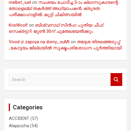
melbet_iuel
on
സംശയം ചോദിച്ച 5-ാം ക്ലാസുകാരന്റെ
തോളെല്ല് തകർത്ത് അധ്യാപകൻ; ക്രൂരത
പരീക്ഷാഹാളിൽ; കുട്ടി ചികിത്സയിൽ
KrisWoolf
on
ബിശ്വനാഥ് സിൻഹ പുതിയ ചീഫ്
സെക്രട്ടറി: ജൂൺ 30ന് ചുമതലയേൽക്കും
Vivod iz zapoya na domy_ouMt
on
തദ്ദേശ തിരഞ്ഞെടുപ്പ്
;.കോട്ടയം ജില്ലയിൽ സൂക്ഷ്മപരിശോധന പൂർത്തിയായി
S
e
a
r
c
Categories
h
ACCIDENT
(57)
Alappuzha
(54)