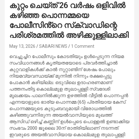
കുറ്റം ചെയ്ത് 26 വർഷം ഒളിവിൽ
കഴിഞ്ഞ പൊന്നമ്മയെ
പോലീസിൻ്റെ സ്‌ക്വാഡിന്റെ
പരിശ്രമത്തിൽ അഴിക്കുള്ളിലാക്കി
May 13, 2026
SABARI NEWS
1 Comment
വെച്ചൂച്ചിറ പോലീസും കോടതിയും ഉൾപ്പെടുന്ന നിയമ
സംവിധാനങ്ങൾ കൃത്യതയോടെ പ്രവർത്തിച്ചാൽ
കുറ്റവാളികൾക്ക് കാൽ നൂറ്റാണ്ടിന് ശേഷം പോലും
നിയമവ്യവസ്ഥയ്ക്ക് മുന്നിൽ നിന്നും രക്ഷപ്പെട്ടു
പോകാൻ കഴിയില്ല. ഒടുവിലെ ഉദാഹരണമാണ്
പത്തനംതിട്ട കൊല്ലമുള തുലാപ്പള്ളി സ്വദേശി
മൂലക്കയം പാലനിൽക്കുന്ന ഉഴത്തിൽ വീട്ടിൽ പൊന്നപ്പൻ
എന്നയാളുടെ ഭാര്യ പൊന്നമ്മ (65) പ്രതിയായ കേസ്.
പൊന്നമ്മയുടെ കുടുംബവുമായി വിരോധത്തിൽ
കഴിഞ്ഞുവന്നിരുന്ന അയൽവാസിയുടെ മുഖത്ത്
ആസിഡ് ഒഴിച്ച് കണ്ണിന് ഉൾപ്പെടെ പൊള്ളൽ ഉണ്ടാക്കിയ
സംഭവം 2000 ജൂലൈ 30ന് രാത്രിയിലാണ് നടന്നത്.
ഇവരുടെ അയൽവാസിയായ കൊല്ലമുള തുലാപ്പള്ളി