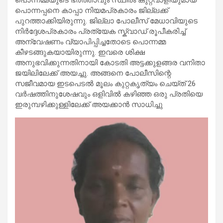
പൊന്നപ്പനെ കാപ്പാ നിയമപ്രകാരം ജില്ലക്ക്
പുറത്താക്കിയിരുന്നു. ജില്ലാ പോലീസ് മേധാവിയുടെ
നിർദ്ദേശപ്രകാരം പ്രത്യേക സ്ക്വാഡ് രൂപീകരിച്ച്
അന്വേഷണം വ്യാപിപ്പിച്ചതോടെ പൊന്നമ്മ
കീഴടങ്ങുകയായിരുന്നു. ഇവരെ ശിക്ഷ
അനുഭവിക്കുന്നതിനായി കോടതി അട്ടക്കുളങ്ങര വനിതാ
ജയിലിലേക്ക് അയച്ചു. അങ്ങനെ പോലീസിന്റെ
സജീവമായ ഇടപെടൽ മൂലം കുറ്റകൃത്യം ചെയ്ത് 26
വർഷത്തിനുശേഷവും ഒളിവിൽ കഴിഞ്ഞ ഒരു പ്രതിയെ
ഇരുമ്പഴിക്കുള്ളിലേക്ക് അയക്കാൻ സാധിച്ചു