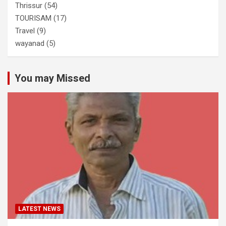
Thrissur
(54)
TOURISAM
(17)
Travel
(9)
wayanad
(5)
You may Missed
LATEST NEWS