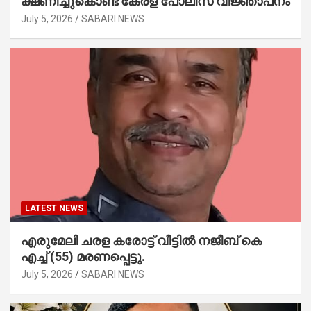
ക്ഷണിച്ചുകൊണ്ട് കേരള പോലീസ് വിജ്ഞാപനം
July 5, 2026
SABARI NEWS
LATEST NEWS
എരുമേലി ചരള കരോട്ട് വീട്ടിൽ നജീബ് കെ
എച്ച് (55) മരണപ്പെട്ടു.
July 5, 2026
SABARI NEWS