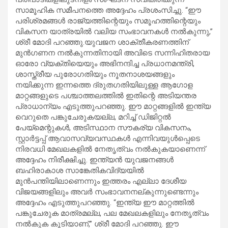
സാമൂഹിക സമീപനത്തെ അദ്ദേഹം പ്രശംസിച്ചു. “ഈ
പരിശ്രമങ്ങൾ രാജ്യത്തിന്റെയും സമൂഹത്തിന്റെയും
വികസന യാത്രയിൽ വലിയ സംഭാവനകൾ നൽകുന്നു,”
ശ്രീ മോദി പറഞ്ഞു.യുവജന ശാക്തീകരണത്തിന്
മുൻഗണന നൽകുന്നതിനായി അവിടെ സന്നിഹിതരായ
ഓരോ വ്യക്തിയെയും അഭിനന്ദിച്ച പ്രധാനമന്ത്രി,
ശാസ്ത്രീയ പുരോഗതിയും നൂതനാശയങ്ങളും
നയിക്കുന്ന ഇന്നത്തെ ദ്രുതഗതിയിലുള്ള ആഗോള
മാറ്റങ്ങളുടെ പശ്ചാത്തലത്തിൽ ഇതിന്റെ അടിയന്തര
പ്രാധാന്യം എടുത്തുപറഞ്ഞു. ഈ മാറ്റങ്ങളിൽ ഇന്ത്യ
വെറുതെ പങ്കുചേരുകയല്ല, മറിച്ച് ഡിജിറ്റൽ
പേയ്‌മെന്റുകൾ, അടിസ്ഥാന സൗകര്യ വികസനം,
സ്റ്റാർട്ടപ്പ് ആവാസവ്യവസ്ഥകൾ എന്നിവയുൾപ്പെടെ
നിരവധി മേഖലകളിൽ നേതൃത്വം നൽകുകയാണെന്ന്
അദ്ദേഹം നിരീക്ഷിച്ചു. ഇന്ത്യൻ യുവജനങ്ങൾ
ബഹിരാകാശ സാങ്കേതികവിദ്യയിൽ
മുൻപന്തിയിലാണെന്നും ഇത്തരം എല്ലാ ദേശീയ
വിജയങ്ങളിലും അവർ സംഭാവനനല്കുന്നുണ്ടെന്നും
അദ്ദേഹം എടുത്തുപറഞ്ഞു. “ഇന്ത്യ ഈ മാറ്റത്തിൽ
പങ്കുചേരുക മാത്രമല്ല, പല മേഖലകളിലും നേതൃത്വം
നൽകുക കൂടിയാണ്,” ശ്രീ മോദി പറഞ്ഞു. ഈ