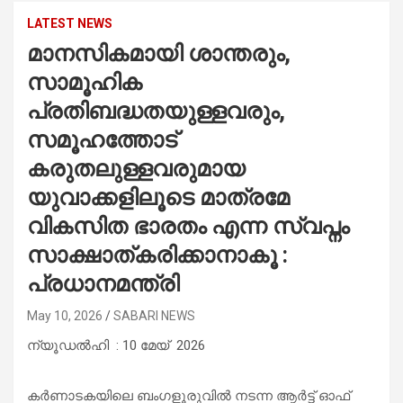
LATEST NEWS
മാനസികമായി ശാന്തരും,
സാമൂഹിക
പ്രതിബദ്ധതയുള്ളവരും,
സമൂഹത്തോട്
കരുതലുള്ളവരുമായ
യുവാക്കളിലൂടെ മാത്രമേ
വികസിത ഭാരതം എന്ന സ്വപ്നം
സാക്ഷാത്കരിക്കാനാകൂ :
പ്രധാനമന്ത്രി
May 10, 2026
SABARI NEWS
ന്യൂഡൽഹി : 10 മേയ് 2026
കർണാടകയിലെ ബംഗളൂരുവിൽ നടന്ന ആർട്ട് ഓഫ്