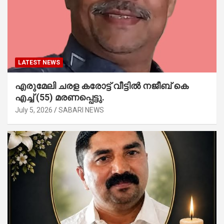
LATEST NEWS
എരുമേലി ചരള കരോട്ട് വീട്ടിൽ നജീബ് കെ
എച്ച് (55) മരണപ്പെട്ടു.
July 5, 2026
SABARI NEWS