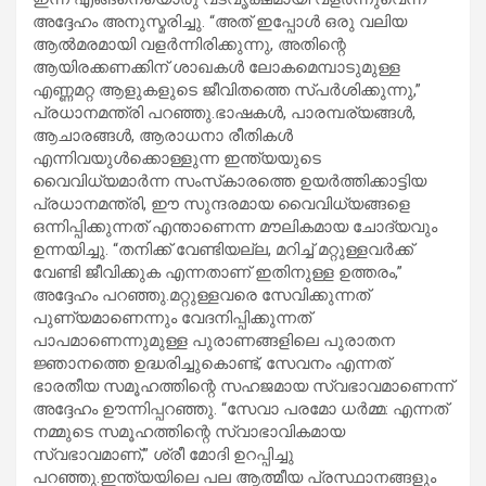
അദ്ദേഹം അനുസ്മരിച്ചു. “അത് ഇപ്പോൾ ഒരു വലിയ
ആൽമരമായി വളർന്നിരിക്കുന്നു, അതിന്റെ
ആയിരക്കണക്കിന് ശാഖകൾ ലോകമെമ്പാടുമുള്ള
എണ്ണമറ്റ ആളുകളുടെ ജീവിതത്തെ സ്പർശിക്കുന്നു,”
പ്രധാനമന്ത്രി പറഞ്ഞു.ഭാഷകൾ, പാരമ്പര്യങ്ങൾ,
ആചാരങ്ങൾ, ആരാധനാ രീതികൾ
എന്നിവയുൾക്കൊള്ളുന്ന ഇന്ത്യയുടെ
വൈവിധ്യമാർന്ന സംസ്‌കാരത്തെ ഉയർത്തിക്കാട്ടിയ
പ്രധാനമന്ത്രി, ഈ സുന്ദരമായ വൈവിധ്യങ്ങളെ
ഒന്നിപ്പിക്കുന്നത് എന്താണെന്ന മൗലികമായ ചോദ്യവും
ഉന്നയിച്ചു. “തനിക്ക് വേണ്ടിയല്ല, മറിച്ച് മറ്റുള്ളവർക്ക്
വേണ്ടി ജീവിക്കുക എന്നതാണ് ഇതിനുള്ള ഉത്തരം,”
അദ്ദേഹം പറഞ്ഞു.മറ്റുള്ളവരെ സേവിക്കുന്നത്
പുണ്യമാണെന്നും വേദനിപ്പിക്കുന്നത്
പാപമാണെന്നുമുള്ള പുരാണങ്ങളിലെ പുരാതന
ജ്ഞാനത്തെ ഉദ്ധരിച്ചുകൊണ്ട്, സേവനം എന്നത്
ഭാരതീയ സമൂഹത്തിന്റെ സഹജമായ സ്വഭാവമാണെന്ന്
അദ്ദേഹം ഊന്നിപ്പറഞ്ഞു. “സേവാ പരമോ ധർമ്മ: എന്നത്
നമ്മുടെ സമൂഹത്തിന്റെ സ്വാഭാവികമായ
സ്വഭാവമാണ്,” ശ്രീ മോദി ഉറപ്പിച്ചു
പറഞ്ഞു.ഇന്ത്യയിലെ പല ആത്മീയ പ്രസ്ഥാനങ്ങളും