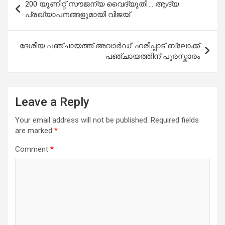
200 യൂണിറ്റ് സൗജന്യ വൈദ്യുതി…. ആദ്യ
o
A
navigation
പ്രഖ്യാപനങ്ങളുമായി വിജയ്
o
p
k
p
ദേശീയ പഞ്ചായത്ത് അവാർഡ്: ഹരിപ്പാട് ബ്ലോക്ക്
പഞ്ചായത്തിന് പുരസ്കാരം
Leave a Reply
Your email address will not be published.
Required fields
are marked
*
Comment
*