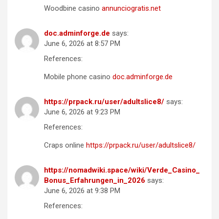
Woodbine casino
annunciogratis.net
doc.adminforge.de
says:
June 6, 2026 at 8:57 PM
References:
Mobile phone casino
doc.adminforge.de
https://prpack.ru/user/adultslice8/
says:
June 6, 2026 at 9:23 PM
References:
Craps online
https://prpack.ru/user/adultslice8/
https://nomadwiki.space/wiki/Verde_Casino_
Bonus_Erfahrungen_in_2026
says:
June 6, 2026 at 9:38 PM
References: