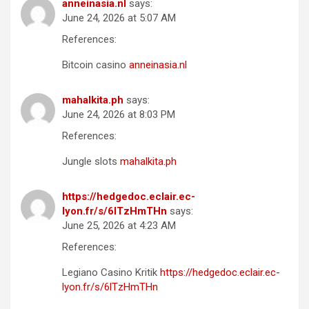
anneinasia.nl
says:
June 24, 2026 at 5:07 AM
References:
Bitcoin casino
anneinasia.nl
mahalkita.ph
says:
June 24, 2026 at 8:03 PM
References:
Jungle slots
mahalkita.ph
https://hedgedoc.eclair.ec-
lyon.fr/s/6lTzHmTHn
says:
June 25, 2026 at 4:23 AM
References:
Legiano Casino Kritik
https://hedgedoc.eclair.ec-
lyon.fr/s/6lTzHmTHn