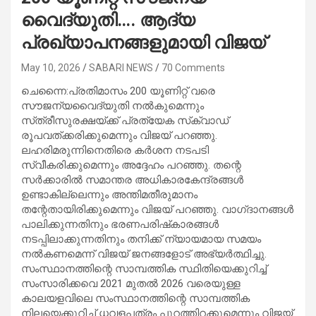
വൈദ്യുതി…. ആദ്യ
പ്രഖ്യാപനങ്ങളുമായി വിജയ്
May 10, 2026
SABARI NEWS
70 Comments
ചെന്നൈ:പ്രതിമാസം 200 യൂണിറ്റ് വരെ
സൗജന്യവൈദ്യുതി നൽകുമെന്നും
സ്‌ത്രീസുരക്ഷയ്‌ക്ക് പ്രത്യേക സ്‌ക്വാഡ്
രൂപവത്‌ക്കരിക്കുമെന്നും വിജയ് പറഞ്ഞു.
ലഹരിമരുന്നിനെതിരെ കർശന നടപടി
സ്വീകരിക്കുമെന്നും അദ്ദേഹം പറഞ്ഞു. തന്റെ
സർക്കാരിൽ സമാന്തര അധികാരകേന്ദ്രങ്ങൾ
ഉണ്ടാകില്ലെന്നും അന്തിമതീരുമാനം
തന്റേതായിരിക്കുമെന്നും വിജയ് പറഞ്ഞു. വാഗ്‌ദാനങ്ങൾ
പാലിക്കുന്നതിനും ഭരണപരിഷ്‌കാരങ്ങൾ
നടപ്പിലാക്കുന്നതിനും തനിക്ക് ന്യായമായ സമയം
നൽകണമെന്ന് വിജയ് ജനങ്ങളോട് അഭ്യർത്ഥിച്ചു.
സംസ്ഥാനത്തിന്റെ സാമ്പത്തിക സ്ഥിതിയെക്കുറിച്ച്
സംസാരിക്കവെ 2021 മുതൽ 2026 വരെയുള്ള
കാലയളവിലെ സംസ്ഥാനത്തിന്റെ സാമ്പത്തിക
നിലയെക്കുറിച്ച് ധവളപത്രം പുറത്തിറക്കുമെന്നും വിജയ്