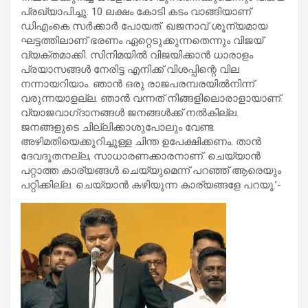
പ്രഖ്യാപിച്ചു. 10 ലക്ഷം കോടി കടം വാങ്ങിയാണ്
ഡിഎംകെ സർക്കാർ പോയത്. ഖജനാവ് ശൂന്യമായ
ഘട്ടത്തിലാണ് ഭരണം ഏറ്റെടുക്കുന്നതെന്നും വിജയ്
വ്യക്തമാക്കി. സിനിമയിൽ വിജയിക്കാൻ ധാരാളം
പ്രയാസങ്ങൾ നേരിട്ട എനിക്ക് വിശപ്പിന്റെ വില
നന്നായറിയാം. ഞാൻ ഒരു രാജപരമ്പരയിൽനിന്ന്
വരുന്നയാളല്ല. ഞാൻ വന്നത് നിങ്ങളിലൊരാളായാണ്.
വ്യാജവാഗ്‌ദാനങ്ങൾ ജനങ്ങൾക്ക് നൽകില്ല.
ജനങ്ങളുടെ ചില്ലിക്കാശുപോലും വേണ്ട.
അഴിമതിയെക്കുറിച്ചുള്ള ചിന്ത ഉപേക്ഷിക്കണം. താൻ
ദേവദൂതനല്ല, സാധാരണക്കാരനാണ്. ചെയ്യാൻ
പറ്റാത്ത കാര്യങ്ങൾ ചെയ്യുമെന്ന് പറഞ്ഞ് ആരെയും
പറ്റിക്കില്ല. ചെയ്യാൻ കഴിയുന്ന കാര്യങ്ങളേ പറയൂ.’-