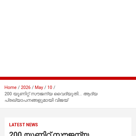
Home
2026
May
10
200 യൂണിറ്റ് സൗജന്യ വൈദ്യുതി…. ആദ്യ
പ്രഖ്യാപനങ്ങളുമായി വിജയ്
LATEST NEWS
200 യൂണിറ്റ് സൗജന്യ