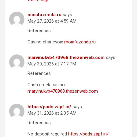
moiafazenda.ru
says:
May 27, 2026 at 4:59 AM
References:
Casino charlevoix
moiafazenda.ru
marvinukvb470968.thezenweb.com
says:
May 30, 2026 at 7:17 PM
References:
Cash creek casino
marvinukvb470968.thezenweb.com
https://pads.zapf.in/
says:
May 31, 2026 at 2:05 AM
References:
No deposit required
https://pads.zapf.in/