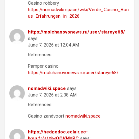
Casino robbery
https://nomadwiki.space/wiki/Verde_Casino_Bon
us_Erfahrungen_in_2026
https://molchanovonews.ru/user/stareye68/
says:
June 7, 2026 at 12:04 AM
References:
Pamper casino
https://molchanovonews.ru/user/stareye68/
nomadwiki.space
says:
June 7, 2026 at 2:38 AM
References:
Casino zandvoort
nomadwiki.space
https://hedgedoc.eclair.ec-
lyon.fr/s/ziwQOVMxPC
says: