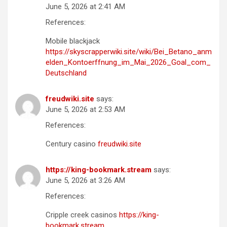
June 5, 2026 at 2:41 AM
References:
Mobile blackjack
https://skyscrapperwiki.site/wiki/Bei_Betano_anm
elden_Kontoerffnung_im_Mai_2026_Goal_com_
Deutschland
freudwiki.site
says:
June 5, 2026 at 2:53 AM
References:
Century casino
freudwiki.site
https://king-bookmark.stream
says:
June 5, 2026 at 3:26 AM
References:
Cripple creek casinos
https://king-
bookmark.stream