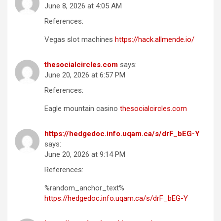
June 8, 2026 at 4:05 AM
References:
Vegas slot machines
https://hack.allmende.io/
thesocialcircles.com
says:
June 20, 2026 at 6:57 PM
References:
Eagle mountain casino
thesocialcircles.com
https://hedgedoc.info.uqam.ca/s/drF_bEG-Y
says:
June 20, 2026 at 9:14 PM
References:
%random_anchor_text%
https://hedgedoc.info.uqam.ca/s/drF_bEG-Y