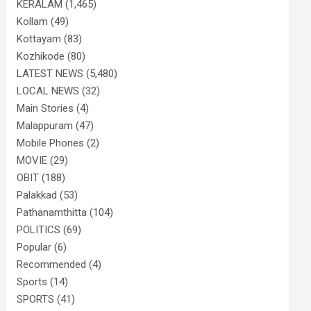
KERALAM
(1,465)
Kollam
(49)
Kottayam
(83)
Kozhikode
(80)
LATEST NEWS
(5,480)
LOCAL NEWS
(32)
Main Stories
(4)
Malappuram
(47)
Mobile Phones
(2)
MOVIE
(29)
OBIT
(188)
Palakkad
(53)
Pathanamthitta
(104)
POLITICS
(69)
Popular
(6)
Recommended
(4)
Sports
(14)
SPORTS
(41)