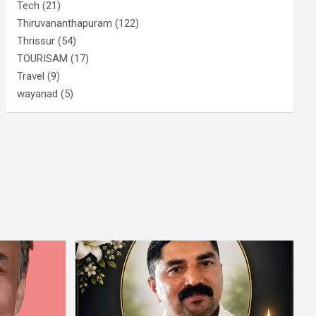
Tech
(21)
Thiruvananthapuram
(122)
Thrissur
(54)
TOURISAM
(17)
Travel
(9)
wayanad
(5)