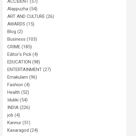
ACCIDENT
(57)
Alappuzha
(54)
ART AND CULTURE
(26)
AWARDS
(15)
Blog
(2)
Business
(103)
CRIME
(185)
Editor's Pick
(4)
EDUCATION
(98)
ENTERTAINMENT
(27)
Ernakulam
(96)
Fashion
(4)
Health
(52)
Idukki
(54)
INDIA
(226)
job
(4)
Kannur
(51)
Kasaragod
(24)