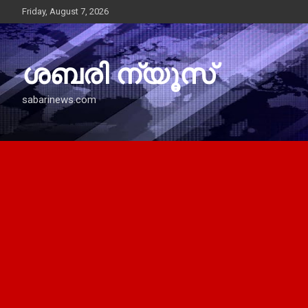
Skip
Friday, August 7, 2026
to
content
ശബരി ന്യൂസ്
sabarinews.com