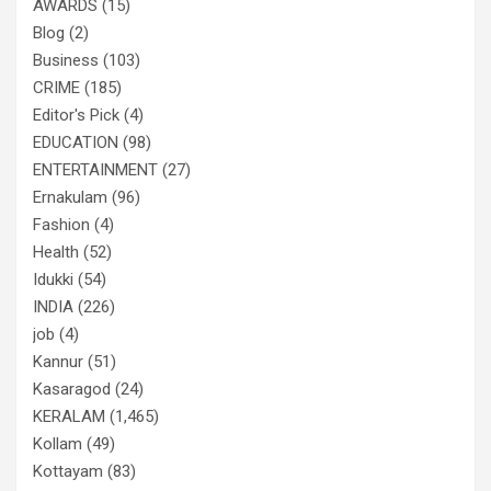
AWARDS
(15)
Blog
(2)
Business
(103)
CRIME
(185)
Editor's Pick
(4)
EDUCATION
(98)
ENTERTAINMENT
(27)
Ernakulam
(96)
Fashion
(4)
Health
(52)
Idukki
(54)
INDIA
(226)
job
(4)
Kannur
(51)
Kasaragod
(24)
KERALAM
(1,465)
Kollam
(49)
Kottayam
(83)