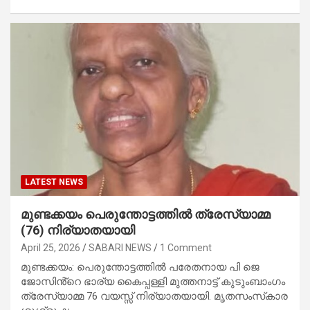
LATEST NEWS
മുണ്ടക്കയം പെരുന്തോട്ടത്തിൽ ത്രേസ്യാമ്മ
(76) നിര്യാതയായി
April 25, 2026
SABARI NEWS
1 Comment
മുണ്ടക്കയം: പെരുന്തോട്ടത്തിൽ പരേതനായ പി ജെ
ജോസിൻ്റെ ഭാര്യ കൈപ്പള്ളി മുത്തനാട്ട് കുടുംബാംഗം
ത്രേസ്യാമ്മ 76 വയസ്സ് നിര്യാതയായി. മൃതസംസ്‌കാര