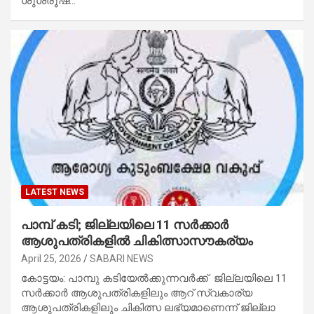
ശുശ്രൂഷ…
LATEST NEWS
പാമ്പ് കടി; ജില്ലയിലെ 11 സർക്കാർ
ആശുപത്രികളിൽ ചികിത്സാസൗകര്യം
April 25, 2026
SABARI NEWS
കോട്ടയം: പാമ്പു കടിയേൽക്കുന്നവർക്ക് ജില്ലയിലെ 11
സർക്കാർ ആശുപത്രികളിലും ആറ് സ്വകാര്യ
ആശുപത്രികളിലും ചികിത്സ ലഭ്യമാണെന്ന് ജില്ലാ