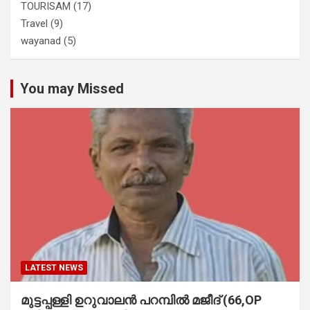
TOURISAM
(17)
Travel
(9)
wayanad
(5)
You may Missed
LATEST NEWS
മുട്ടപ്പള്ളി ഉറുവാലൻ പറമ്പിൽ മജീദ് (66,OP