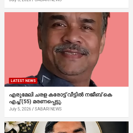
LATEST NEWS
എരുമേലി ചരള കരോട്ട് വീട്ടിൽ നജീബ് കെ
എച്ച് (55) മരണപ്പെട്ടു.
July 5, 2026
SABARI NEWS