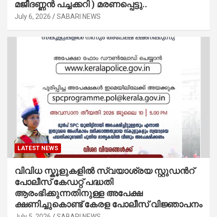
മജീദണ്ണൻ പച്ചക്കറി ) മരണപ്പെട്ടു..
July 6, 2026
SABARI NEWS
LATEST NEWS
വിവിധ സ്കൂളുകളില്‍ സ്വയാശ്രയ സ്റ്റുഡന്‍റ്
പോലീസ് കേഡറ്റ് പദ്ധതി
ആരംഭിക്കുന്നതിനുള്ള അപേക്ഷ
ക്ഷണിച്ചുകൊണ്ട് കേരള പോലീസ് വിജ്ഞാപനം
July 5, 2026
SABARI NEWS