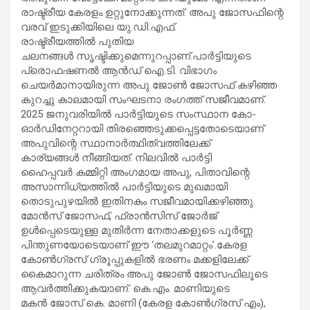
രാഷ്ട്രീയ കേരളം ഉറ്റുനോക്കുന്നത്. അപു ജോസഫിന്റെ
വരവ് ഇടുക്കിയിലെ യു.ഡി.എഫ്.
രാഷ്ട്രീയത്തില്‍ പുതിയ
ചലനങ്ങള്‍ സൃഷ്ടിക്കുമെന്നുറപ്പാണ്.പാര്‍ട്ടിയുടെ
പ്രൊഫഷണല്‍ ആന്‍ഡ് ഐ.ടി. വിഭാഗം
ചെയര്‍മാനായിരുന്ന അപു ജോണ്‍ ജോസഫ് കഴിഞ്ഞ
കുറച്ചു കാലമായി സംഘടനാ രംഗത്ത് സജീവമാണ്.
2025 ജനുവരിയില്‍ പാര്‍ട്ടിയുടെ സംസ്ഥാന കോ-
ഓര്‍ഡിനേറ്ററായി തിരഞ്ഞെടുക്കപ്പെട്ടതോടെയാണ്
അപുവിന്റെ സ്ഥാനാര്‍ത്ഥിത്വത്തിലേക്ക്
കാര്യങ്ങള്‍ നീങ്ങിയത്. നിലവില്‍ പാര്‍ട്ടി
ഹൈപ്പവര്‍ കമ്മിറ്റി അംഗമായ അപു, പിതാവിന്റെ
അസാന്നിധ്യത്തില്‍ പാര്‍ട്ടിയുടെ മുഖമായി
തൊടുപുഴയില്‍ ഇതിനകം സജീവമായിക്കഴിഞ്ഞു.
മോന്‍സ് ജോസഫ്, ഫ്രാന്‍സിസ് ജോര്‍ജ്
ഉള്‍പ്പെടെയുള്ള മുതിര്‍ന്ന നേതാക്കളുടെ പൂര്‍ണ്ണ
പിന്തുണയോടെയാണ് ഈ ‘തലമുറമാറ്റം’.കേരള
കോണ്‍ഗ്രസ് ഗ്രൂപ്പുകളില്‍ ഭരണം മക്കളിലേക്ക്
കൈമാറുന്ന ചരിത്രം അപു ജോണ്‍ ജോസഫിലൂടെ
ആവര്‍ത്തിക്കുകയാണ്. കെ.എം. മാണിയുടെ
മകന്‍ ജോസ് കെ. മാണി (കേരള കോണ്‍ഗ്രസ് എം),