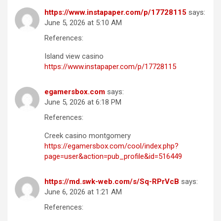
https://www.instapaper.com/p/17728115
says:
June 5, 2026 at 5:10 AM
References:
Island view casino
https://www.instapaper.com/p/17728115
egamersbox.com
says:
June 5, 2026 at 6:18 PM
References:
Creek casino montgomery
https://egamersbox.com/cool/index.php?
page=user&action=pub_profile&id=516449
https://md.swk-web.com/s/Sq-RPrVcB
says:
June 6, 2026 at 1:21 AM
References: