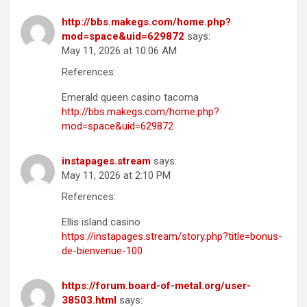
http://bbs.makegs.com/home.php?
mod=space&uid=629872
says:
May 11, 2026 at 10:06 AM
References:
Emerald queen casino tacoma
http://bbs.makegs.com/home.php?
mod=space&uid=629872
instapages.stream
says:
May 11, 2026 at 2:10 PM
References:
Ellis island casino
https://instapages.stream/story.php?title=bonus-
de-bienvenue-100
https://forum.board-of-metal.org/user-
38503.html
says: