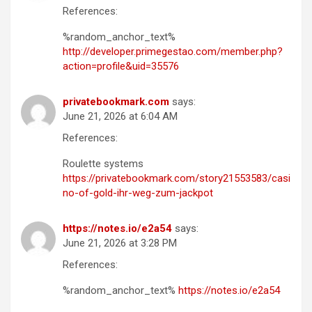
References:
%random_anchor_text%
http://developer.primegestao.com/member.php?
action=profile&uid=35576
privatebookmark.com
says:
June 21, 2026 at 6:04 AM
References:
Roulette systems
https://privatebookmark.com/story21553583/casi
no-of-gold-ihr-weg-zum-jackpot
https://notes.io/e2a54
says:
June 21, 2026 at 3:28 PM
References:
%random_anchor_text%
https://notes.io/e2a54