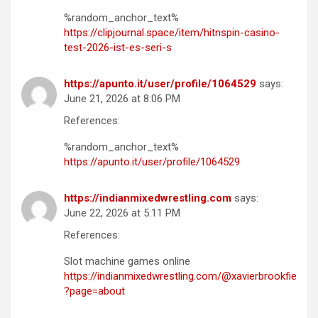
%random_anchor_text%
https://clipjournal.space/item/hitnspin-casino-
test-2026-ist-es-seri-s
https://apunto.it/user/profile/1064529
says:
June 21, 2026 at 8:06 PM
References:
%random_anchor_text%
https://apunto.it/user/profile/1064529
https://indianmixedwrestling.com
says:
June 22, 2026 at 5:11 PM
References:
Slot machine games online
https://indianmixedwrestling.com/@xavierbrookfie
?page=about