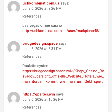
uchkombinat.com.ua
says:
June 6, 2026 at 8:26 PM
References:
Las vegas online casino
http://uchkombinat.com.ua/user/markpiano45/
bridgedesign.space
says:
June 6, 2026 at 8:31 PM
References:
Roulette system
https://bridgedesign.space/wiki/Kings_Casino_Ro
zvadov_bersicht_offizielle_Website_Hotels_wie_
man_dorthin_kommt_wie_man_um_Geld_spielt
https://gpsites.win
says:
June 6, 2026 at 10:26 PM
References: