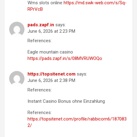
Wms slots online
https://md.swk-web.com/s/Sq-
RPrVcB
pads.zapf.in
says:
June 6, 2026 at 2:23 PM
References:
Eagle mountain casino
https://pads.zapf.in/s/08MVRUWOQo
https://topsitenet.com
says:
June 6, 2026 at 2:38 PM
References:
Instant Casino Bonus ohne Einzahlung
References:
https://topsitenet.com/profile/rabbicorn6/187083
2/