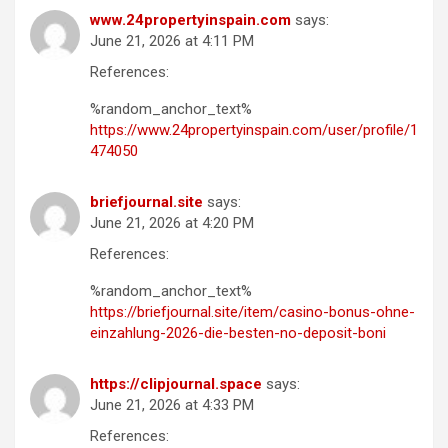
www.24propertyinspain.com
says:
June 21, 2026 at 4:11 PM
References:
%random_anchor_text%
https://www.24propertyinspain.com/user/profile/1
474050
briefjournal.site
says:
June 21, 2026 at 4:20 PM
References:
%random_anchor_text%
https://briefjournal.site/item/casino-bonus-ohne-
einzahlung-2026-die-besten-no-deposit-boni
https://clipjournal.space
says:
June 21, 2026 at 4:33 PM
References: