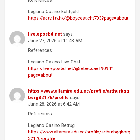
References:
Legiano Casino Echtgeld
https://actv.1tv.hk/@boycesticht703?page=about
live.eposbd.net
says:
June 27, 2026 at 11:43 AM
References:
Legiano Casino Live Chat
https://live.eposbd.net/@rebeccae19094?
page=about
https://www.altamira.edu.ec/profile/arthurbqq
borg32176/profile
says:
June 28, 2026 at 6:42 AM
References:
Legiano Casino Betrug
https://www.altamira.edu.ec/profile/arthurbqqborg
32176/profile