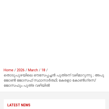
Home
2026
March
18
തൊടുപുഴയിലെ ഔസേപ്പച്ചൻ പുത്രന് വഴിമാറുന്നു ; അപു
ജോണ്‍ ജോസഫ് സ്ഥാനാര്‍ത്ഥി; കേരളാ കോണ്‍ഗ്രസ്
ജോസഫും പുത്ര വഴിയില്‍
LATEST NEWS