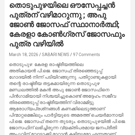
തൊടുപുഴയിലെ ഔസേപ്പച്ചൻ
പുത്രന് വഴിമാറുന്നു ; അപു
ജോണ്‍ ജോസഫ് സ്ഥാനാര്‍ത്ഥി;
കേരളാ കോണ്‍ഗ്രസ് ജോസഫും
പുത്ര വഴിയില്‍
March 18, 2026
SABARI NEWS
97 Comments
തൊടുപുഴ: കേരള രാഷ്ട്രീയത്തിലെ
അതികായന്‍ പി.ജെ. ജോസഫ് തിരഞ്ഞെടുപ്പ്
ഗോദയില്‍ നിന്ന് പടിയിറങ്ങുന്നു. പതിറ്റാണ്ടുകളായി
തന്റെ രാഷ്ട്രീയ തട്ടകമായിരുന്ന തൊടുപുഴ
മണ്ഡലത്തില്‍ മകന്‍ അപു ജോണ്‍ ജോസഫിനെ
പിന്‍ഗാമിയായി നിശ്ചയിച്ചുകൊണ്ട് അദ്ദേഹം സജീവ
തിരഞ്ഞെടുപ്പ് രാഷ്ട്രീയത്തിന് വിരാമമിട്ടു.
ആരോഗ്യപ്രശ്‌നങ്ങള്‍ കണക്കിലെടുത്താണ്
പിന്മാറ്റമെങ്കിലും പാര്‍ട്ടിയുടെ അമരത്ത് ചെയര്‍മാനായി
പി.ജെ. ജോസഫ് തന്നെ തുടരും. തൊടുപുഴയില്‍ പി.ജെ.
ജോസഫിന് ലഭിച്ചിരുന്ന വ്യക്തിപരമായ ജനപ്രീതി
അപുവിന് വോട്ടാക്കി മാറ്റാന്‍ കഴിയുമോ എന്നതാണ്