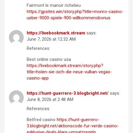
Fairmont le manoir richelieu
https://gpsites.win/story.php?title=monro-casino-
ueber-9000-spiele-900-willkommensbonus
https://livebookmark.stream
says:
June 7, 2026 at 12:32 AM
References:
Best online casino usa
https://livebookmark.stream/story.php?
title=holen-sie-sich-die-neue-vulkan-vegas-
casino-app
https://hunt-guerrero-3.blogbright.net/
says:
June 8, 2026 at 2:48 AM
References:
Betfred casino
https://hunt-guerrero-
3.blogbright.net/aktionscode-fur-verde-casino-
exklusive-deals-klare-umsatzregeln