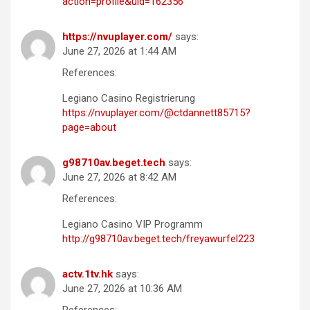
action=profile&uid=162356
https://nvuplayer.com/
says:
June 27, 2026 at 1:44 AM
References:
Legiano Casino Registrierung
https://nvuplayer.com/@ctdannett85715?
page=about
g98710av.beget.tech
says:
June 27, 2026 at 8:42 AM
References:
Legiano Casino VIP Programm
http://g98710av.beget.tech/freyawurfel223
actv.1tv.hk
says:
June 27, 2026 at 10:36 AM