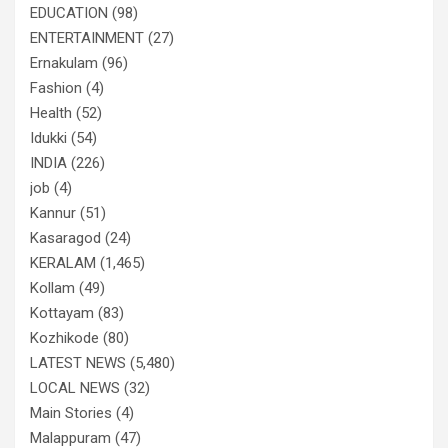
EDUCATION
(98)
ENTERTAINMENT
(27)
Ernakulam
(96)
Fashion
(4)
Health
(52)
Idukki
(54)
INDIA
(226)
job
(4)
Kannur
(51)
Kasaragod
(24)
KERALAM
(1,465)
Kollam
(49)
Kottayam
(83)
Kozhikode
(80)
LATEST NEWS
(5,480)
LOCAL NEWS
(32)
Main Stories
(4)
Malappuram
(47)