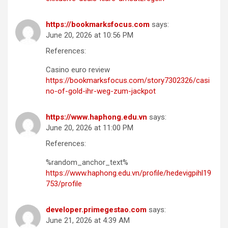
https://bookmarksfocus.com
says:
June 20, 2026 at 10:56 PM
References:
Casino euro review
https://bookmarksfocus.com/story7302326/casi
no-of-gold-ihr-weg-zum-jackpot
https://www.haphong.edu.vn
says:
June 20, 2026 at 11:00 PM
References:
%random_anchor_text%
https://www.haphong.edu.vn/profile/hedevigpihl19
753/profile
developer.primegestao.com
says:
June 21, 2026 at 4:39 AM