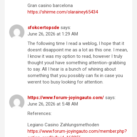
Gran casino barcelona
https://shirme.com/olarainey65434
sfokcertopsde
says:
June 26, 2026 at 1:29 AM
The following time I read a weblog, I hope that it
doesnt disappoint me as a lot as this one. I mean,
I know it was my option to read, however I truly
thought youd have something attention-grabbing
to say. All I hear is a bunch of whining about
something that you possibly can fix in case you
werent too busy looking for attention.
https://www.forum-joyingauto.com/
says:
June 26, 2026 at 5:48 AM
References:
Legiano Casino Zahlungsmethoden
https://www.forum-joyingauto.com/member.php?