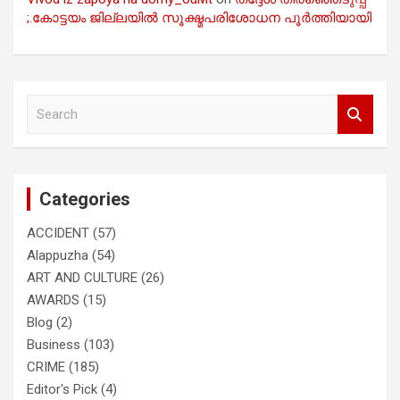
;.കോട്ടയം ജില്ലയിൽ സൂക്ഷ്മപരിശോധന പൂർത്തിയായി
S
e
a
r
c
Categories
h
ACCIDENT
(57)
Alappuzha
(54)
ART AND CULTURE
(26)
AWARDS
(15)
Blog
(2)
Business
(103)
CRIME
(185)
Editor's Pick
(4)