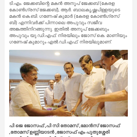
ടി.എം. ജേക്കബിന്റെ മകന്‍ അനൂപ് ജേക്കബ് (കേരള
കോണ്‍ഗ്രസ് ജേക്കബ്), ആര്‍. ബാലകൃഷ്ണപിള്ളയുടെ
മകന്‍ കെ.ബി. ഗണേഷ് കുമാര്‍ (കേരള കോണ്‍ഗ്രസ്
ബി) എന്നിവര്‍ക്ക് പിന്നാലെ അപുവും സജീവ
അങ്കത്തിനിറങ്ങുന്നു. ഇതില്‍ അനൂപ് ജേക്കബും
അപുവും യു.ഡി.എഫ്. നിരയിലും ജോസ് കെ. മാണിയും
ഗണേഷ് കുമാറും എല്‍.ഡി.എഫ്. നിരയിലുമാണ്.
പി ജെ ജോസഫ് ,പി സി തോമസ് ,മോൻസ് ജോസഫ്
,തോമസ് ഉണ്ണിയാടൻ ,ജോസഫ് എം പുതുശ്ശേരി