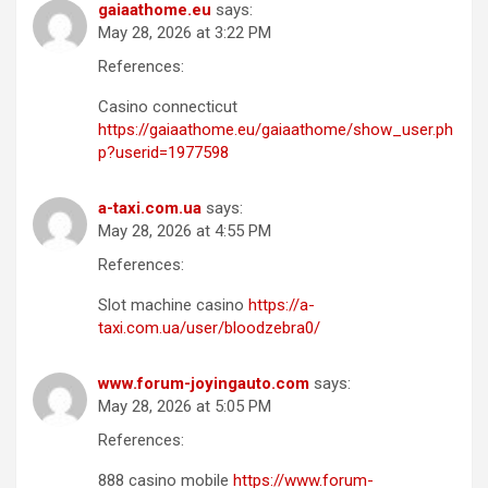
gaiaathome.eu
says:
May 28, 2026 at 3:22 PM
References:
Casino connecticut
https://gaiaathome.eu/gaiaathome/show_user.ph
p?userid=1977598
a-taxi.com.ua
says:
May 28, 2026 at 4:55 PM
References:
Slot machine casino
https://a-
taxi.com.ua/user/bloodzebra0/
www.forum-joyingauto.com
says:
May 28, 2026 at 5:05 PM
References:
888 casino mobile
https://www.forum-