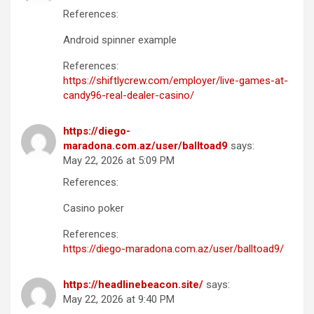
References:
Android spinner example
References:
https://shiftlycrew.com/employer/live-games-at-
candy96-real-dealer-casino/
https://diego-
maradona.com.az/user/balltoad9
says:
May 22, 2026 at 5:09 PM
References:
Casino poker
References:
https://diego-maradona.com.az/user/balltoad9/
https://headlinebeacon.site/
says:
May 22, 2026 at 9:40 PM