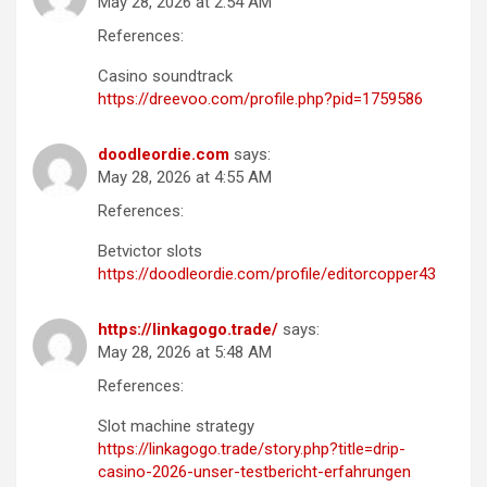
May 28, 2026 at 2:54 AM
References:
Casino soundtrack
https://dreevoo.com/profile.php?pid=1759586
doodleordie.com
says:
May 28, 2026 at 4:55 AM
References:
Betvictor slots
https://doodleordie.com/profile/editorcopper43
https://linkagogo.trade/
says:
May 28, 2026 at 5:48 AM
References:
Slot machine strategy
https://linkagogo.trade/story.php?title=drip-
casino-2026-unser-testbericht-erfahrungen