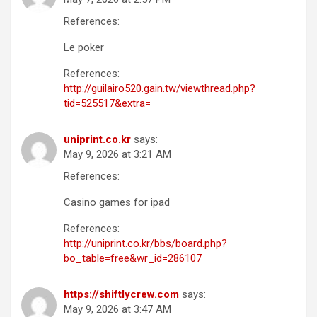
References:
Le poker
References:
http://guilairo520.gain.tw/viewthread.php?
tid=525517&extra=
uniprint.co.kr
says:
May 9, 2026 at 3:21 AM
References:
Casino games for ipad
References:
http://uniprint.co.kr/bbs/board.php?
bo_table=free&wr_id=286107
https://shiftlycrew.com
says:
May 9, 2026 at 3:47 AM