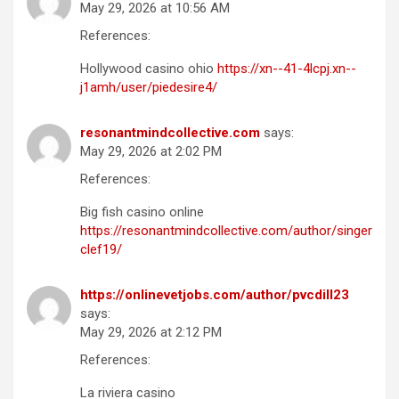
May 29, 2026 at 10:56 AM
References:
Hollywood casino ohio
https://xn--41-4lcpj.xn--
j1amh/user/piedesire4/
resonantmindcollective.com
says:
May 29, 2026 at 2:02 PM
References:
Big fish casino online
https://resonantmindcollective.com/author/singer
clef19/
https://onlinevetjobs.com/author/pvcdill23
says:
May 29, 2026 at 2:12 PM
References:
La riviera casino