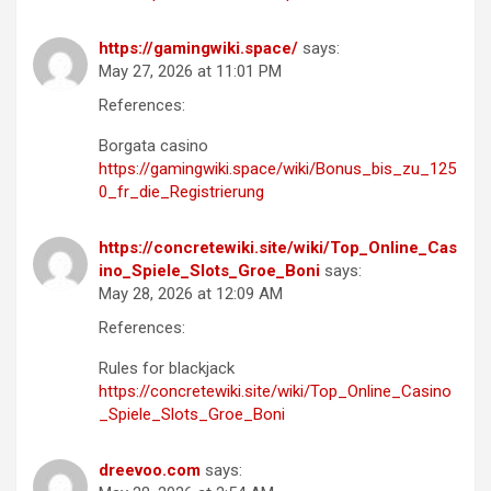
https://gamingwiki.space/
says:
May 27, 2026 at 11:01 PM
References:
Borgata casino
https://gamingwiki.space/wiki/Bonus_bis_zu_125
0_fr_die_Registrierung
https://concretewiki.site/wiki/Top_Online_Cas
ino_Spiele_Slots_Groe_Boni
says:
May 28, 2026 at 12:09 AM
References:
Rules for blackjack
https://concretewiki.site/wiki/Top_Online_Casino
_Spiele_Slots_Groe_Boni
dreevoo.com
says: