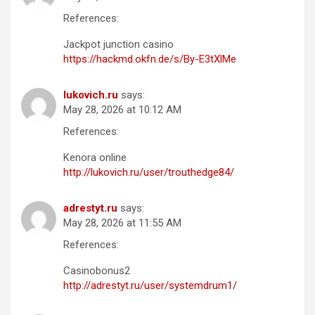
References:
Jackpot junction casino
https://hackmd.okfn.de/s/By-E3tXlMe
lukovich.ru
says:
May 28, 2026 at 10:12 AM
References:
Kenora online
http://lukovich.ru/user/trouthedge84/
adrestyt.ru
says:
May 28, 2026 at 11:55 AM
References:
Casinobonus2
http://adrestyt.ru/user/systemdrum1/