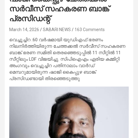
സർവീസ് സഹകരണ ബാങ്ക്
പ്രസിഡന്റ്
March 14, 2026
SABARI NEWS
163 Comments
വെച്ചൂച്ചിറ :60 വർഷമായി യുഡിഎഫ് ഭരണം
നിലനിർത്തിയിരുന്ന ചേത്തക്കൽ സർവീസ് സഹകരണ
ബാങ്ക് ഭരണ സമിതി തെരഞ്ഞെടുപ്പിൽ 11 സീറ്റിൽ 11
സീറ്റിലും LDF വിജയിച്ചു. സിപിഐഎം ഏരിയ കമ്മിറ്റി
അംഗവും വെച്ചൂച്ചിറ പതിനാലാം വാർഡ്
മെമ്പറുമായിരുന്ന ഷാജി കൈപ്പുഴ ബാങ്ക്
പ്രസിഡണ്ടായി തിരഞ്ഞെടുത്തു