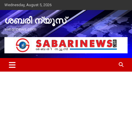
Skip
Wednesday, August 5, 2026
to
content
ശബരി ന്യൂസ്
sabarinews.com