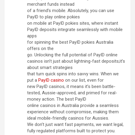
merchant funds instead
of a friend’s mobile. Absolutely, you can use
PayID to play online pokies
on mobile at PayID pokies sites, where instant
PayID deposits integrate seamlessly with mobile
apps
for spinning the best PayID pokies Australia
offers on the
go. Unlocking the full potential of PayID online
casinos isn’t just about lightning-fast deposits;it’s
about smart strategies
that turn quick spins into savvy wins. When we
put a
PayID casino
on our list, even for
new PayID casinos, it means it’s been battle-
tested, Aussie-approved, and primed for real-
money action. The best PayID
online casinos in Australia provide a seamless
experience without compromise, making them
ideal mobile-friendly casinos for Aussies.
We don’t just want fast payments, we want legal,
fully regulated platforms built to protect you.