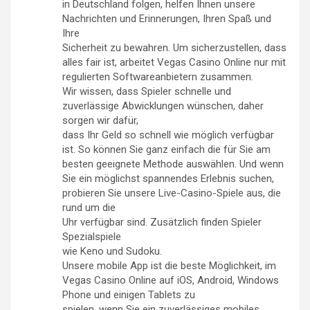
in Deutschland folgen, helfen Ihnen unsere
Nachrichten und Erinnerungen, Ihren Spaß und
Ihre
Sicherheit zu bewahren. Um sicherzustellen, dass
alles fair ist, arbeitet Vegas Casino Online nur mit
regulierten Softwareanbietern zusammen.
Wir wissen, dass Spieler schnelle und
zuverlässige Abwicklungen wünschen, daher
sorgen wir dafür,
dass Ihr Geld so schnell wie möglich verfügbar
ist. So können Sie ganz einfach die für Sie am
besten geeignete Methode auswählen. Und wenn
Sie ein möglichst spannendes Erlebnis suchen,
probieren Sie unsere Live-Casino-Spiele aus, die
rund um die
Uhr verfügbar sind. Zusätzlich finden Spieler
Spezialspiele
wie Keno und Sudoku.
Unsere mobile App ist die beste Möglichkeit, im
Vegas Casino Online auf iOS, Android, Windows
Phone und einigen Tablets zu
spielen, wenn Sie ein zuverlässiges mobiles