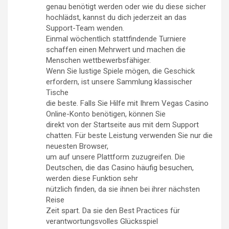
genau benötigt werden oder wie du diese sicher
hochlädst, kannst du dich jederzeit an das
Support-Team wenden.
Einmal wöchentlich stattfindende Turniere
schaffen einen Mehrwert und machen die
Menschen wettbewerbsfähiger.
Wenn Sie lustige Spiele mögen, die Geschick
erfordern, ist unsere Sammlung klassischer
Tische
die beste. Falls Sie Hilfe mit Ihrem Vegas Casino
Online-Konto benötigen, können Sie
direkt von der Startseite aus mit dem Support
chatten. Für beste Leistung verwenden Sie nur die
neuesten Browser,
um auf unsere Plattform zuzugreifen. Die
Deutschen, die das Casino häufig besuchen,
werden diese Funktion sehr
nützlich finden, da sie ihnen bei ihrer nächsten
Reise
Zeit spart. Da sie den Best Practices für
verantwortungsvolles Glücksspiel