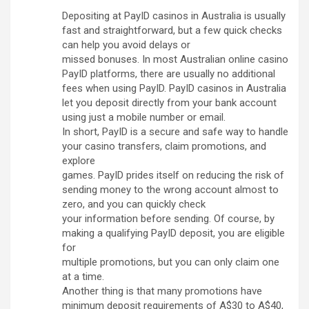
Depositing at PayID casinos in Australia is usually
fast and straightforward, but a few quick checks
can help you avoid delays or
missed bonuses. In most Australian online casino
PayID platforms, there are usually no additional
fees when using PayID. PayID casinos in Australia
let you deposit directly from your bank account
using just a mobile number or email.
In short, PayID is a secure and safe way to handle
your casino transfers, claim promotions, and
explore
games. PayID prides itself on reducing the risk of
sending money to the wrong account almost to
zero, and you can quickly check
your information before sending. Of course, by
making a qualifying PayID deposit, you are eligible
for
multiple promotions, but you can only claim one
at a time.
Another thing is that many promotions have
minimum deposit requirements of A$30 to A$40,