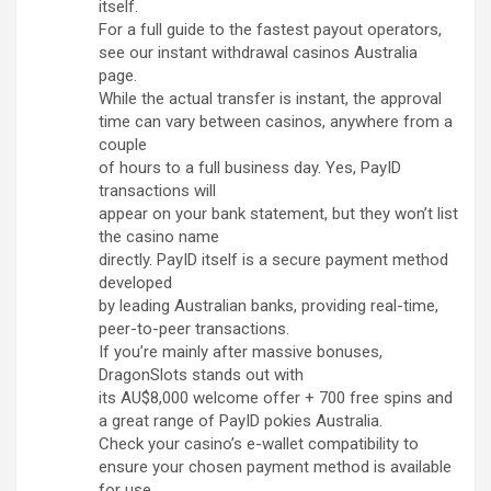
itself.
For a full guide to the fastest payout operators,
see our instant withdrawal casinos Australia
page.
While the actual transfer is instant, the approval
time can vary between casinos, anywhere from a
couple
of hours to a full business day. Yes, PayID
transactions will
appear on your bank statement, but they won’t list
the casino name
directly. PayID itself is a secure payment method
developed
by leading Australian banks, providing real-time,
peer-to-peer transactions.
If you’re mainly after massive bonuses,
DragonSlots stands out with
its AU$8,000 welcome offer + 700 free spins and
a great range of PayID pokies Australia.
Check your casino’s e-wallet compatibility to
ensure your chosen payment method is available
for use.