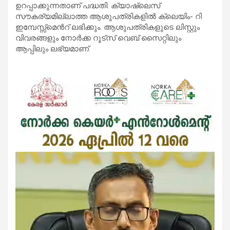
ഉറപ്പാക്കുന്നതാണ് പദ്ധതി. ക്യാഷ്​ലെസ്​
സൗകര്യമില്ലാത്ത ആശുപത്രികളില്‍ ക്ലെയിം- റി
ഇമ്പേസ്സ്മെന്‍റ്​ ലഭിക്കും. ആശുപത്രികളുടെ ലിസ്റ്റും
വിവരങ്ങളും നോർക്ക റൂട്സ് വെബ് സൈറ്റിലും
ആപ്പിലും ലഭ്യമാണ്.