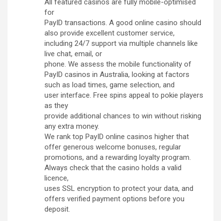
All featured casinos are fully mobile-optimised
for
PayID transactions. A good online casino should
also provide excellent customer service,
including 24/7 support via multiple channels like
live chat, email, or
phone. We assess the mobile functionality of
PayID casinos in Australia, looking at factors
such as load times, game selection, and
user interface. Free spins appeal to pokie players
as they
provide additional chances to win without risking
any extra money.
We rank top PayID online casinos higher that
offer generous welcome bonuses, regular
promotions, and a rewarding loyalty program.
Always check that the casino holds a valid
licence,
uses SSL encryption to protect your data, and
offers verified payment options before you
deposit.