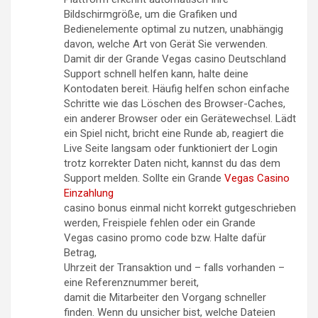
Bildschirmgröße, um die Grafiken und
Bedienelemente optimal zu nutzen, unabhängig
davon, welche Art von Gerät Sie verwenden.
Damit dir der Grande Vegas casino Deutschland
Support schnell helfen kann, halte deine
Kontodaten bereit. Häufig helfen schon einfache
Schritte wie das Löschen des Browser-Caches,
ein anderer Browser oder ein Gerätewechsel. Lädt
ein Spiel nicht, bricht eine Runde ab, reagiert die
Live Seite langsam oder funktioniert der Login
trotz korrekter Daten nicht, kannst du das dem
Support melden. Sollte ein Grande
Vegas Casino
Einzahlung
casino bonus einmal nicht korrekt gutgeschrieben
werden, Freispiele fehlen oder ein Grande
Vegas casino promo code bzw. Halte dafür
Betrag,
Uhrzeit der Transaktion und – falls vorhanden –
eine Referenznummer bereit,
damit die Mitarbeiter den Vorgang schneller
finden. Wenn du unsicher bist, welche Dateien