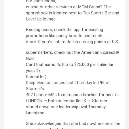
our sportsbook,
casino or other services at MGM Grand? The
sportsbook is located next to Tap Sports Bar and
Level Up lounge.
Existing users, check the app for exciting
promotions like parlay boosts and much
more. If you’re interested in earning points at U.S.
supermarkets, check out the American Express®
Gold
Card that earns 4x (up to $25,000 per calendar
year; 1x
thereafter).
Deep election losses last Thursday led 96 of
Starmer’s
402 Labour MPs to demand a timeline for his exit.
LONDON — Britain’s embattled Keir Starmer
stared down one leadership rival Thursday
lunchtime.
She acknowledged that she had nowhere near the