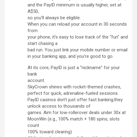
and the PayID minimum is usually higher, set at
A$50,
so you’ll always be eligible.
When you can reload your account in 30 seconds
from
your phone, it’s easy to lose track of the “fun” and
start chasing a
bad run. You just link your mobile number or email
in your banking app, and you’re good to go.
At its core, PayID is just a “nickname” for your
bank
account.
SkyCrown shines with rocket-themed crashes,
perfect for quick, adrenaline-fueled sessions.
PayID casinos don’t just offer fast banking;they
unlock access to thousands of
games. Aim for low-rollerover deals under 30x at
MoonWin (e.g., 100% match + 180 spins; slots
count
100% toward clearing).