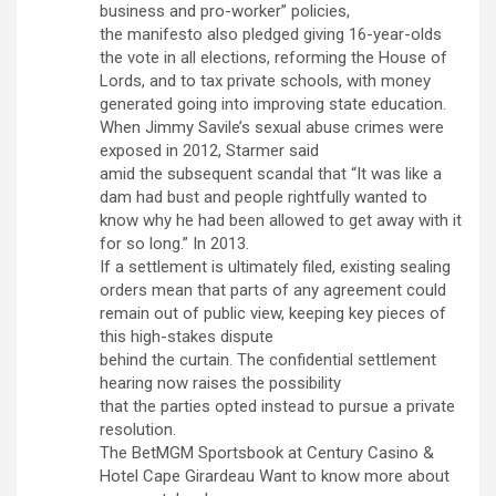
business and pro-worker” policies,
the manifesto also pledged giving 16-year-olds
the vote in all elections, reforming the House of
Lords, and to tax private schools, with money
generated going into improving state education.
When Jimmy Savile’s sexual abuse crimes were
exposed in 2012, Starmer said
amid the subsequent scandal that “It was like a
dam had bust and people rightfully wanted to
know why he had been allowed to get away with it
for so long.” In 2013.
If a settlement is ultimately filed, existing sealing
orders mean that parts of any agreement could
remain out of public view, keeping key pieces of
this high-stakes dispute
behind the curtain. The confidential settlement
hearing now raises the possibility
that the parties opted instead to pursue a private
resolution.
The BetMGM Sportsbook at Century Casino &
Hotel Cape Girardeau Want to know more about