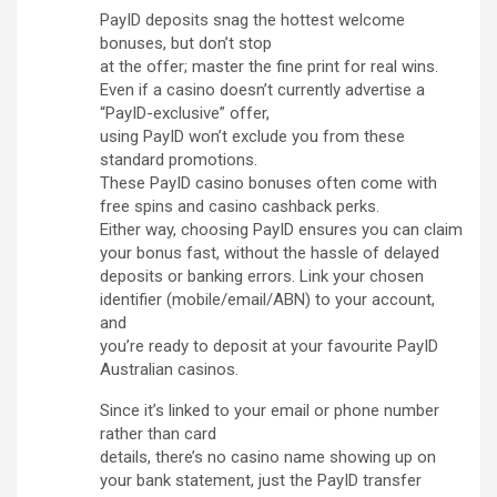
PayID deposits snag the hottest welcome
bonuses, but don’t stop
at the offer; master the fine print for real wins.
Even if a casino doesn’t currently advertise a
“PayID-exclusive” offer,
using PayID won’t exclude you from these
standard promotions.
These PayID casino bonuses often come with
free spins and casino cashback perks.
Either way, choosing PayID ensures you can claim
your bonus fast, without the hassle of delayed
deposits or banking errors. Link your chosen
identifier (mobile/email/ABN) to your account,
and
you’re ready to deposit at your favourite PayID
Australian casinos.
Since it’s linked to your email or phone number
rather than card
details, there’s no casino name showing up on
your bank statement, just the PayID transfer