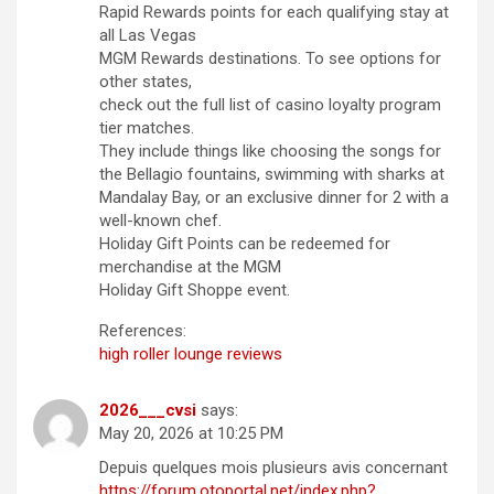
Rapid Rewards points for each qualifying stay at
all Las Vegas
MGM Rewards destinations. To see options for
other states,
check out the full list of casino loyalty program
tier matches.
They include things like choosing the songs for
the Bellagio fountains, swimming with sharks at
Mandalay Bay, or an exclusive dinner for 2 with a
well-known chef.
Holiday Gift Points can be redeemed for
merchandise at the MGM
Holiday Gift Shoppe event.
References:
high roller lounge reviews
2026___cvsi
says:
May 20, 2026 at 10:25 PM
Depuis quelques mois plusieurs avis concernant
https://forum.otoportal.net/index.php?