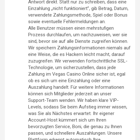
Antwort direkt. Statt nur zu schreiben, dass eine
Einzahlung „nicht funktioniert”, gib Betrag, Datum,
verwendete Zahlungsmethode, Spiel oder Bonus
sowie eventuelle Fehlermeldungen an.
Alle Benutzer müssen einen mehrstufigen
Prozess durchlaufen, um nachzuweisen, wer sie
sind, bevor sie auf alle Dienste zugreifen können.
Wir speichern Zahlungsinformationen niemals auf
eine Weise, die es Hackern leicht macht, darauf
zuzugreifen. Wir verwenden fortschrittliche SSL-
Technologie, um sicherzustellen, dass jede
Zahlung im Vegas Casino Online sicher ist, egal
ob es sich um eine Einzahlung oder eine
Auszahlung handelt. Für weitere Informationen
können sich Mitglieder jederzeit an unser
Support-Team wenden. Wir haben klare VIP-
Levels, sodass Sie beim Aufstieg immer wissen,
was Sie als Nächstes erwartet. Ihr eigener
Account-Host kümmert sich um Ihren
bevorzugten Service, Boni, die genau zu Ihnen
passen, und schnellere Auszahlungen. Unsere
Plattform erkennt automatisch Ihre