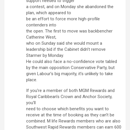
support needed to trigger
a contest, and on Monday she abandoned the
plan, which appeared to
be an effort to force more high-profile
contenders into
the open. The first to move was backbencher
Catherine West,
who on Sunday said she would mount a
leadership bid if the Cabinet didn’t remove
Starmer by Monday.
He could also face a no-confidence vote tabled
by the main opposition Conservative Party, but
given Labour’s big majority, it’s unlikely to take
place.
If you’re a member of both MGM Rewards and
Royal Caribbean’s Crown and Anchor Society,
you’ll
need to choose which benefits you want to
receive at the time of booking as they can’t be
combined. M life Rewards members who are also
Southwest Rapid Rewards members can earn 600