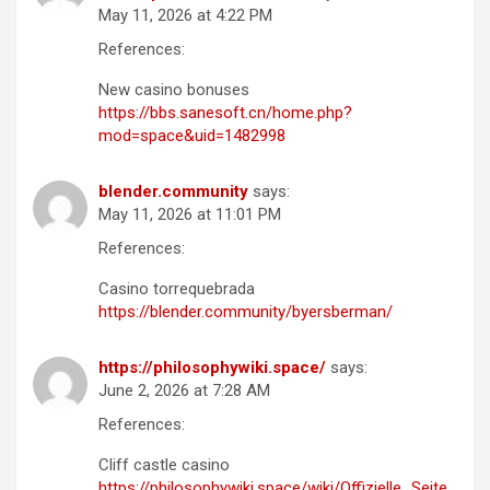
May 11, 2026 at 4:22 PM
References:
New casino bonuses
https://bbs.sanesoft.cn/home.php?
mod=space&uid=1482998
blender.community
says:
May 11, 2026 at 11:01 PM
References:
Casino torrequebrada
https://blender.community/byersberman/
https://philosophywiki.space/
says:
June 2, 2026 at 7:28 AM
References:
Cliff castle casino
https://philosophywiki.space/wiki/Offizielle_Seite_