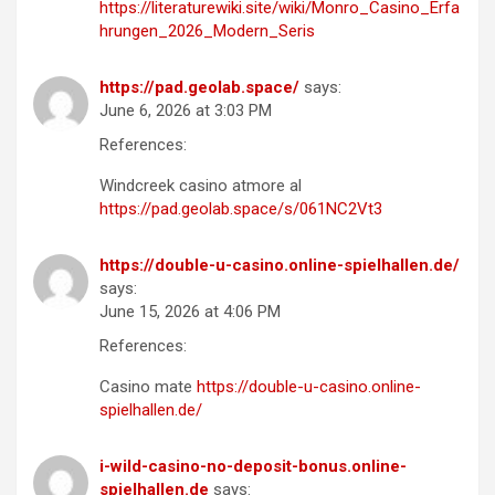
https://literaturewiki.site/wiki/Monro_Casino_Erfa
hrungen_2026_Modern_Seris
https://pad.geolab.space/
says:
June 6, 2026 at 3:03 PM
References:
Windcreek casino atmore al
https://pad.geolab.space/s/061NC2Vt3
https://double-u-casino.online-spielhallen.de/
says:
June 15, 2026 at 4:06 PM
References:
Casino mate
https://double-u-casino.online-
spielhallen.de/
i-wild-casino-no-deposit-bonus.online-
spielhallen.de
says: