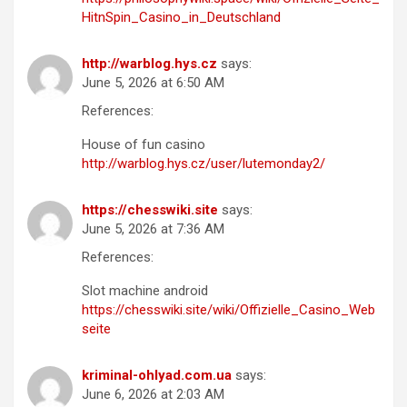
HitnSpin_Casino_in_Deutschland
http://warblog.hys.cz
says:
June 5, 2026 at 6:50 AM
References:
House of fun casino
http://warblog.hys.cz/user/lutemonday2/
https://chesswiki.site
says:
June 5, 2026 at 7:36 AM
References:
Slot machine android
https://chesswiki.site/wiki/Offizielle_Casino_Web
seite
kriminal-ohlyad.com.ua
says:
June 6, 2026 at 2:03 AM