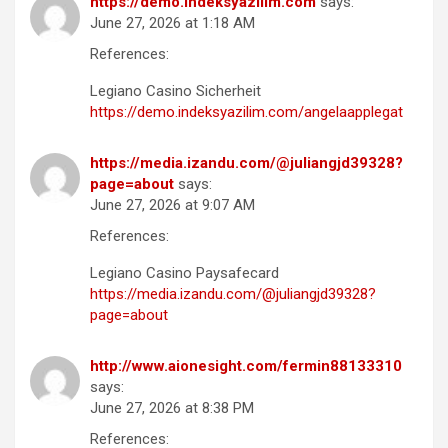
https://demo.indeksyazilim.com
says:
June 27, 2026 at 1:18 AM
References:
Legiano Casino Sicherheit
https://demo.indeksyazilim.com/angelaapplegat
https://media.izandu.com/@juliangjd39328?
page=about
says:
June 27, 2026 at 9:07 AM
References:
Legiano Casino Paysafecard
https://media.izandu.com/@juliangjd39328?
page=about
http://www.aionesight.com/fermin88133310
says:
June 27, 2026 at 8:38 PM
References: