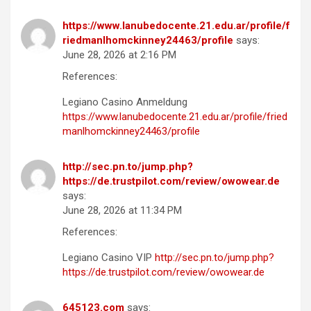
https://www.lanubedocente.21.edu.ar/profile/f
riedmanlhomckinney24463/profile
says:
June 28, 2026 at 2:16 PM
References:
Legiano Casino Anmeldung
https://www.lanubedocente.21.edu.ar/profile/fried
manlhomckinney24463/profile
http://sec.pn.to/jump.php?
https://de.trustpilot.com/review/owowear.de
says:
June 28, 2026 at 11:34 PM
References:
Legiano Casino VIP
http://sec.pn.to/jump.php?
https://de.trustpilot.com/review/owowear.de
645123.com
says: