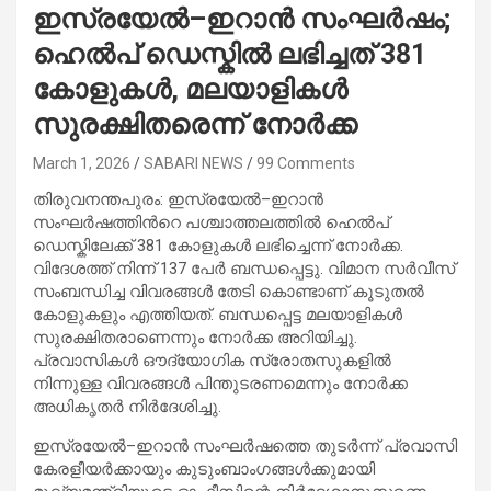
ഇസ്രയേൽ–ഇറാൻ സംഘർഷം;
ഹെൽപ്‌ ഡെസ്കില്‍ ലഭിച്ചത് 381
കോളുകള്‍, മലയാളികൾ
സുരക്ഷിതരെന്ന് നോർക്ക
March 1, 2026
SABARI NEWS
99 Comments
തിരുവനന്തപുരം: ഇസ്രയേൽ–ഇറാൻ
സംഘർഷത്തിന്‍റെ പശ്ചാത്തലത്തില്‍ ഹെൽപ്‌
ഡെസ്കിലേക്ക് 381 കോളുകള്‍ ലഭിച്ചെന്ന് നോർക്ക.
വിദേശത്ത് നിന്ന് 137 പേർ ബന്ധപ്പെട്ടു. വിമാന സർവീസ്
സംബന്ധിച്ച വിവരങ്ങൾ തേടി കൊണ്ടാണ് കൂടുതൽ
കോളുകളും എത്തിയത്. ബന്ധപ്പെട്ട മലയാളികൾ
സുരക്ഷിതരാണെന്നും നോർക്ക അറിയിച്ചു.
പ്രവാസികള്‍ ഔദ്യോഗിക സ്രോതസുകളിൽ
നിന്നുള്ള വിവരങ്ങൾ പിന്തുടരണമെന്നും നോർക്ക
അധികൃതര്‍ നിര്‍ദേശിച്ചു.
ഇസ്രയേൽ–ഇറാൻ സംഘർഷത്തെ തുടർന്ന് പ്രവാസി
കേരളീയർക്കായും കുടുംബാംഗങ്ങള്‍ക്കുമായി