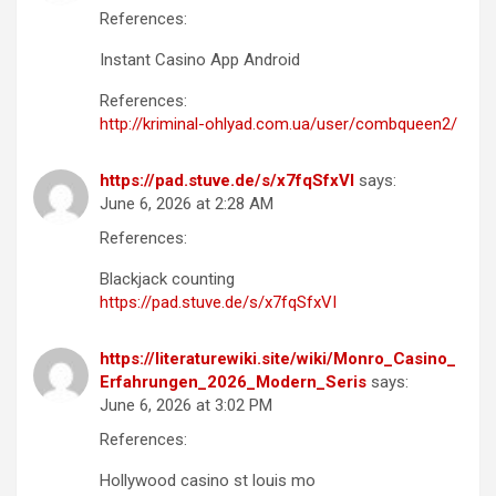
References:
Instant Casino App Android
References:
http://kriminal-ohlyad.com.ua/user/combqueen2/
https://pad.stuve.de/s/x7fqSfxVI
says:
June 6, 2026 at 2:28 AM
References:
Blackjack counting
https://pad.stuve.de/s/x7fqSfxVI
https://literaturewiki.site/wiki/Monro_Casino_
Erfahrungen_2026_Modern_Seris
says:
June 6, 2026 at 3:02 PM
References:
Hollywood casino st louis mo