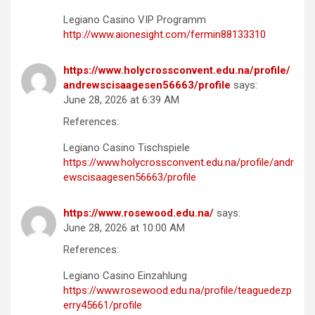
Legiano Casino VIP Programm
http://www.aionesight.com/fermin88133310
https://www.holycrossconvent.edu.na/profile/
andrewscisaagesen56663/profile
says:
June 28, 2026 at 6:39 AM
References:
Legiano Casino Tischspiele
https://www.holycrossconvent.edu.na/profile/andr
ewscisaagesen56663/profile
https://www.rosewood.edu.na/
says:
June 28, 2026 at 10:00 AM
References:
Legiano Casino Einzahlung
https://www.rosewood.edu.na/profile/teaguedezp
erry45661/profile