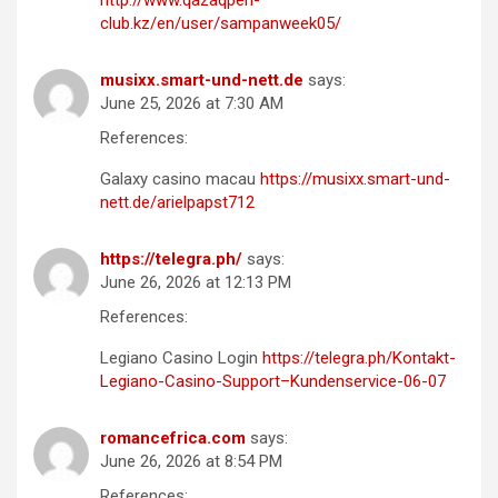
club.kz/en/user/sampanweek05/
musixx.smart-und-nett.de
says:
June 25, 2026 at 7:30 AM
References:
Galaxy casino macau
https://musixx.smart-und-
nett.de/arielpapst712
https://telegra.ph/
says:
June 26, 2026 at 12:13 PM
References:
Legiano Casino Login
https://telegra.ph/Kontakt-
Legiano-Casino-Support–Kundenservice-06-07
romancefrica.com
says:
June 26, 2026 at 8:54 PM
References: