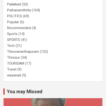
Palakkad
(53)
Pathanamthitta
(104)
POLITICS
(69)
Popular
(6)
Recommended
(4)
Sports
(14)
SPORTS
(41)
Tech
(21)
Thiruvananthapuram
(122)
Thrissur
(54)
TOURISAM
(17)
Travel
(9)
wayanad
(5)
You may Missed