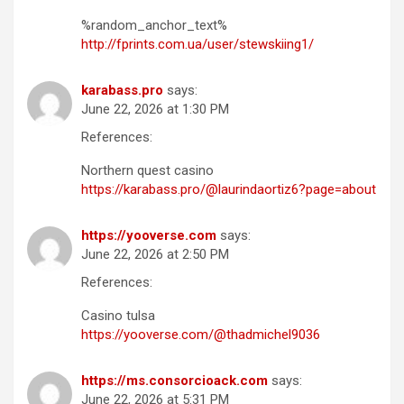
%random_anchor_text%
http://fprints.com.ua/user/stewskiing1/
karabass.pro
says:
June 22, 2026 at 1:30 PM
References:
Northern quest casino
https://karabass.pro/@laurindaortiz6?page=about
https://yooverse.com
says:
June 22, 2026 at 2:50 PM
References:
Casino tulsa
https://yooverse.com/@thadmichel9036
https://ms.consorcioack.com
says:
June 22, 2026 at 5:31 PM