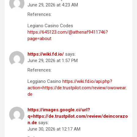
June 29, 2026 at 4:23 AM
References:
Legiano Casino Codes
https://645123.com/@athenaf9411746?
page=about
https://wiki.fd.io/
says:
June 29, 2026 at 1:57 PM
References:
Leggiano Casino
https://wiki.fd.io/api.php?
action=https://de.trustpilot.com/review/owowear.
de
https://images.google.ci/url?
q=https://de.trustpilot.com/review/deincorazo
n.de
says:
June 30, 2026 at 12:17 AM