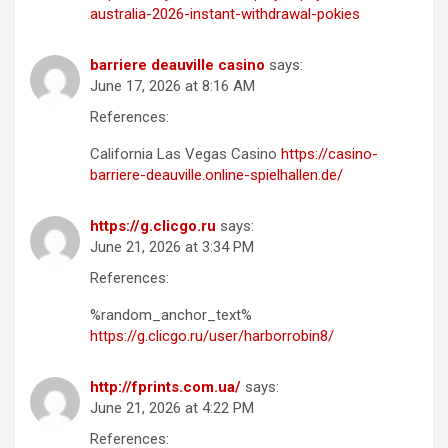
australia-2026-instant-withdrawal-pokies
barriere deauville casino
says:
June 17, 2026 at 8:16 AM
References:
California Las Vegas Casino
https://casino-
barriere-deauville.online-spielhallen.de/
https://g.clicgo.ru
says:
June 21, 2026 at 3:34 PM
References:
%random_anchor_text%
https://g.clicgo.ru/user/harborrobin8/
http://fprints.com.ua/
says:
June 21, 2026 at 4:22 PM
References: