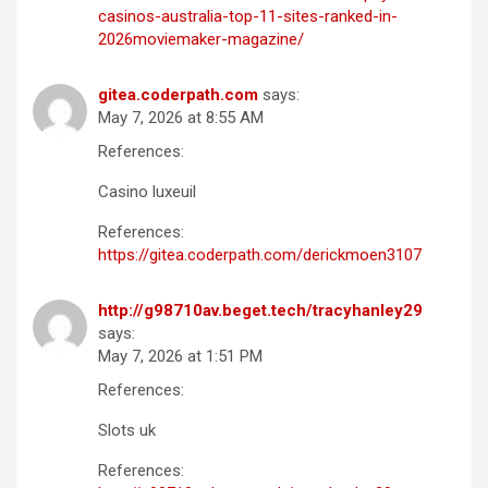
casinos-australia-top-11-sites-ranked-in-
2026moviemaker-magazine/
gitea.coderpath.com
says:
May 7, 2026 at 8:55 AM
References:
Casino luxeuil
References:
https://gitea.coderpath.com/derickmoen3107
http://g98710av.beget.tech/tracyhanley29
says:
May 7, 2026 at 1:51 PM
References:
Slots uk
References: