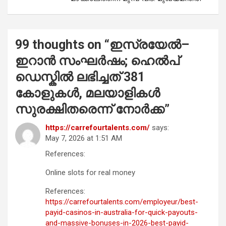
99 thoughts on “
ഇസ്രയേൽ–
ഇറാൻ സംഘർഷം; ഹെൽപ്‌
ഡെസ്കില്‍ ലഭിച്ചത് 381
കോളുകള്‍, മലയാളികൾ
സുരക്ഷിതരെന്ന് നോർക്ക
”
https://carrefourtalents.com/
says:
May 7, 2026 at 1:51 AM
References:
Online slots for real money
References:
https://carrefourtalents.com/employeur/best-
payid-casinos-in-australia-for-quick-payouts-
and-massive-bonuses-in-2026-best-payid-