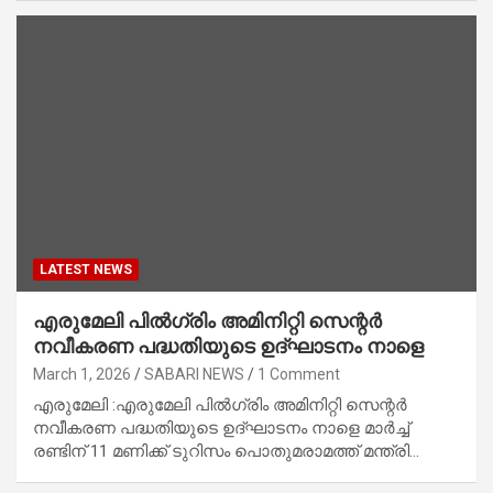
LATEST NEWS
എരുമേലി പിൽഗ്രിം അമിനിറ്റി സെന്റർ
നവീകരണ പദ്ധതിയുടെ ഉദ്‌ഘാടനം നാളെ
March 1, 2026
SABARI NEWS
1 Comment
എരുമേലി :എരുമേലി പിൽഗ്രിം അമിനിറ്റി സെന്റർ
നവീകരണ പദ്ധതിയുടെ ഉദ്‌ഘാടനം നാളെ മാർച്ച്
രണ്ടിന് 11 മണിക്ക് ടുറിസം പൊതുമരാമത്ത് മന്ത്രി…