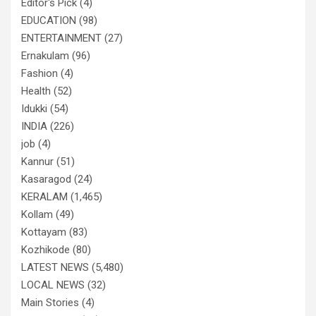
Editor's Pick
(4)
EDUCATION
(98)
ENTERTAINMENT
(27)
Ernakulam
(96)
Fashion
(4)
Health
(52)
Idukki
(54)
INDIA
(226)
job
(4)
Kannur
(51)
Kasaragod
(24)
KERALAM
(1,465)
Kollam
(49)
Kottayam
(83)
Kozhikode
(80)
LATEST NEWS
(5,480)
LOCAL NEWS
(32)
Main Stories
(4)