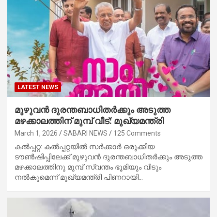
LATEST NEWS
മുഴുവൻ ദുരന്തബാധിതർക്കും അടുത്ത
മഴക്കാലത്തിന് മുമ്പ് വീട്: മുഖ്യമന്ത്രി
March 1, 2026
SABARI NEWS
125 Comments
കൽപ്പറ്റ: കൽപ്പറ്റയിൽ സർക്കാർ ഒരുക്കിയ
ട‍ൗൺഷിപ്പിലേക്ക് മുഴുവൻ ദുരന്തബാധിതർക്കും അടുത്ത
മഴക്കാലത്തിനു മുമ്പ് സ്വന്തം ഭൂമിയും വീടും
നൽകുമെന്ന് മുഖ്യമന്ത്രി പിണറായി…