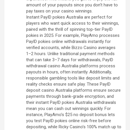
amount of your payouts since you don’t have to
pay taxes on your casino winnings.
Instant PayID pokies Australia are perfect for
players who want quick access to their winnings,
paired with the thrill of spinning top-tier PayID
pokies in 2025. For example, PlayAmo processes
PayID pokies online withdrawals instantly for
verified accounts, while Bizzo Casino averages
1–2 hours. Unlike traditional payment methods
that can take 3–7 days for withdrawals, PayID
withdrawal casino Australia platforms process
payouts in hours, often instantly. Additionally,
responsible gambling tools like deposit limits and
reality checks ensure safe play. These PayID
deposit casino Australia platforms ensure secure
payments through bank-grade encryption, and
their instant PayID pokies Australia withdrawals
mean you can cash out winnings quickly. For
instance, PlayAmo’s $25 no deposit bonus lets
you test PayID pokies online risk-free before
depositing, while Ricky Casino’s 100% match up to