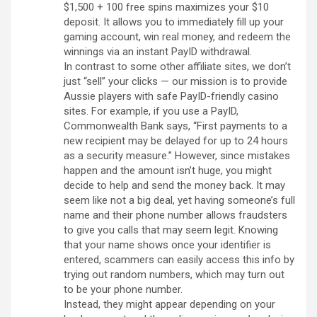
$1,500 + 100 free spins maximizes your $10
deposit. It allows you to immediately fill up your
gaming account, win real money, and redeem the
winnings via an instant PayID withdrawal.
In contrast to some other affiliate sites, we don’t
just “sell” your clicks — our mission is to provide
Aussie players with safe PayID-friendly casino
sites. For example, if you use a PayID,
Commonwealth Bank says, “First payments to a
new recipient may be delayed for up to 24 hours
as a security measure.” However, since mistakes
happen and the amount isn’t huge, you might
decide to help and send the money back. It may
seem like not a big deal, yet having someone’s full
name and their phone number allows fraudsters
to give you calls that may seem legit. Knowing
that your name shows once your identifier is
entered, scammers can easily access this info by
trying out random numbers, which may turn out
to be your phone number.
Instead, they might appear depending on your