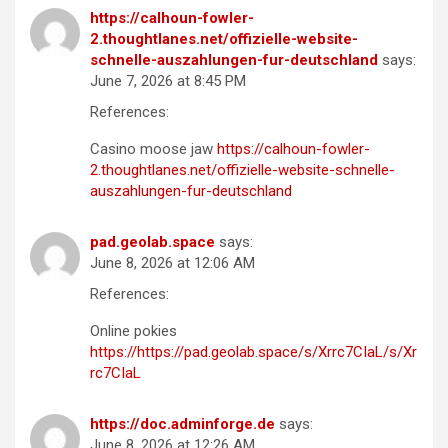
https://calhoun-fowler-
2.thoughtlanes.net/offizielle-website-
schnelle-auszahlungen-fur-deutschland
says:
June 7, 2026 at 8:45 PM
References:
Casino moose jaw
https://calhoun-fowler-
2.thoughtlanes.net/offizielle-website-schnelle-
auszahlungen-fur-deutschland
pad.geolab.space
says:
June 8, 2026 at 12:06 AM
References:
Online pokies
https://https://pad.geolab.space/s/Xrrc7CIaL/s/Xr
rc7CIaL
https://doc.adminforge.de
says:
June 8, 2026 at 12:26 AM