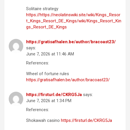
Solitaire strategy
https://https://neolatinswiki.site/wiki/Kings_Resor
t_Kings_Resort_DE_Kings/wiki/Kings_Resort_Kin
gs_Resort_DE_Kings
https://gratisafhalen.be/author/bracoast23/
says:
June 7, 2026 at 11:46 AM
References:
Wheel of fortune rules
https://gratisafhalen.be/author/bracoast23/
https://firsturl.de/CKRG5Ja
says:
June 7, 2026 at 1:34 PM
References:
Shokawah casino
https://firsturl.de/CKRG5Ja