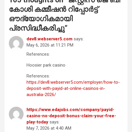
കോശി കമ്മീഷൻ റിപ്പോർട്ട്
ഔദ്യോഗികമായി
പ്രസിദ്ധീകരിച്ചു
”
dev8.webserver5.com
says:
May 6, 2026 at 11:21 PM
References:
Hoosier park casino
References:
https://dev8.webserver5.com/employer/how-to-
deposit-with-payid-at-online-casinos-in-
australia-2026/
https://www.edajobs.com/company/payid-
casino-no-deposit-bonus-claim-your-free-
play-today
says:
May 7, 2026 at 4:40 AM