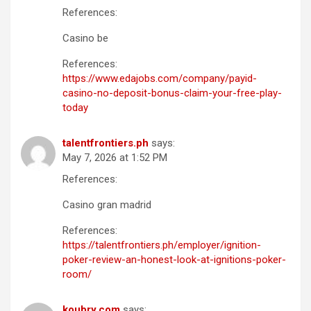
References:
Casino be
References:
https://www.edajobs.com/company/payid-
casino-no-deposit-bonus-claim-your-free-play-
today
talentfrontiers.ph
says:
May 7, 2026 at 1:52 PM
References:
Casino gran madrid
References:
https://talentfrontiers.ph/employer/ignition-
poker-review-an-honest-look-at-ignitions-poker-
room/
koubry.com
says: