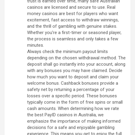
trust is earned over time, many safe Australian
casinos are licensed and secure to use. Real
money casinos are best for players who want
excitement, fast access to withdraw winnings,
and the thrill of gambling with genuine stakes.
Whether you’re a first-timer or seasoned player,
the process is seamless and only takes a few
minutes.
Always check the minimum payout limits
depending on the chosen withdrawal method. The
deposit shall go instantly into your account, along
with any bonuses you may have claimed. Decide
how much you want to deposit and claim your
welcome bonus. Cashback bonuses provide a
safety net by returning a percentage of your
losses over a specific period. These bonuses
typically come in the form of free spins or small
cash amounts. When determining how we rate
the best PayID casinos in Australia, we
emphasize the importance of making informed
decisions for a safe and enjoyable gambling
experience. This means you get to enjoy the full