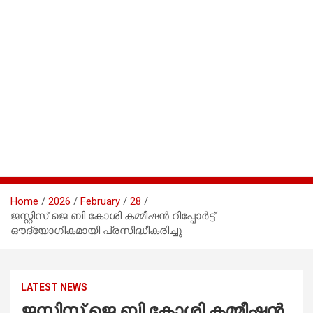
Home
2026
February
28
ജസ്റ്റിസ് ജെ ബി കോശി കമ്മീഷൻ റിപ്പോർട്ട്
ഔദ്യോഗികമായി പ്രസിദ്ധീകരിച്ചു
LATEST NEWS
ജസ്റ്റിസ് ജെ ബി കോശി കമ്മീഷൻ