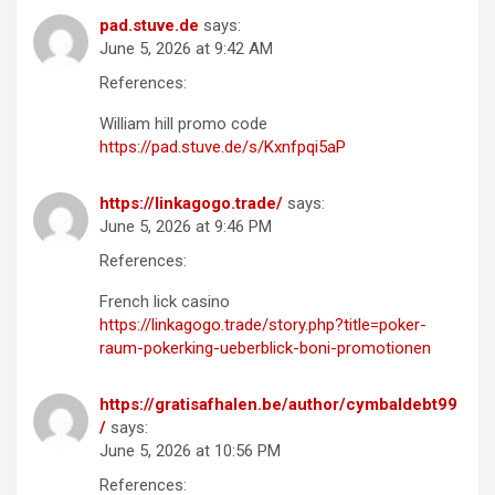
pad.stuve.de
says:
June 5, 2026 at 9:42 AM
References:
William hill promo code
https://pad.stuve.de/s/Kxnfpqi5aP
https://linkagogo.trade/
says:
June 5, 2026 at 9:46 PM
References:
French lick casino
https://linkagogo.trade/story.php?title=poker-
raum-pokerking-ueberblick-boni-promotionen
https://gratisafhalen.be/author/cymbaldebt99
/
says:
June 5, 2026 at 10:56 PM
References: