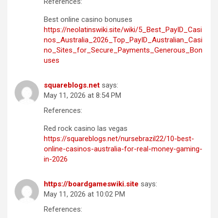
References:
Best online casino bonuses
https://neolatinswiki.site/wiki/5_Best_PayID_Casi
nos_Australia_2026_Top_PayID_Australian_Casi
no_Sites_for_Secure_Payments_Generous_Bon
uses
squareblogs.net
says:
May 11, 2026 at 8:54 PM
References:
Red rock casino las vegas
https://squareblogs.net/nursebrazil22/10-best-
online-casinos-australia-for-real-money-gaming-
in-2026
https://boardgameswiki.site
says:
May 11, 2026 at 10:02 PM
References: