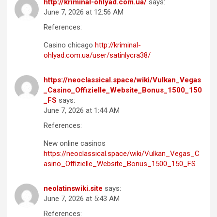
http://kriminal-ohlyad.com.ua/
says:
June 7, 2026 at 12:56 AM
References:
Casino chicago
http://kriminal-
ohlyad.com.ua/user/satinlycra38/
https://neoclassical.space/wiki/Vulkan_Vegas
_Casino_Offizielle_Website_Bonus_1500_150
_FS
says:
June 7, 2026 at 1:44 AM
References:
New online casinos
https://neoclassical.space/wiki/Vulkan_Vegas_C
asino_Offizielle_Website_Bonus_1500_150_FS
neolatinswiki.site
says:
June 7, 2026 at 5:43 AM
References: