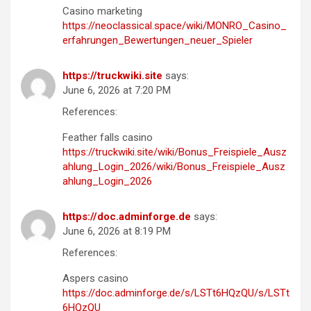
Casino marketing
https://neoclassical.space/wiki/MONRO_Casino_
erfahrungen_Bewertungen_neuer_Spieler
https://truckwiki.site
says:
June 6, 2026 at 7:20 PM
References:
Feather falls casino
https://truckwiki.site/wiki/Bonus_Freispiele_Ausz
ahlung_Login_2026/wiki/Bonus_Freispiele_Ausz
ahlung_Login_2026
https://doc.adminforge.de
says:
June 6, 2026 at 8:19 PM
References:
Aspers casino
https://doc.adminforge.de/s/LSTt6HQzQU/s/LSTt
6HQzQU