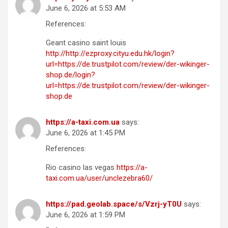
June 6, 2026 at 5:53 AM
References:
Geant casino saint louis
http://http://ezproxy.cityu.edu.hk/login?
url=https://de.trustpilot.com/review/der-wikinger-
shop.de/login?
url=https://de.trustpilot.com/review/der-wikinger-
shop.de
https://a-taxi.com.ua
says:
June 6, 2026 at 1:45 PM
References:
Rio casino las vegas
https://a-
taxi.com.ua/user/unclezebra60/
https://pad.geolab.space/s/Vzrj-yT0U
says:
June 6, 2026 at 1:59 PM