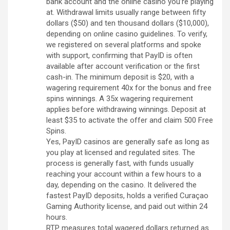
bank account and the online casino you’re playing
at. Withdrawal limits usually range between fifty
dollars ($50) and ten thousand dollars ($10,000),
depending on online casino guidelines. To verify,
we registered on several platforms and spoke
with support, confirming that PayID is often
available after account verification or the first
cash-in. The minimum deposit is $20, with a
wagering requirement 40x for the bonus and free
spins winnings. A 35x wagering requirement
applies before withdrawing winnings. Deposit at
least $35 to activate the offer and claim 500 Free
Spins.
Yes, PayID casinos are generally safe as long as
you play at licensed and regulated sites. The
process is generally fast, with funds usually
reaching your account within a few hours to a
day, depending on the casino. It delivered the
fastest PayID deposits, holds a verified Curaçao
Gaming Authority license, and paid out within 24
hours.
RTP measures total wagered dollars returned as