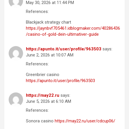
May 30, 2026 at 11:44 PM
References:
Blackjack strategy chart
https://jaynbvf705461.idblogmaker.com/40286436
/casino-of-gold-dein-ultimativer-guide
https://apunto.it/user/profile/963503
says:
June 2, 2026 at 10:07 AM
References:
Greenbrier casino
https://apunto.it/user/profile/963503
https://may22.ru
says:
June 5, 2026 at 6:10 AM
References:
Sonora casino
https://may22.ru/user/cdcup06/