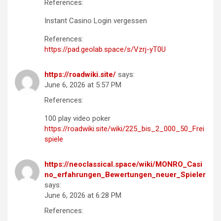
References:
Instant Casino Login vergessen
References:
https://pad.geolab.space/s/Vzrj-yT0U
https://roadwiki.site/
says:
June 6, 2026 at 5:57 PM
References:
100 play video poker
https://roadwiki.site/wiki/225_bis_2_000_50_Frei
spiele
https://neoclassical.space/wiki/MONRO_Casi
no_erfahrungen_Bewertungen_neuer_Spieler
says:
June 6, 2026 at 6:28 PM
References: