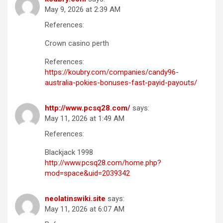
May 9, 2026 at 2:39 AM
References:
Crown casino perth
References:
https://koubry.com/companies/candy96-
australia-pokies-bonuses-fast-payid-payouts/
http://www.pcsq28.com/
says:
May 11, 2026 at 1:49 AM
References:
Blackjack 1998
http://www.pcsq28.com/home.php?
mod=space&uid=2039342
neolatinswiki.site
says:
May 11, 2026 at 6:07 AM