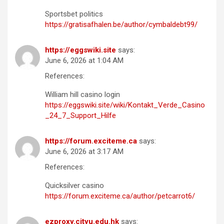
Sportsbet politics
https://gratisafhalen.be/author/cymbaldebt99/
https://eggswiki.site
says:
June 6, 2026 at 1:04 AM
References:
William hill casino login
https://eggswiki.site/wiki/Kontakt_Verde_Casino
_24_7_Support_Hilfe
https://forum.exciteme.ca
says:
June 6, 2026 at 3:17 AM
References:
Quicksilver casino
https://forum.exciteme.ca/author/petcarrot6/
ezproxy.cityu.edu.hk
says: