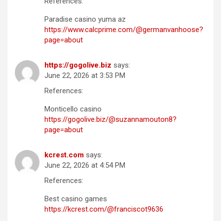
References:
Paradise casino yuma az
https://www.calcprime.com/@germanvanhoose?
page=about
https://gogolive.biz
says:
June 22, 2026 at 3:53 PM
References:
Monticello casino
https://gogolive.biz/@suzannamouton8?
page=about
kcrest.com
says:
June 22, 2026 at 4:54 PM
References:
Best casino games
https://kcrest.com/@franciscot9636