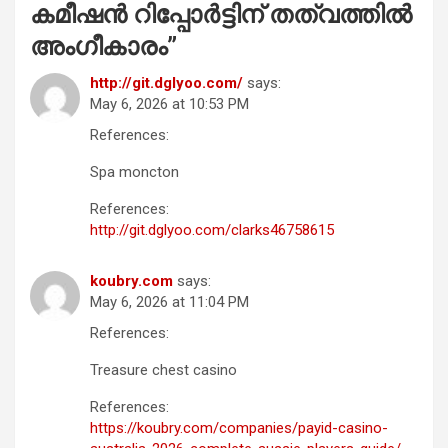
കമീഷൻ റിപ്പോർട്ടിന് തത്വത്തിൽ
അം​ഗീകാരം
”
http://git.dglyoo.com/
says:
May 6, 2026 at 10:53 PM
References:
Spa moncton
References:
http://git.dglyoo.com/clarks46758615
koubry.com
says:
May 6, 2026 at 11:04 PM
References:
Treasure chest casino
References:
https://koubry.com/companies/payid-casino-