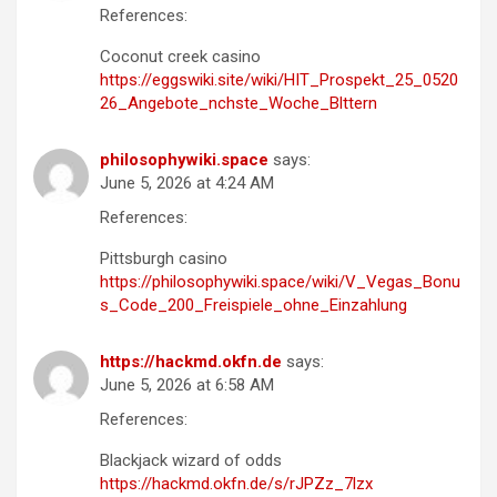
References:
Coconut creek casino
https://eggswiki.site/wiki/HIT_Prospekt_25_0520
26_Angebote_nchste_Woche_Blttern
philosophywiki.space
says:
June 5, 2026 at 4:24 AM
References:
Pittsburgh casino
https://philosophywiki.space/wiki/V_Vegas_Bonu
s_Code_200_Freispiele_ohne_Einzahlung
https://hackmd.okfn.de
says:
June 5, 2026 at 6:58 AM
References:
Blackjack wizard of odds
https://hackmd.okfn.de/s/rJPZz_7lzx