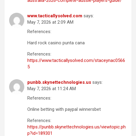
australia-2026-complete-aussie-players-guide/
www.tacticallysolved.com
says:
May 7, 2026 at 2:09 AM
References:
Hard rock casino punta cana
References:
https://www.tacticallysolved.com/staceynac0566
5
punbb.skynettechnologies.us
says:
May 7, 2026 at 11:24 AM
References:
Online betting with paypal winnersbet
References:
https://punbb.skynettechnologies.us/viewtopic.ph
p?id=189301