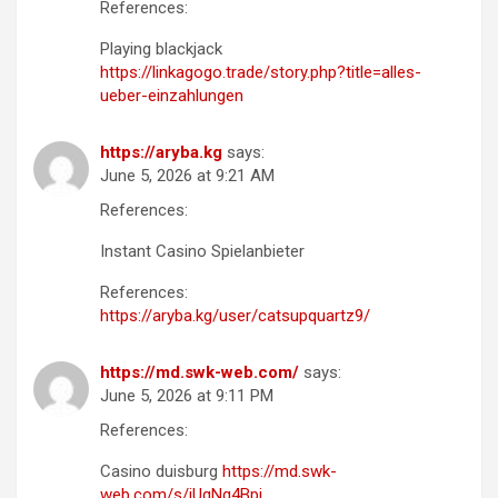
References:
Playing blackjack
https://linkagogo.trade/story.php?title=alles-
ueber-einzahlungen
https://aryba.kg
says:
June 5, 2026 at 9:21 AM
References:
Instant Casino Spielanbieter
References:
https://aryba.kg/user/catsupquartz9/
https://md.swk-web.com/
says:
June 5, 2026 at 9:11 PM
References:
Casino duisburg
https://md.swk-
web.com/s/iUqNq4Bpj