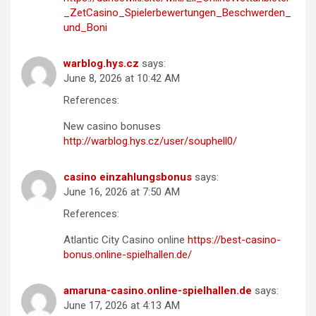
_ZetCasino_Spielerbewertungen_Beschwerden_
und_Boni
warblog.hys.cz
says:
June 8, 2026 at 10:42 AM
References:
New casino bonuses
http://warblog.hys.cz/user/souphell0/
casino einzahlungsbonus
says:
June 16, 2026 at 7:50 AM
References:
Atlantic City Casino online
https://best-casino-
bonus.online-spielhallen.de/
amaruna-casino.online-spielhallen.de
says:
June 17, 2026 at 4:13 AM