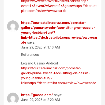
https://www.webrover.ru/bitrix/redirect.php?
event1=&event2=&event3=&goto=https://de.trust
pilot.com/review/owowear.de
https://tour.catalinacruz.com/pornstar-
gallery/puma-swede-face-sitting-on-cassie-
young-lesbian-fun/?
link=https://de.trustpilot.com/review/owowear
.de
says:
June 29, 2026 at 1:10 AM
References:
Legiano Casino Android
https://tour.catalinacruz.com/pornstar-
gallery/puma-swede-face-sitting-on-cassie-
young-lesbian-fun/?
link=https://de.trustpilot.com/review/owowear.de
https://goeed.com/
says:
June 29, 2026 at 2:20 AM