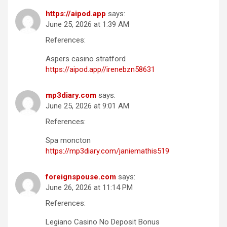
https://aipod.app
says:
June 25, 2026 at 1:39 AM
References:
Aspers casino stratford
https://aipod.app//irenebzn58631
mp3diary.com
says:
June 25, 2026 at 9:01 AM
References:
Spa moncton
https://mp3diary.com/janiemathis519
foreignspouse.com
says:
June 26, 2026 at 11:14 PM
References:
Legiano Casino No Deposit Bonus