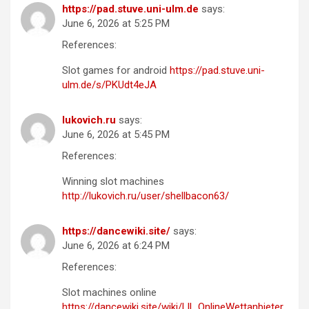
https://pad.stuve.uni-ulm.de
says:
June 6, 2026 at 5:25 PM
References:
Slot games for android
https://pad.stuve.uni-
ulm.de/s/PKUdt4eJA
lukovich.ru
says:
June 6, 2026 at 5:45 PM
References:
Winning slot machines
http://lukovich.ru/user/shellbacon63/
https://dancewiki.site/
says:
June 6, 2026 at 6:24 PM
References:
Slot machines online
https://dancewiki.site/wiki/Lll_OnlineWettanbieter