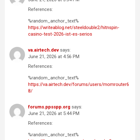
References:
%random_anchor_text%
https://writeablog.net/steeldouble2/hitnspin-
casino-test-2026-ist-es-serios
va.airtech.dev
says:
June 21, 2026 at 4:56 PM
References:
%random_anchor_text%
https://va.airtech.dev/forums/users/momrouter6
8/
forums.ppsspp.org
says:
June 21, 2026 at 5:44 PM
References:
%random_anchor_text%