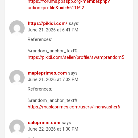
https://forums.ppsspp.org/member.php?
action=profile&uid=6611592
https://pikidi.com/
says:
June 21, 2026 at 6:41 PM
References:
%random_anchor_text%
https://pikidi.com/seller/profile/swamprandom5
mapleprimes.com
says:
June 21, 2026 at 7:02 PM
References:
%random_anchor_text%
https://mapleprimes.com/users/linenwasher6
calcprime.com
says:
June 22, 2026 at 1:30 PM