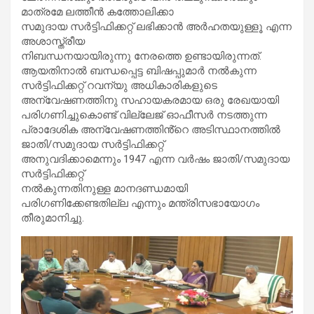
മാത്രമേ ലത്തീൻ കത്തോലിക്കാ
സമുദായ സർട്ടിഫിക്കറ്റ് ലഭിക്കാൻ അർഹതയുള്ളൂ എന്ന
അശാസ്ത്രീയ
നിബന്ധനയായിരുന്നു നേരത്തെ ഉണ്ടായിരുന്നത്.
ആയതിനാൽ ബന്ധപ്പെട്ട ബിഷപ്പുമാർ നൽകുന്ന
സർട്ടിഫിക്കറ്റ് റവന്യു അധികാരികളുടെ
അന്വേഷണത്തിനു സഹായകരമായ ഒരു രേഖയായി
പരിഗണിച്ചുകൊണ്ട് വില്ലേജ് ഓഫീസർ നടത്തുന്ന
പ്രാദേശിക അന്വേഷണത്തിൻ്റെ അടിസ്ഥാനത്തിൽ
ജാതി/സമുദായ സർട്ടിഫിക്കറ്റ്
അനുവദിക്കാമെന്നും 1947 എന്ന വർഷം ജാതി/സമുദായ
സർട്ടിഫിക്കറ്റ്
നൽകുന്നതിനുള്ള മാനദണ്ഡമായി
പരിഗണിക്കേണ്ടതില്ല എന്നും മന്ത്രിസഭായോ​ഗം
തീരുമാനിച്ചു.