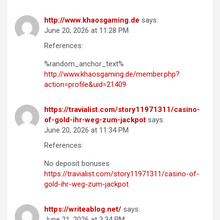
http://www.khaosgaming.de
says:
June 20, 2026 at 11:28 PM
References:
%random_anchor_text%
http://www.khaosgaming.de/member.php?
action=profile&uid=21409
https://travialist.com/story11971311/casino-
of-gold-ihr-weg-zum-jackpot
says:
June 20, 2026 at 11:34 PM
References:
No deposit bonuses
https://travialist.com/story11971311/casino-of-
gold-ihr-weg-zum-jackpot
https://writeablog.net/
says:
June 21, 2026 at 3:34 PM