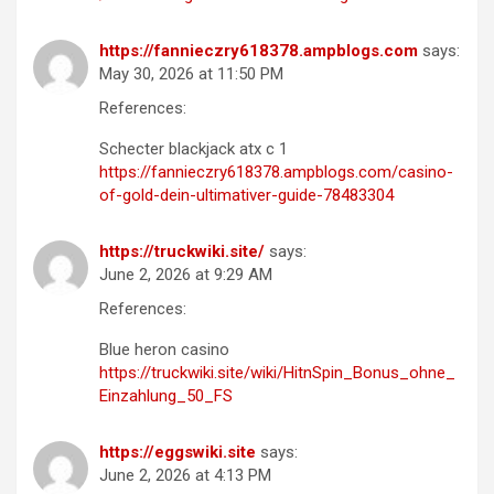
https://fannieczry618378.ampblogs.com
says:
May 30, 2026 at 11:50 PM
References:
Schecter blackjack atx c 1
https://fannieczry618378.ampblogs.com/casino-
of-gold-dein-ultimativer-guide-78483304
https://truckwiki.site/
says:
June 2, 2026 at 9:29 AM
References:
Blue heron casino
https://truckwiki.site/wiki/HitnSpin_Bonus_ohne_
Einzahlung_50_FS
https://eggswiki.site
says:
June 2, 2026 at 4:13 PM