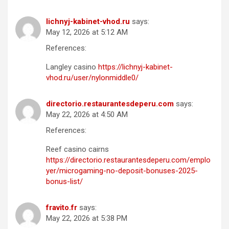
lichnyj-kabinet-vhod.ru
says:
May 12, 2026 at 5:12 AM
References:
Langley casino
https://lichnyj-kabinet-
vhod.ru/user/nylonmiddle0/
directorio.restaurantesdeperu.com
says:
May 22, 2026 at 4:50 AM
References:
Reef casino cairns
https://directorio.restaurantesdeperu.com/emplo
yer/microgaming-no-deposit-bonuses-2025-
bonus-list/
fravito.fr
says:
May 22, 2026 at 5:38 PM