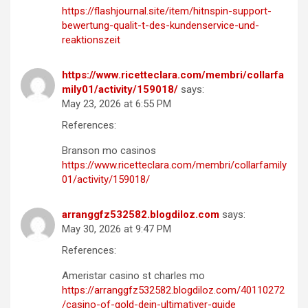
https://flashjournal.site/item/hitnspin-support-
bewertung-qualit-t-des-kundenservice-und-
reaktionszeit
https://www.ricetteclara.com/membri/collarfa
mily01/activity/159018/
says:
May 23, 2026 at 6:55 PM
References:
Branson mo casinos
https://www.ricetteclara.com/membri/collarfamily
01/activity/159018/
arranggfz532582.blogdiloz.com
says:
May 30, 2026 at 9:47 PM
References:
Ameristar casino st charles mo
https://arranggfz532582.blogdiloz.com/40110272
/casino-of-gold-dein-ultimativer-guide