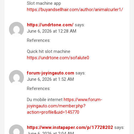
Slot machine app
https://buyandsellhair.com/author/animalcurler1/
https://undrtone.com/
says:
June 6, 2026 at 12:28 AM
References:
Quick hit slot machine
https://undrtone.com/sofalute0
forum-joyingauto.com
says:
June 6, 2026 at 1:52 AM
References:
Du mobile internet
https://www.forum-
joyingauto.com/member.php?
action=profile&uid=145770
https://www.instapaper.com/p/17728202
says:
June 6, 2026 at 2:04 AM