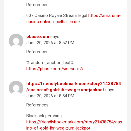
References:
007 Casino Royale Stream legal
https://amaruna-
casino.online-spielhallen.de/
pbase.com
says:
June 20, 2026 at 8:52 PM
References:
%random_anchor_text%
https://pbase.com/visesnail7/
https://friendlybookmark.com/story21438754
/casino-of-gold-ihr-weg-zum-jackpot
says:
June 20, 2026 at 8:54 PM
References:
Blackjack pershing
https://friendlybookmark.com/story21438754/cas
ino-of-gold-ihr-weg-zum-jackpot