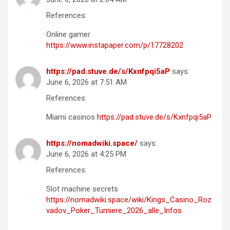
References:
Online gamer
https://www.instapaper.com/p/17728202
https://pad.stuve.de/s/Kxnfpqi5aP
says:
June 6, 2026 at 7:51 AM
References:
Miami casinos
https://pad.stuve.de/s/Kxnfpqi5aP
https://nomadwiki.space/
says:
June 6, 2026 at 4:25 PM
References:
Slot machine secrets
https://nomadwiki.space/wiki/Kings_Casino_Roz
vadov_Poker_Turniere_2026_alle_Infos