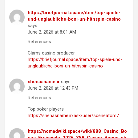
https://briefjournal.space/item/top-spiele-
und-unglaubliche-boni-un-hitnspin-casino
says:
June 2, 2026 at 8:01 AM
References:
Clams casino producer
https://briefjournal.space/item/top-spiele-und-
unglaubliche-boni-un-hitnspin-casino
shenasname.ir
says:
June 2, 2026 at 12:43 PM
References:
Top poker players
https://shenasname.ir/ask/user/sceneatom7
https://nomadwiki.space/wiki/888_Casino_Bo
nus_Freispiele_2026_888_Casino_Bonus_oh