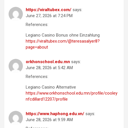
https://viraltubex.com/
says:
June 27, 2026 at 7:24 PM
References:
Legiano Casino Bonus ohne Einzahlung
https://viraltubex.com/@teresasalyer8?
page=about
orkhonschool.edu.mn
says:
June 28, 2026 at 5:42 AM
References:
Legiano Casino Alternative
https://www.orkhonschool.edu.mn/profile/cooley
nfcdillard12207/profile
https://www.haphong.edu.vn/
says:
June 28, 2026 at 9:59 AM