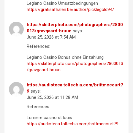
Legiano Casino Umsatzbedingungen
https://gratisafhalen.be/author/picklegold94/
https://skitterphoto.com/photographers/2800
013/gravgaard-bruun
says:
June 25, 2026 at 7:54 AM
References:
Legiano Casino Bonus ohne Einzahlung
https://skitterphoto.com/photographers/2800013
/gravgaard-bruun
https://audioteca.toltechia.com/brittmccourt7
9
says:
June 25, 2026 at 11:28 AM
References:
Lumiere casino st louis
https://audioteca.toltechia.com/brittmccourt79