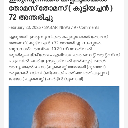
തോമസ് തോമസ് ( കുട്ടിയച്ചൻ )
72 അന്തരിച്ചു
February 23, 2026
SABARI NEWS
97 Comments
എരുമേലി: ഇരുമ്പൂന്നിക്കര കപ്പലുമാക്കൽ തോമസ്
തോമസ് ( കുട്ടിയച്ചൻ ) 72 അന്തരിച്ചു. സംസ്കാരം
ബുധനാഴ്ച രാവിലെ 10 30 ന് വസതിയിൽ
ശുശ്രൂഷയ്ക്ക് ശേഷം എലിവാലിക്കര സെന്റ് ആന്റണീസ്
പള്ളിയിൽ. ഭാര്യ. ഇടപ്പാടിയിൽ മേരിക്കുട്ടി മക്കൾ.
അനു, ആൽഫിനാ (കുവൈറ്റ് )അഞ്ജലി (ദുബായ്)
മരുമക്കൾ. സിബി (ബ്ലോക്ക് പഞ്ചായത്ത് കട്ടപ്പന )
ജിജോ ( കുവൈറ്റ് ) ബർട്ടിൻ (ദുബായ്)