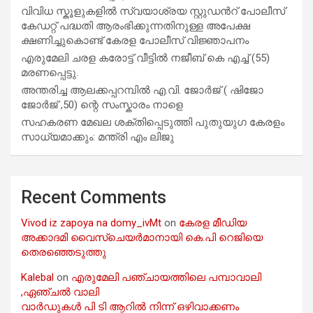
വിവിധ സ്കൂളുകളില്‍ സ്വയാശ്രയ സ്റ്റുഡന്‍റ് പോലീസ്
കേഡറ്റ് പദ്ധതി ആരംഭിക്കുന്നതിനുള്ള അപേക്ഷ
ക്ഷണിച്ചുകൊണ്ട് കേരള പോലീസ് വിജ്ഞാപനം
എരുമേലി ചരള കരോട്ട് വീട്ടിൽ നജീബ് കെ എച്ച് (55)
മരണപ്പെട്ടു.
അന്തരിച്ച ആ​ല​ക്ക​പ്പ​റമ്പിൽ​ എ.​വി. ജോ​ർ​ജ് ( ഷിജോ
ജോർജ് ,50) ന്റെ സംസ്കാരം നാളെ
സഹകരണ മേഖല ശക്തിപ്പെടുത്തി പുതുയുഗ കേരളം
സാധ്യമാക്കും: മന്ത്രി എം ലിജു
Recent Comments
Vivod iz zapoya na domy_ivMt
on
കേരള മീഡിയ
അക്കാദമി വൈസ്ചെയർമാനായി കെ.പി റെജിയെ
തെരഞ്ഞെടുത്തു
Kalebal
on
എരുമേലി പഞ്ചായത്തിലെ പമ്പാവാലി
,ഏഞ്ചൽ വാലി
വാർഡുകൾ പി ടി ആറിൽ നിന്ന് ഒഴിവാക്കണം