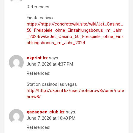
References:
Fiesta casino
https://https://concretewiki.site/wiki/Jet_Casino_
50_Freispiele_ohne_Einzahlungsbonus_im_Jahr
_2024/wiki/Jet_Casino_50_Freispiele_ohne_Einz
ahlungsbonus_im_Jahr_2024
okprint.kz
says:
June 7, 2026 at 4:37 PM
References:
Station casinos las vegas
http://http://okprint.kz/user/notebrow8//user/note
brow8/
qazaqpen-club.kz
says:
June 7, 2026 at 10:40 PM
References: