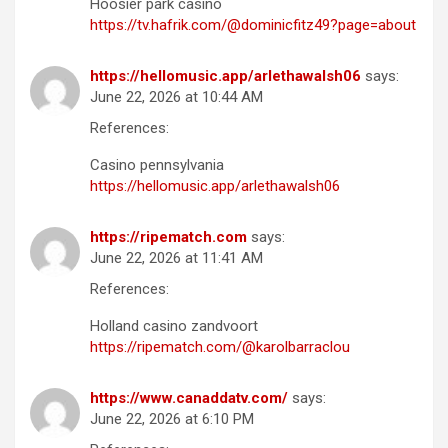
Hoosier park casino
https://tv.hafrik.com/@dominicfitz49?page=about
https://hellomusic.app/arlethawalsh06
says:
June 22, 2026 at 10:44 AM
References:
Casino pennsylvania
https://hellomusic.app/arlethawalsh06
https://ripematch.com
says:
June 22, 2026 at 11:41 AM
References:
Holland casino zandvoort
https://ripematch.com/@karolbarraclou
https://www.canaddatv.com/
says:
June 22, 2026 at 6:10 PM