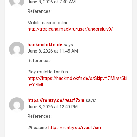
June 8, 2026 at 7:40 AM
References:
Mobile casino online
http://tropicana.maxlv.ru/user/angorajuly0/
hackmd.okfn.de
says:
June 8, 2026 at 11:45 AM
References:
Play roulette for fun
https://https://hackmd.okfn.de/s/SkipvY7lMl/s/Ski
pvY7lMl
https://rentry.co/rvusf7xm
says:
June 8, 2026 at 12:40 PM
References:
29 casino
https://rentry.co/rvusf7xm