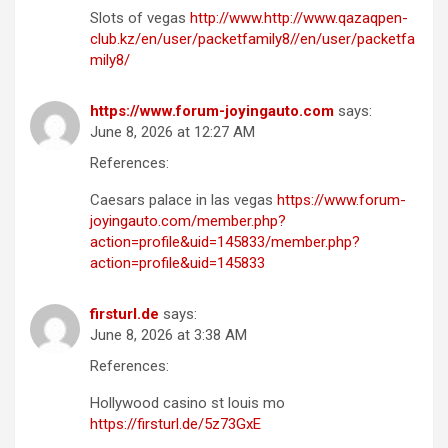
Slots of vegas
http://www.http://www.qazaqpen-
club.kz/en/user/packetfamily8//en/user/packetfa
mily8/
https://www.forum-joyingauto.com
says:
June 8, 2026 at 12:27 AM
References:
Caesars palace in las vegas
https://www.forum-
joyingauto.com/member.php?
action=profile&uid=145833/member.php?
action=profile&uid=145833
firsturl.de
says:
June 8, 2026 at 3:38 AM
References:
Hollywood casino st louis mo
https://firsturl.de/5z73GxE