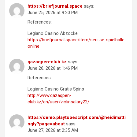
https://briefjournal.space
says:
June 25, 2026 at 9:20 PM
References:
Legiano Casino Abzocke
https://briefjournal.space/item/seri-se-spielhalle-
online
qazaqpen-club.kz
says:
June 26, 2026 at 1:46 PM
References:
Legiano Casino Gratis Spins
http://www.qazaqpen-
club.kz/en/user/violinsalary22/
https://demo.playtubescript.com/@heidimatti
ngly?page=about
says:
June 27, 2026 at 2:35 AM