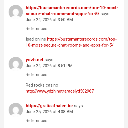
https://bustamanterecords.com/top-10-most-
secure-chat-rooms-and-apps-for-5/
says:
June 24, 2026 at 3:50 AM
References:
Ipad online
https://bustamanterecords.com/top-
10-most-secure-chat-rooms-and-apps-for-5/
ydzh.net
says:
June 24, 2026 at 8:51 PM
References:
Red rocks casino
http://www.ydzh.net/aracelyd502967
https://gratisafhalen.be
says:
June 25, 2026 at 4:08 AM
References: