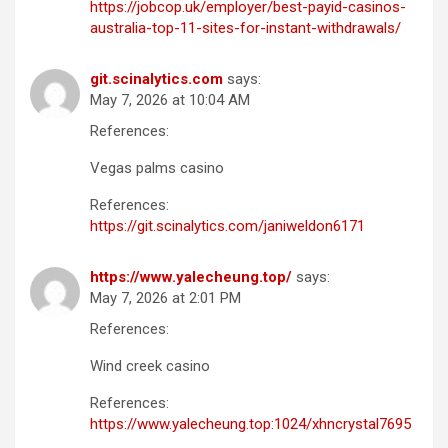
https://jobcop.uk/employer/best-payid-casinos-
australia-top-11-sites-for-instant-withdrawals/
git.scinalytics.com
says:
May 7, 2026 at 10:04 AM
References:
Vegas palms casino
References:
https://git.scinalytics.com/janiweldon6171
https://www.yalecheung.top/
says:
May 7, 2026 at 2:01 PM
References:
Wind creek casino
References:
https://www.yalecheung.top:1024/xhncrystal7695