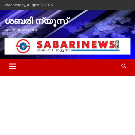
Skip
Wednesday, August 5, 2026
to
content
ശബരി ന്യൂസ്
sabarinews.com