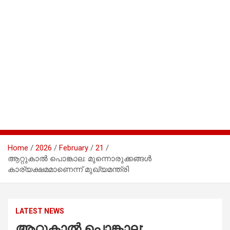
Home
2026
February
21
ആറ്റുകാൽ പൊങ്കാല: മുന്നൊരുക്കങ്ങൾ
കാര്യക്ഷമമാണെന്ന് മുഖ്യമന്ത്രി
LATEST NEWS
ആറ്റുകാൽ പൊങ്കാല: