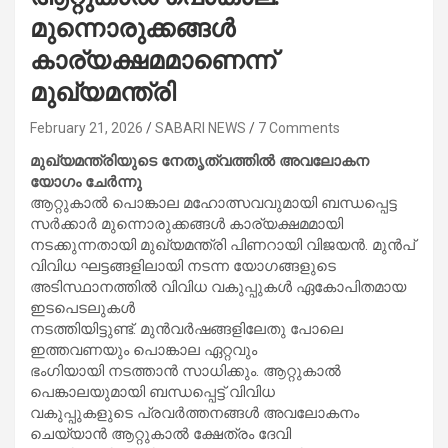
മുന്നൊരുക്കങ്ങൾ
കാര്യക്ഷമമാണെന്ന്
മുഖ്യമന്ത്രി
February 21, 2026
SABARI NEWS
7 Comments
മുഖ്യമന്ത്രിയുടെ നേതൃത്വത്തിൽ അവലോകന
യോഗം ചേർന്നു
ആറ്റുകാൽ പൊങ്കാല മഹോത്സവവുമായി ബന്ധപ്പെട്ട
സർക്കാർ മുന്നൊരുക്കങ്ങൾ കാര്യക്ഷമമായി
നടക്കുന്നതായി മുഖ്യമന്ത്രി പിണറായി വിജയൻ. മുൻപ്
വിവിധ ഘട്ടങ്ങളിലായി നടന്ന യോഗങ്ങളുടെ
അടിസ്ഥാനത്തിൽ വിവിധ വകുപ്പുകൾ ഏകോപിതമായ
ഇടപെടലുകൾ
നടത്തിയിട്ടുണ്ട്. മുൻവർഷങ്ങളിലേതു പോലെ
ഇത്തവണയും പൊങ്കാല ഏറ്റവും
ഭംഗിയായി നടത്താൻ സാധിക്കും. ആറ്റുകാൽ
പെങ്കാലയുമായി ബന്ധപ്പെട്ട് വിവിധ
വകുപ്പുകളുടെ പ്രവർത്തനങ്ങൾ അവലോകനം
ചെയ്യാൻ ആറ്റുകാൽ ക്ഷേത്രം ദേവി