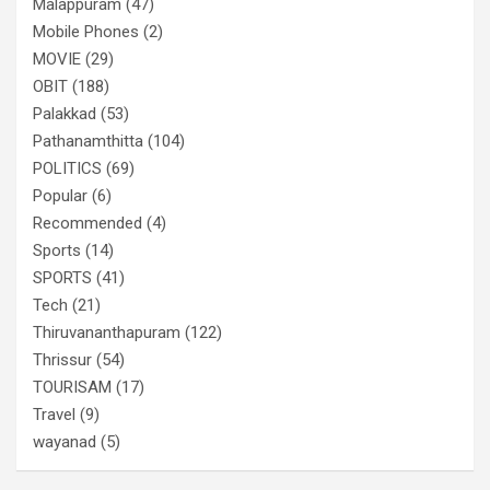
Malappuram
(47)
Mobile Phones
(2)
MOVIE
(29)
OBIT
(188)
Palakkad
(53)
Pathanamthitta
(104)
POLITICS
(69)
Popular
(6)
Recommended
(4)
Sports
(14)
SPORTS
(41)
Tech
(21)
Thiruvananthapuram
(122)
Thrissur
(54)
TOURISAM
(17)
Travel
(9)
wayanad
(5)