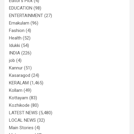
Editor's Pick
(4)
EDUCATION
(98)
ENTERTAINMENT
(27)
Ernakulam
(96)
Fashion
(4)
Health
(52)
Idukki
(54)
INDIA
(226)
job
(4)
Kannur
(51)
Kasaragod
(24)
KERALAM
(1,465)
Kollam
(49)
Kottayam
(83)
Kozhikode
(80)
LATEST NEWS
(5,480)
LOCAL NEWS
(32)
Main Stories
(4)