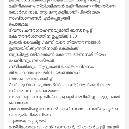
മലിനീകരണം നിരീക്ഷിക്കാൻ മലിനീകരണ നിയന്ത്രണ
ബോർഡ് നാല് സ്റ്റേഷനുകളിലായി പ്രത്യേക
സംവിധാനങ്ങൾ ഏർപ്പെടുത്തി.
പൊങ്കാല
ദിവസം ചന്ദ്രഗ്രഹണവുമായി ബന്ധപ്പെട്ട്
ക്ഷേത്രദർശനത്തിന് ഉച്ചയ്ക്ക് 1.30
മുതൽ വൈകീട്ട് 7 മണി വരെ നിയന്ത്രണങ്ങൾ
ഉണ്ടായിരിക്കുന്നതിനാൽ ഭക്തർക്ക്
ബുദ്ധിമുട്ട് ഒഴിവാക്കാൻ ക്ഷേത്ര ഭരണസമിതിയും
പോലീസും നടപടികൾ
സ്വീകരിക്കും. ആറ്റുകാൽ പൊങ്കല ദിവസം
തിരുവനന്തപുരം ജില്ലയ്ക്ക് അവധി
നൽകുമെന്നും, മാർച്ച്
2 ന് ആറ് മണി മുതൽ 3ന് വൈകിട്ട് ആറ് മണി വരെ
ഡ്രൈ ഡേ കർക്കശമായി
നടപ്പാക്കുമെന്നും ജില്ലാ കളക്ടർ അറിയിച്ചു. ആറ്റുകാൽ
പൊങ്കാല
ഉത്സവത്തിന്റെ നോഡൽ ഓഫീസറായി സബ് കളക്ടർ ഒ
വി ആൽഫ്രെഡിനെ
ചുമത്തലപ്പെടുത്തി.
മന്ത്രിമാരായ വി. എൻ. വാസവൻ, വി ശിവൻകുട്ടി, മേയർ