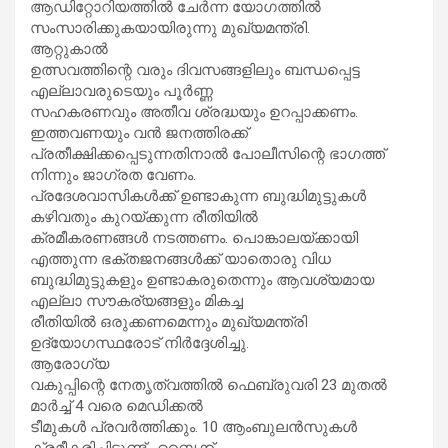
ആഡിറ്റോറിയത്തിൽ ചേർന്ന യോഗത്തിൽ
സംസാരിക്കുകയായിരുന്നു മുഖ്യമന്ത്രി.
ആറ്റുകാൽ
ഉത്സവത്തിന്റെ വരും ദിവസങ്ങളിലും ബന്ധപ്പെട്ട
എല്ലാവരുടെയും പൂർണ്ണ
സഹകരണവും അതീവ ശ്രദ്ധയും ഉറപ്പാക്കണം.
ഇത്തവണയും വൻ ജനത്തിരക്ക്
പ്രതീക്ഷിക്കപ്പെടുന്നതിനാൽ പോലീസിന്റെ ഭാഗത്ത്
നിന്നും ജാഗ്രത വേണം.
പ്രദേശവാസികൾക്ക് ഉണ്ടാകുന്ന ബുദ്ധിമുട്ടുകൾ
കഴിവതും കുറയ്ക്കുന്ന രീതിയിൽ
ക്രമീകരണങ്ങൾ നടത്തണം. പൊങ്കാലയ്ക്കായി
എത്തുന്ന ഭക്തജനങ്ങൾക്ക് യാതൊരു വിധ
ബുദ്ധിമുട്ടുകളും ഉണ്ടാകരുതെന്നും ആവശ്യമായ
എല്ലാ സൗകര്യങ്ങളും മികച്ച
രീതിയിൽ ഒരുക്കണമെന്നും മുഖ്യമന്ത്രി
ഉദ്യോഗസ്ഥരോട് നിർദ്ദേശിച്ചു.
ആരോഗ്യ
വകുപ്പിന്റെ നേതൃത്വത്തിൽ ഫെബ്രുവരി 23 മുതൽ
മാർച്ച് 4 വരെ മെഡിക്കൽ
ടീമുകൾ പ്രവർത്തിക്കും. 10 ആംബുലൻസുകൾ
ക്രമീകരിച്ചിട്ടുണ്ട്. ബൈക്ക്