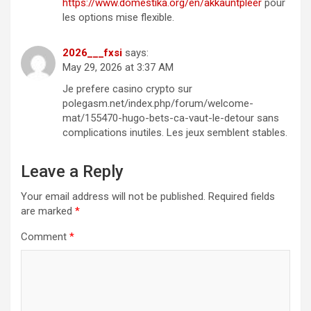
https://www.domestika.org/en/akkauntpleer
pour
les options mise flexible.
2026___fxsi
says:
May 29, 2026 at 3:37 AM
Je prefere casino crypto sur
polegasm.net/index.php/forum/welcome-
mat/155470-hugo-bets-ca-vaut-le-detour sans
complications inutiles. Les jeux semblent stables.
Leave a Reply
Your email address will not be published.
Required fields
are marked
*
Comment
*