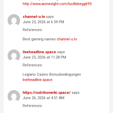
http://www.aionesight.com/lucillebegg695
channel-u.tv
says:
June 25, 2026 at 6:59 PM
References:
Best gaming names
channel-u.tv
liveheadline.space
says:
June 25, 2026 at 11:28 PM
References:
Legiano Casino Bonusbedingungen
liveheadline.space
https://nutritionwiki.space/
says:
June 26, 2026 at 4:51 AM
References: