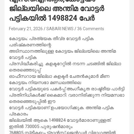
ജില്ലയിലെ അന്തിമ വോട്ടര്‍
പട്ടികയില്‍ 1498824 പേര്‍
February 21, 2026
SABARI NEWS
36 Comments
കോട്ടയം: പ്രത്യേക തീവ്ര വോട്ടര്‍ പട്ടിക
പരിഷ്‌കരണത്തിന്റെ
അടിസ്ഥാനത്തിലുള്ള കോട്ടയം ജില്ലയിലെ അന്തിമ
വോട്ടര്‍ പട്ടിക
പ്രസിദ്ധീകരിച്ചു. കളക്ടറേറ്റില്‍ നടന്ന ചടങ്ങില്‍ ജില്ലാ
തെരഞ്ഞെടുപ്പ്
ഓഫീസറായ ജില്ലാ കളക്ടര്‍ ചേതന്‍കുമാര്‍ മീണ
കോട്ടയം നിയസഭാ മണ്ഡലത്തിലെ
വോട്ടര്‍ പട്ടികയുടെ പകര്‍പ്പ് അംഗീകൃത രാഷ്ട്രീയ പാര്‍ട്ടി
പ്രതിനിധികള്‍ക്ക് കൈമാറി. വരാനിരിക്കുന്ന നിയമസഭാ
തെരഞ്ഞെടുപ്പില്‍ ഈ
വോട്ടര്‍ പട്ടികയാണ് ഉപയോഗിക്കുക. അന്തിമ പട്ടിക
പ്രകാരം
ജില്ലയില്‍ ആകെ 1498824 വോട്ടര്‍മാരാണുള്ളത്.
ഇതില്‍ 730005 പുരുഷന്‍മാരും
768805 സ്ത്രീകളും ട്രാന്‍സ് ജെന്‍ഡര്‍ വിഭാഗത്തില്‍