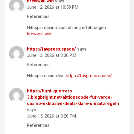
brewwiki.win
says:
June 12, 2026 at 10:59 PM
References:
Hitnspin casino auszahlung erfahrungen
brewwiki.win
https://favpress.space/
says:
June 13, 2026 at 3:30 AM
References:
Hitnspin casino live
https://favpress.space/
https://hunt-guerrero-
3.blogbright.net/aktionscode-fur-verde-
casino-exklusive-deals-klare-umsatzregeln
says:
June 15, 2026 at 8:26 PM
References: