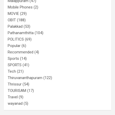
Malappuram
(47)
Mobile Phones
(2)
MOVIE
(29)
OBIT
(188)
Palakkad
(53)
Pathanamthitta
(104)
POLITICS
(69)
Popular
(6)
Recommended
(4)
Sports
(14)
SPORTS
(41)
Tech
(21)
Thiruvananthapuram
(122)
Thrissur
(54)
TOURISAM
(17)
Travel
(9)
wayanad
(5)