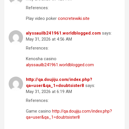
References:
Play video poker
concretewiki.site
alyssauilb241961.worldblogged.com
says:
May 31, 2026 at 4:56 AM
References:
Kenosha casino
alyssauilb241961.worldblogged.com
http://qa.doujiju.com/index.php?
qa=user&qa_1=doubtsister8
says:
May 31, 2026 at 6:19 AM
References:
Game casino
http://qa.doujiju.com/index.php?
qa=user&qa_1=doubtsister8