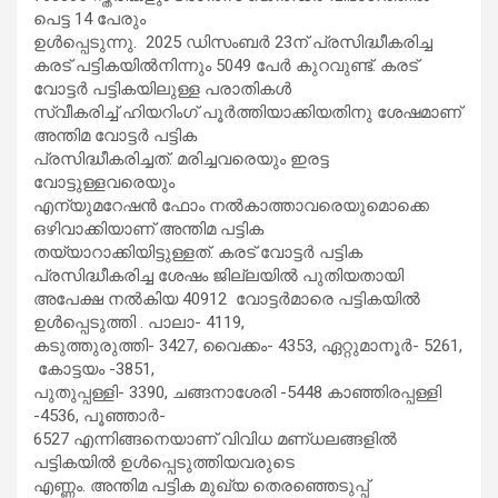
പെട്ട 14 പേരും
ഉള്‍പ്പെടുന്നു. 2025 ഡിസംബര്‍ 23ന് പ്രസിദ്ധീകരിച്ച
കരട് പട്ടികയില്‍നിന്നും 5049 പേര്‍ കുറവുണ്ട്. കരട്
വോട്ടര്‍ പട്ടികയിലുള്ള പരാതികള്‍
സ്വീകരിച്ച് ഹിയറിംഗ് പൂര്‍ത്തിയാക്കിയതിനു ശേഷമാണ്
അന്തിമ വോട്ടര്‍ പട്ടിക
പ്രസിദ്ധീകരിച്ചത്. മരിച്ചവരെയും ഇരട്ട
വോട്ടുള്ളവരെയും
എന്യുമറേഷന്‍ ഫോം നല്‍കാത്താവരെയുമൊക്കെ
ഒഴിവാക്കിയാണ് അന്തിമ പട്ടിക
തയ്യാറാക്കിയിട്ടുള്ളത്. കരട് വോട്ടര്‍ പട്ടിക
പ്രസിദ്ധീകരിച്ച ശേഷം
ജില്ലയില്‍ പുതിയതായി
അപേക്ഷ നല്‍കിയ 40912 വോട്ടര്‍മാരെ പട്ടികയില്‍
ഉള്‍പ്പെടുത്തി . പാലാ- 4119,
കടുത്തുരുത്തി- 3427, വൈക്കം- 4353, ഏറ്റുമാനൂര്‍- 5261,
കോട്ടയം -3851,
പുതുപ്പള്ളി- 3390, ചങ്ങനാശേരി -5448 കാഞ്ഞിരപ്പള്ളി
-4536, പൂഞ്ഞാര്‍-
6527 എന്നിങ്ങനെയാണ് വിവിധ മണ്ധലങ്ങളില്‍
പട്ടികയില്‍ ഉള്‍പ്പെടുത്തിയവരുടെ
എണ്ണം. അന്തിമ പട്ടിക മുഖ്യ തെരഞ്ഞെടുപ്പ്