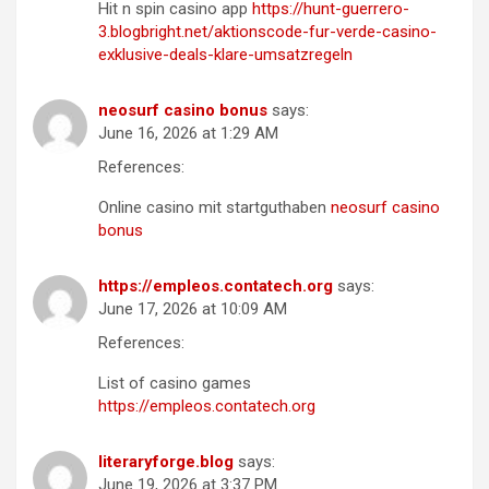
Hit n spin casino app
https://hunt-guerrero-
3.blogbright.net/aktionscode-fur-verde-casino-
exklusive-deals-klare-umsatzregeln
neosurf casino bonus
says:
June 16, 2026 at 1:29 AM
References:
Online casino mit startguthaben
neosurf casino
bonus
https://empleos.contatech.org
says:
June 17, 2026 at 10:09 AM
References:
List of casino games
https://empleos.contatech.org
literaryforge.blog
says:
June 19, 2026 at 3:37 PM