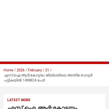
Home
2026
February
21
എസ്.ഐ.ആര്‍;കോട്ടയം ജില്ലയിലെ അന്തിമ വോട്ടര്‍
പട്ടികയില്‍ 1498824 പേര്‍
LATEST NEWS
എസ്.ഐ.ആര്‍;കോട്ടയം