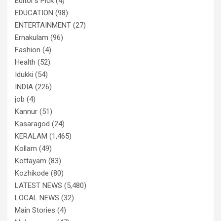
Editor's Pick
(4)
EDUCATION
(98)
ENTERTAINMENT
(27)
Ernakulam
(96)
Fashion
(4)
Health
(52)
Idukki
(54)
INDIA
(226)
job
(4)
Kannur
(51)
Kasaragod
(24)
KERALAM
(1,465)
Kollam
(49)
Kottayam
(83)
Kozhikode
(80)
LATEST NEWS
(5,480)
LOCAL NEWS
(32)
Main Stories
(4)