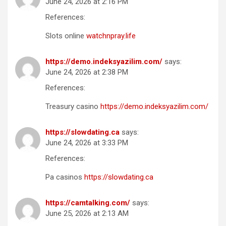
June 24, 2026 at 2:16 PM
References:
Slots online
watchnpray.life
https://demo.indeksyazilim.com/
says:
June 24, 2026 at 2:38 PM
References:
Treasury casino
https://demo.indeksyazilim.com/
https://slowdating.ca
says:
June 24, 2026 at 3:33 PM
References:
Pa casinos
https://slowdating.ca
https://camtalking.com/
says:
June 25, 2026 at 2:13 AM