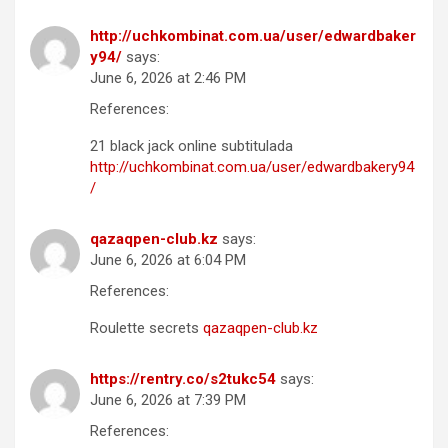
http://uchkombinat.com.ua/user/edwardbaker
y94/
says:
June 6, 2026 at 2:46 PM
References:
21 black jack online subtitulada
http://uchkombinat.com.ua/user/edwardbakery94
/
qazaqpen-club.kz
says:
June 6, 2026 at 6:04 PM
References:
Roulette secrets
qazaqpen-club.kz
https://rentry.co/s2tukc54
says:
June 6, 2026 at 7:39 PM
References: