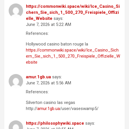
https://commonwiki.space/wiki/Ice_Casino_Si
chern_Sie_sich_1_500_270_Freispiele_Offizi
elle_Website
says:
June 7, 2026 at 5:22 AM
References:
Hollywood casino baton rouge la
https://commonwiki.space/wiki/Ice_Casino_Sich
ern_Sie_sich_1_500_270_Freispiele_Offizielle_W
ebsite
amur.1gb.ua
says:
June 7, 2026 at 5:56 AM
References:
Silverton casino las vegas
http://
amur.1gb.ua
/user/vaseswamp5/
https://philosophywiki.space
says: