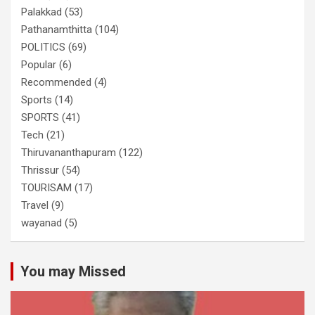
Palakkad
(53)
Pathanamthitta
(104)
POLITICS
(69)
Popular
(6)
Recommended
(4)
Sports
(14)
SPORTS
(41)
Tech
(21)
Thiruvananthapuram
(122)
Thrissur
(54)
TOURISAM
(17)
Travel
(9)
wayanad
(5)
You may Missed