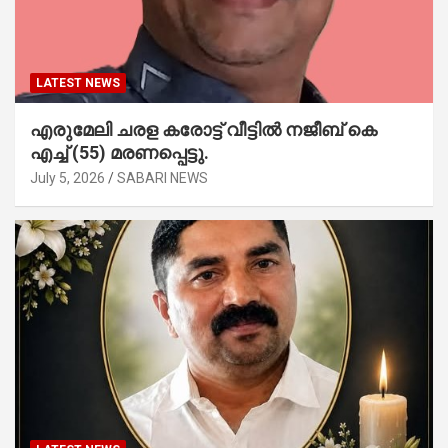
LATEST NEWS
എരുമേലി ചരള കരോട്ട് വീട്ടിൽ നജീബ് കെ
എച്ച് (55) മരണപ്പെട്ടു.
July 5, 2026
SABARI NEWS