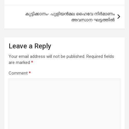
o
p
k
p
കുട്ടിക്കാനം- പുളിയന്‍മല ഹൈവേ നിര്‍മാണം
അവസാന ഘട്ടത്തില്‍
Leave a Reply
Your email address will not be published.
Required fields
are marked
*
Comment
*