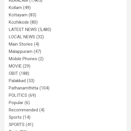
KERALAM
(1,465)
Kollam
(49)
Kottayam
(83)
Kozhikode
(80)
LATEST NEWS
(5,480)
LOCAL NEWS
(32)
Main Stories
(4)
Malappuram
(47)
Mobile Phones
(2)
MOVIE
(29)
OBIT
(188)
Palakkad
(53)
Pathanamthitta
(104)
POLITICS
(69)
Popular
(6)
Recommended
(4)
Sports
(14)
SPORTS
(41)