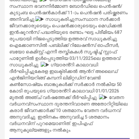
സംസ്ഥാന ഭവനനിർമ്മാണ ബോർഡിലെ പെൻഷൻ/
കുടുംബ പെൻഷൻകാർക്ക് 11-ാം പെൻഷൻ പരിഷ്ക്കരണം
അനിവദിച്ചു.
സാധൂകരിച്ചുസംസ്ഥാന സര്‍ക്കാര്‍
ജീവനക്കാരുടെയും പെഷന്‍ക്കാരുടെയും മെഡിക്കല്‍
ഇന്‍ഷൂറന്‍സ് പദ്ധതിയുടെ രണ്ടാം ഘട്ട പ്രീമിയം 687
രൂപയായി നിജപ്പെടുത്തിയ ഉത്തരവ് സാധൂകരിച്ചു.
ഐക്കോണസില്‍ പബ്ലിക്ക് റിലേഷന്‍സ് ഓഫീസര്‍,
ബയോ കെമിസ്റ്റ് എന്നീ തസ്തികകള്‍ സൃഷ്ടിച്ച് സ്റ്റാഫ്
പാറ്റേണില്‍ ഉള്‍പ്പെടുത്തിയ 03/11/2025ലെ ഉത്തരവ്
സാധൂകരിച്ചു.
ഗ്യാരൻ്റി കാലാവധി
ദീര്‍ഘിപ്പിച്ചുകേരള ഇലക്ട്രിക്കല്‍ ആന്‍റ് അലൈഡ്
എന്‍ജിനിയറിങ്ങ് കമ്പനി ലിമിറ്റഡിന് വേണ്ടി
കണ്‍സോഷ്യം ബാങ്കുകള്‍ക്ക് സര്‍ക്കാര്‍ നല്‍കിയ 50
കോടി രൂപയുടെ ഗ്യാരൻ്റി കാലാവധി 01/01/2026
മുതല്‍ അഞ്ച് വര്‍ഷത്തേക്ക് ദീര്‍ഘിപ്പിച്ചു.
വേതന
വര്‍ധനവ്സംസ്ഥാന ദുരന്തനിവാരണ അതോറിറ്റിയിലെ
കരാര്‍ ജീവനക്കാര്‍ക്ക് 10 ശതമാനം വേതന വര്‍ധനവ്
അനുവദിച്ചു. ഇതിനകം അനുവദിച്ച 5 ശതമാനം
വര്‍ധനവിന് പുറമെയാണിത്. ഇപിഎഫ്
ആനുകൂല്യങ്ങളും നല്‍കും.