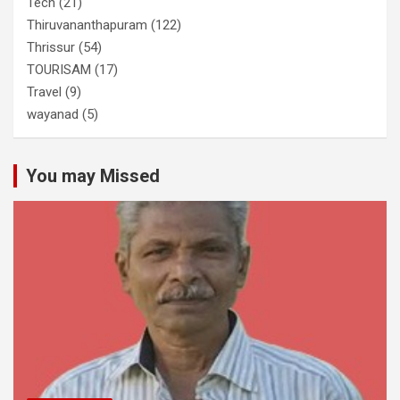
Tech
(21)
Thiruvananthapuram
(122)
Thrissur
(54)
TOURISAM
(17)
Travel
(9)
wayanad
(5)
You may Missed