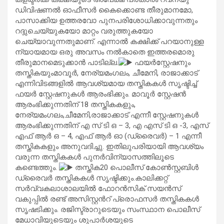
ഡിവിഷണല്‍ ഓഫീസര്‍ കൈക്കൊണ്ട തീരുമാനമോ,
പാസാക്കിയ ഉത്തരവോ പുനപരിശോധിക്കാവുന്നതും
റദ്ദുചെയ്യുകയോ മാറ്റം വരുത്തുകയോ
ചെയ്യാവുന്നതുമാണ്. എന്നാല്‍ കക്ഷിക്ക് പറയാനുള്ള
ന്യായമായ ഒരു അവസം നല്‍കാതെ ഇത്തരമൊരു
തീരുമാനമെടുക്കാന്‍ പാടില്ല.
ഫയര്‍സ്റ്റേഷനും
തസ്തികയുംമാവൂര്‍, നേര്യമംഗലം, ചീമേനി, രാജാക്കാട്
എന്നിവിടങ്ങളില്‍ ആവശ്യമായ തസ്തികകള്‍ സൃഷ്ടിച്ച്
ഫയര്‍ സ്റ്റേഷനുകള്‍ ആരംഭിക്കും. മാവൂര്‍ സ്റ്റേഷന്‍‌
ആരംഭിക്കുന്നതിന് 18 തസ്തികകളും,
നേര്യമംഗലം,ചീമേനി,രാജാക്കാട് എന്നീ സ്റ്റേഷനുകള്‍
ആരംഭിക്കുന്നതിന് എ സ് ടി ഒ – 3, എ എസ് ടി ഒ -3, എസ്
എഫ് ആര്‍ ഒ – 4, എഫ് ആര്‍ ഓ (ഡ്രൈവര്‍) – 1 എന്നീ
തസ്തികകളും അനുവദിച്ചു. ഇതിലുപരിയായി ആവശ്യം
വരുന്ന തസ്തികകള്‍ പുനര്‍വിന്യാസത്തിലൂടെ
കണ്ടെത്തും.
തസ്തിക20 പൊലീസ് കോണ്‍സ്റ്റബിള്‍
ഡ്രൈവര്‍ തസ്തികകള്‍ സൃഷ്ടിക്കും.കാലിക്കറ്റ്
സര്‍വ്വകലാശാലയില്‍ ഫോറന്‍സിക് സയന്‍സ്
വകുപ്പില്‍ രണ്ട് അസിസ്റ്റന്‍റ് പ്രൊഫസര്‍ തസ്തികകള്‍
സൃഷടിക്കും. രജിസ്ട്രാറുടെയും സംസ്ഥാന പൊലീസ്
മേധാവിയുടെയും ശുപാര്‍ശയുടെ