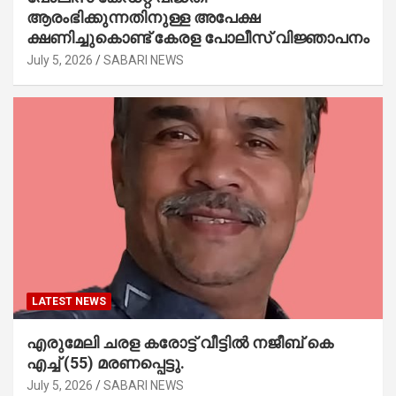
ആരംഭിക്കുന്നതിനുള്ള അപേക്ഷ
ക്ഷണിച്ചുകൊണ്ട് കേരള പോലീസ് വിജ്ഞാപനം
July 5, 2026
SABARI NEWS
LATEST NEWS
എരുമേലി ചരള കരോട്ട് വീട്ടിൽ നജീബ് കെ
എച്ച് (55) മരണപ്പെട്ടു.
July 5, 2026
SABARI NEWS