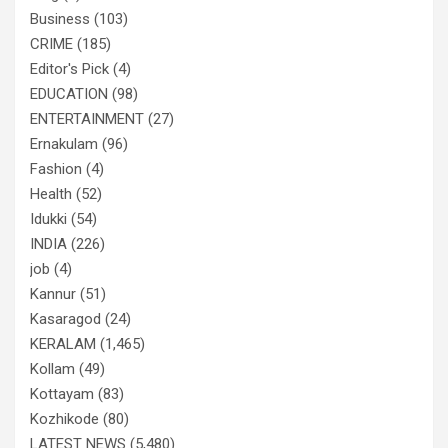
Business
(103)
CRIME
(185)
Editor's Pick
(4)
EDUCATION
(98)
ENTERTAINMENT
(27)
Ernakulam
(96)
Fashion
(4)
Health
(52)
Idukki
(54)
INDIA
(226)
job
(4)
Kannur
(51)
Kasaragod
(24)
KERALAM
(1,465)
Kollam
(49)
Kottayam
(83)
Kozhikode
(80)
LATEST NEWS
(5,480)