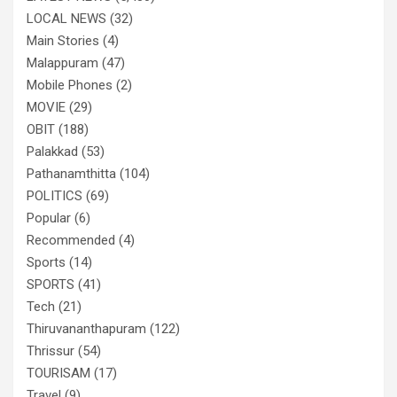
LOCAL NEWS
(32)
Main Stories
(4)
Malappuram
(47)
Mobile Phones
(2)
MOVIE
(29)
OBIT
(188)
Palakkad
(53)
Pathanamthitta
(104)
POLITICS
(69)
Popular
(6)
Recommended
(4)
Sports
(14)
SPORTS
(41)
Tech
(21)
Thiruvananthapuram
(122)
Thrissur
(54)
TOURISAM
(17)
Travel
(9)