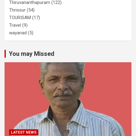
Thiruvananthapuram
(122)
Thrissur
(54)
TOURISAM
(17)
Travel
(9)
wayanad
(5)
You may Missed
LATEST NEWS