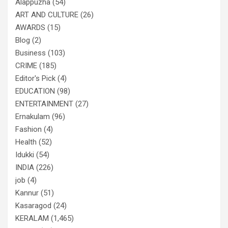
Alappuzha
(54)
ART AND CULTURE
(26)
AWARDS
(15)
Blog
(2)
Business
(103)
CRIME
(185)
Editor's Pick
(4)
EDUCATION
(98)
ENTERTAINMENT
(27)
Ernakulam
(96)
Fashion
(4)
Health
(52)
Idukki
(54)
INDIA
(226)
job
(4)
Kannur
(51)
Kasaragod
(24)
KERALAM
(1,465)