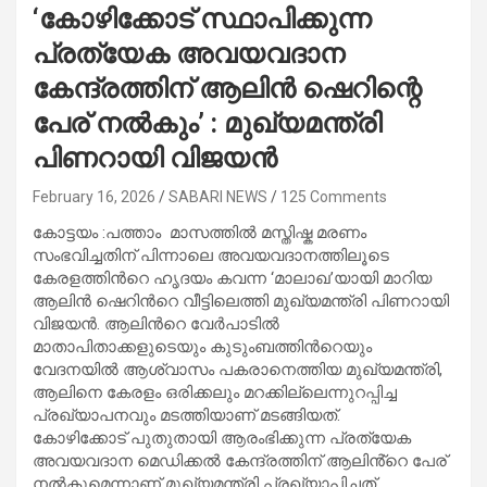
‘കോഴിക്കോട് സ്ഥാപിക്കുന്ന
പ്രത്യേക അവയവദാന
കേന്ദ്രത്തിന് ആലിൻ ഷെറിന്റെ
പേര് നൽകും’ : മുഖ്യമന്ത്രി
പിണറായി വിജയൻ
February 16, 2026
SABARI NEWS
125 Comments
കോട്ടയം :പത്താം മാസത്തിൽ മസ്തിഷ്ക മരണം
സംഭവിച്ചതിന് പിന്നാലെ അവയവദാനത്തിലൂടെ
കേരളത്തിന്‍റെ ഹൃദയം കവന്ന ‘മാലാഖ’യായി മാറിയ
ആലിൻ ഷെറിന്‍റെ വീട്ടിലെത്തി മുഖ്യമന്ത്രി പിണറായി
വിജയൻ. ആലിന്‍റെ വേർപാടിൽ
മാതാപിതാക്കളുടെയും കുടുംബത്തിന്‍റെയും
വേദനയിൽ ആശ്വാസം പകരാനെത്തിയ മുഖ്യമന്ത്രി,
ആലിനെ കേരളം ഒരിക്കലും മറക്കില്ലെന്നുറപ്പിച്ച
പ്രഖ്യാപനവും മടത്തിയാണ് മടങ്ങിയത്.
കോഴിക്കോട് പുതുതായി ആരംഭിക്കുന്ന പ്രത്യേക
അവയവദാന മെഡിക്കൽ കേന്ദ്രത്തിന് ആലിൻ്റെ പേര്
നൽകുമെന്നാണ് മുഖ്യമന്ത്രി പ്രഖ്യാപിച്ചത്.