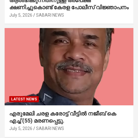
ആരംഭിക്കുന്നതിനുള്ള അപേക്ഷ
ക്ഷണിച്ചുകൊണ്ട് കേരള പോലീസ് വിജ്ഞാപനം
July 5, 2026
SABARI NEWS
LATEST NEWS
എരുമേലി ചരള കരോട്ട് വീട്ടിൽ നജീബ് കെ
എച്ച് (55) മരണപ്പെട്ടു.
July 5, 2026
SABARI NEWS