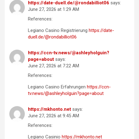
https://date-duell.de/@rondabilliot06
says:
June 27, 2026 at 1:29 AM
References:
Legiano Casino Registrierung
https://date-
duell.de/@rondabilliot06
https://ccn-tv.news/@ashleyholguin?
page=about
says:
June 27, 2026 at 7:22 AM
References:
Legiano Casino Erfahrungen
https://ccn-
tv.news/@ashleyholguin?page=about
https://mkhonto.net
says:
June 27, 2026 at 9:45 AM
References:
Legiano Casinio
https://mkhonto.net