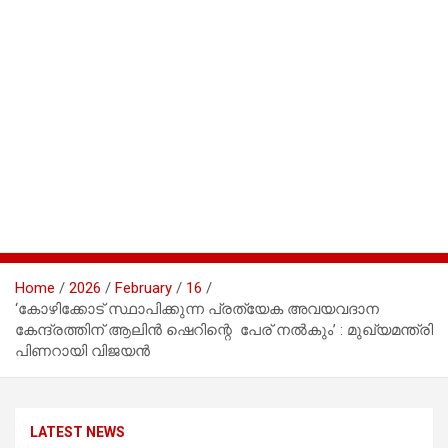
Home
2026
February
16
‘കോഴിക്കോട് സ്ഥാപിക്കുന്ന പ്രത്യേക അവയവദാന
കേന്ദ്രത്തിന് ആലിൻ ഷെറിന്റെ പേര് നൽകും’ : മുഖ്യമന്ത്രി
പിണറായി വിജയൻ
LATEST NEWS