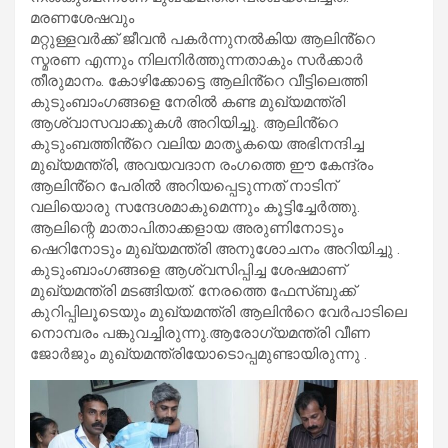
മരണശേഷവും
മറ്റുള്ളവർക്ക് ജീവൻ പകർന്നുനൽകിയ ആലിൻ്റെ
സ്മരണ എന്നും നിലനിർത്തുന്നതാകും സർക്കാർ
തീരുമാനം. കോഴിക്കോട്ടെ ആലിൻ്റെ വീട്ടിലെത്തി
കുടുംബാംഗങ്ങളെ നേരിൽ കണ്ട മുഖ്യമന്ത്രി
ആശ്വാസവാക്കുകൾ അറിയിച്ചു. ആലിൻ്റെ
കുടുംബത്തിൻ്റെ വലിയ മാതൃകയെ അഭിനന്ദിച്ച
മുഖ്യമന്ത്രി, അവയവദാന രംഗത്തെ ഈ കേന്ദ്രം
ആലിൻ്റെ പേരിൽ അറിയപ്പെടുന്നത് നാടിന്
വലിയൊരു സന്ദേശമാകുമെന്നും കൂട്ടിച്ചേർത്തു.
ആലിന്റെ മാതാപിതാക്കളായ അരുണിനോടും
ഷെറിനോടും മുഖ്യമന്ത്രി അനുശോചനം അറിയിച്ചു .
കുടുംബാംഗങ്ങളെ ആശ്വസിപ്പിച്ച ശേഷമാണ്
മുഖ്യമന്ത്രി മടങ്ങിയത്. നേരത്തെ ഫേസ്ബുക്ക്
കുറിപ്പിലൂടെയും മുഖ്യമന്ത്രി ആലിന്‍റെ വേർപാടിലെ
നൊമ്പരം പങ്കുവച്ചിരുന്നു.ആരോഗ്യമന്ത്രി വീണ
ജോർജും മുഖ്യമന്ത്രിയോടൊപ്പമുണ്ടായിരുന്നു .