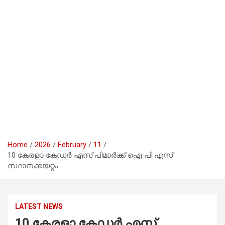
Home
2026
February
11
10 കേരളാ കേഡർ എസ്‌ പിമാർക്ക് ഐ പി എസ്
സ്ഥാനക്കയറ്റം
LATEST NEWS
10 കേരളാ കേഡർ എസ്‌