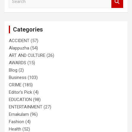
e
a
r
c
Categories
h
ACCIDENT
(57)
Alappuzha
(54)
ART AND CULTURE
(26)
AWARDS
(15)
Blog
(2)
Business
(103)
CRIME
(185)
Editor's Pick
(4)
EDUCATION
(98)
ENTERTAINMENT
(27)
Ernakulam
(96)
Fashion
(4)
Health
(52)