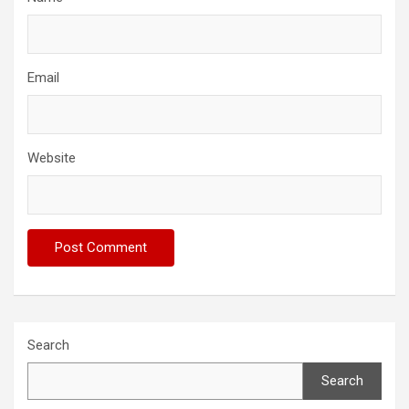
Email
Website
Search
Search