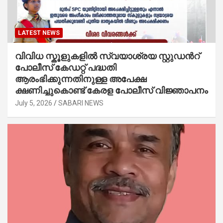
LATEST NEWS
വിവിധ സ്കൂളുകളില്‍ സ്വയാശ്രയ സ്റ്റുഡന്‍റ്
പോലീസ് കേഡറ്റ് പദ്ധതി
ആരംഭിക്കുന്നതിനുള്ള അപേക്ഷ
ക്ഷണിച്ചുകൊണ്ട് കേരള പോലീസ് വിജ്ഞാപനം
July 5, 2026
SABARI NEWS