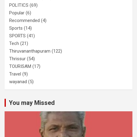
POLITICS
(69)
Popular
(6)
Recommended
(4)
Sports
(14)
SPORTS
(41)
Tech
(21)
Thiruvananthapuram
(122)
Thrissur
(54)
TOURISAM
(17)
Travel
(9)
wayanad
(5)
You may Missed