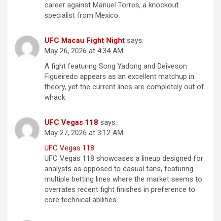
career against Manuel Torres, a knockout
specialist from Mexico.
UFC Macau Fight Night
says:
May 26, 2026 at 4:34 AM
A fight featuring Song Yadong and Deiveson
Figueiredo appears as an excellent matchup in
theory, yet the current lines are completely out of
whack.
UFC Vegas 118
says:
May 27, 2026 at 3:12 AM
UFC Vegas 118
UFC Vegas 118 showcases a lineup designed for
analysts as opposed to casual fans, featuring
multiple betting lines where the market seems to
overrates recent fight finishes in preference to
core technical abilities.