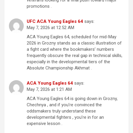
promotions .
UFC ACA Young Eagles 64
says:
May 7, 2026 at 12:52 AM
ACA Young Eagles 64, scheduled for mid-May
2026 in Grozny stands as a classic illustration of
a fight card where the bookmakers’ numbers
frequently obscure the real gap in technical skills,
especially in the developmental tiers of the
Absolute Championship Akhmat .
ACA Young Eagles 64
says:
May 7, 2026 at 1:21 AM
ACA Young Eagles 64 is going down in Grozny,
Chechnya , and if you’re convinced the
oddsmakers truly understand these
developmental fighters , you’re in for an
expensive lesson .