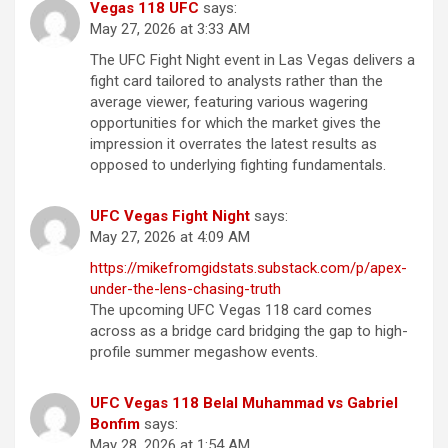
Vegas 118 UFC
says:
May 27, 2026 at 3:33 AM
The UFC Fight Night event in Las Vegas delivers a
fight card tailored to analysts rather than the
average viewer, featuring various wagering
opportunities for which the market gives the
impression it overrates the latest results as
opposed to underlying fighting fundamentals.
UFC Vegas Fight Night
says:
May 27, 2026 at 4:09 AM
https://mikefromgidstats.substack.com/p/apex-
under-the-lens-chasing-truth
The upcoming UFC Vegas 118 card comes
across as a bridge card bridging the gap to high-
profile summer megashow events.
UFC Vegas 118 Belal Muhammad vs Gabriel
Bonfim
says:
May 28, 2026 at 1:54 AM