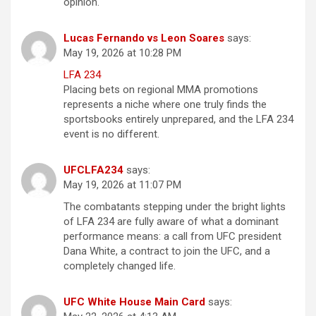
opinion.
Lucas Fernando vs Leon Soares
says:
May 19, 2026 at 10:28 PM
LFA 234
Placing bets on regional MMA promotions
represents a niche where one truly finds the
sportsbooks entirely unprepared, and the LFA 234
event is no different.
UFCLFA234
says:
May 19, 2026 at 11:07 PM
The combatants stepping under the bright lights
of LFA 234 are fully aware of what a dominant
performance means: a call from UFC president
Dana White, a contract to join the UFC, and a
completely changed life.
UFC White House Main Card
says: