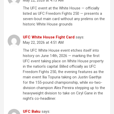
May 22, 2026 at 4:13 AM
The UFC event at the White House — officially
listed as UFC Freedom Fights 250 — presents a
seven-bout main card without any prelims on the
historic White House grounds
UFC White House Fight Card
says:
May 22, 2026 at 4:51 AM
The UFC White House event etches itself into
history on June 14th, 2026 — marking the first
UFC event taking place on White House property
in the nation’s capital. Billed officially as UFC
Freedom Fights 250, the evening features as the
main event Ilia Topuria taking on Justin Gaethje
for the 155-pound championship, while ex-two-
division champion Alex Pereira stepping up to the
heavyweight division to take on Ciryl Gane in the
night’s co-headliner.
UFC Baku
says: