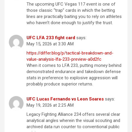
The upcoming UFC Vegas 117 event is one of
those classic “trap” cards in which the betting
lines are practically baiting you to rely on athletes
who haven’t done enough to justify the trust.
UFC LFA 233 fight card
says:
May 15, 2026 at 3:30 AM
https://differ.blog/p/tactical-breakdown-and-
value-analysis-lfa-233-preview-a0d2fc
When it comes to LFA 233, putting money behind
demonstrated endurance and takedown defense
stats in preference to explosive aggression will
probably produce superior returns.
UFC Lucas Fernando vs Leon Soares
says:
May 19, 2026 at 2:25 AM
Legacy Fighting Alliance 234 offers several clear
analytical angles wherein the visual scouting and
archived data run counter to conventional public