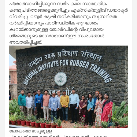
പ്രോത്സാഹിപ്പിക്കുന്ന സമീപകാല സാങ്കേതിക
കണ്ടുപിടിത്തങ്ങളെക്കുറിച്ചും എക്സിക്യൂട്ടീവ് ഡയറക്ടർ
വിവരിച്ചു. റബ്ബർ കൃഷി നവീകരിക്കാനും സുസ്ഥിരത
വർദ്ധിപ്പിക്കാനും പാരിസ്ഥിതിക ആഘാതം
കുറയ്ക്കാനുമുള്ള ബോർഡിന്റെ വിപുലമായ
ശ്രമങ്ങളുടെ ഭാഗമായാണ് ഈ സംരംഭങ്ങൾ
അവതരിപ്പിച്ചത്.
ലോകമെമ്പാടുമുള്ള