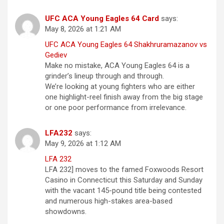
UFC ACA Young Eagles 64 Card
says:
May 8, 2026 at 1:21 AM
UFC ACA Young Eagles 64 Shakhruramazanov vs
Gediev
Make no mistake, ACA Young Eagles 64 is a
grinder’s lineup through and through.
We’re looking at young fighters who are either
one highlight-reel finish away from the big stage
or one poor performance from irrelevance.
LFA232
says:
May 9, 2026 at 1:12 AM
LFA 232
LFA 232] moves to the famed Foxwoods Resort
Casino in Connecticut this Saturday and Sunday
with the vacant 145-pound title being contested
and numerous high-stakes area-based
showdowns.