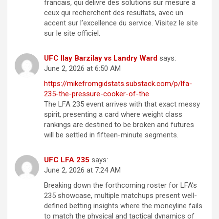
francais, qui delivre des solutions sur mesure a
ceux qui recherchent des resultats, avec un
accent sur l’excellence du service. Visitez le site
sur le site officiel.
UFC Ilay Barzilay vs Landry Ward
says:
June 2, 2026 at 6:50 AM
https://mikefromgidstats.substack.com/p/lfa-
235-the-pressure-cooker-of-the
The LFA 235 event arrives with that exact messy
spirit, presenting a card where weight class
rankings are destined to be broken and futures
will be settled in fifteen-minute segments.
UFC LFA 235
says:
June 2, 2026 at 7:24 AM
Breaking down the forthcoming roster for LFA’s
235 showcase, multiple matchups present well-
defined betting insights where the moneyline fails
to match the physical and tactical dynamics of