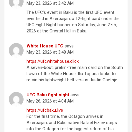
May 23, 2026 at 3:42 AM
The UFC’s event in Baku is the first UFC event
ever held in Azerbaijan, a 12-fight card under the
UFC Fight Night banner on Saturday, June 27th,
2026 at the Crystal Hall in Baku.
White House UFC
says:
May 23, 2026 at 3:48 AM
https://ufcwhitehouse.click
A seven-bout, prelim-free main card on the South
Lawn of the White House. Ilia Topuria looks to
retain his lightweight belt versus Justin Gaethje.
UFC Baku fight night
says:
May 26, 2026 at 4:04 AM
https://ufcbaku.live
For the first time, the Octagon arrives in
Azerbaijan, and Baku native Rafael Fiziev steps
into the Octagon for the biggest return of his