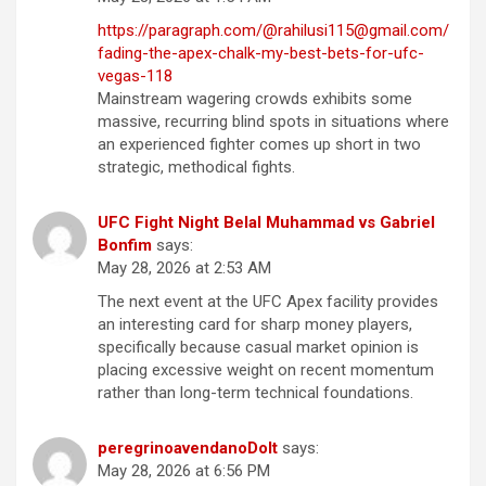
https://paragraph.com/@rahilusi115@gmail.com/
fading-the-apex-chalk-my-best-bets-for-ufc-
vegas-118
Mainstream wagering crowds exhibits some
massive, recurring blind spots in situations where
an experienced fighter comes up short in two
strategic, methodical fights.
UFC Fight Night Belal Muhammad vs Gabriel
Bonfim
says:
May 28, 2026 at 2:53 AM
The next event at the UFC Apex facility provides
an interesting card for sharp money players,
specifically because casual market opinion is
placing excessive weight on recent momentum
rather than long-term technical foundations.
peregrinoavendanoDoIt
says:
May 28, 2026 at 6:56 PM