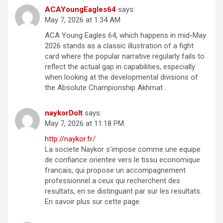
ACAYoungEagles64
says:
May 7, 2026 at 1:34 AM
ACA Young Eagles 64, which happens in mid-May
2026 stands as a classic illustration of a fight
card where the popular narrative regularly fails to
reflect the actual gap in capabilities, especially
when looking at the developmental divisions of
the Absolute Championship Akhmat .
naykorDoIt
says:
May 7, 2026 at 11:18 PM
http://naykor.fr/
La societe Naykor s’impose comme une equipe
de confiance orientee vers le tissu economique
francais, qui propose un accompagnement
professionnel a ceux qui recherchent des
resultats, en se distinguant par sur les resultats.
En savoir plus sur cette page.