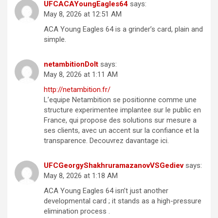
UFCACAYoungEagles64
says:
May 8, 2026 at 12:51 AM
ACA Young Eagles 64 is a grinder’s card, plain and
simple.
netambitionDoIt
says:
May 8, 2026 at 1:11 AM
http://netambition.fr/
L’equipe Netambition se positionne comme une
structure experimentee implantee sur le public en
France, qui propose des solutions sur mesure a
ses clients, avec un accent sur la confiance et la
transparence. Decouvrez davantage ici.
UFCGeorgyShakhruramazanovVSGediev
says:
May 8, 2026 at 1:18 AM
ACA Young Eagles 64 isn’t just another
developmental card ; it stands as a high-pressure
elimination process .