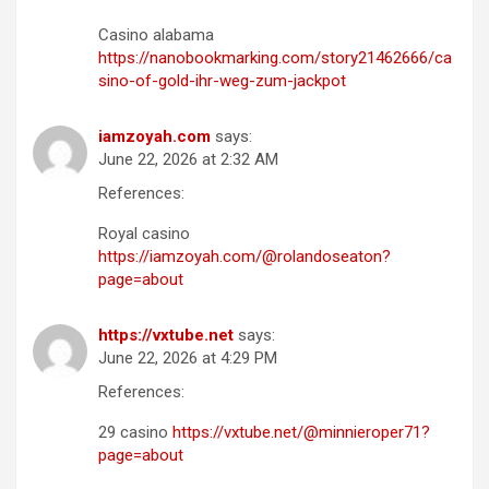
Casino alabama
https://nanobookmarking.com/story21462666/ca
sino-of-gold-ihr-weg-zum-jackpot
iamzoyah.com
says:
June 22, 2026 at 2:32 AM
References:
Royal casino
https://iamzoyah.com/@rolandoseaton?
page=about
https://vxtube.net
says:
June 22, 2026 at 4:29 PM
References:
29 casino
https://vxtube.net/@minnieroper71?
page=about