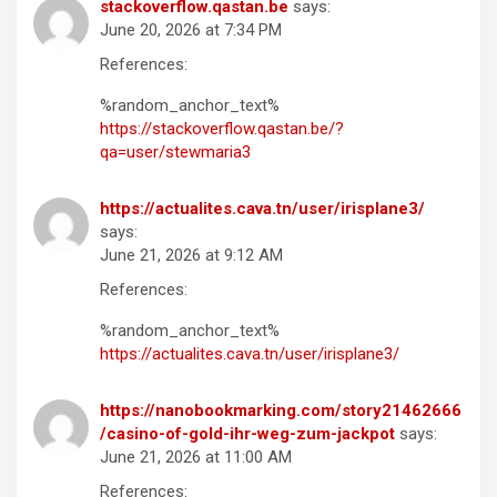
stackoverflow.qastan.be
says:
June 20, 2026 at 7:34 PM
References:
%random_anchor_text%
https://stackoverflow.qastan.be/?
qa=user/stewmaria3
https://actualites.cava.tn/user/irisplane3/
says:
June 21, 2026 at 9:12 AM
References:
%random_anchor_text%
https://actualites.cava.tn/user/irisplane3/
https://nanobookmarking.com/story21462666
/casino-of-gold-ihr-weg-zum-jackpot
says:
June 21, 2026 at 11:00 AM
References: