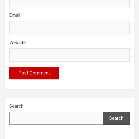
Email
Website
Search
Search