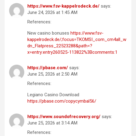
https://www.fsv-kappelrodeck.de/
says:
June 24, 2026 at 1:45 AM
References:
New casino bonuses
https://www.fsv-
kappelrodeck.de/;focus=TKOMSI_com_cm4all_w
dn_Flatpress_22523288&path=?
x=entry:entry260525-113822%3Bcomments:1
https://pbase.com/
says:
June 25, 2026 at 2:50 AM
References:
Legiano Casino Download
https://pbase.com/copycymbal56/
https://www.soundofrecovery.org/
says:
June 25, 2026 at 3:14 AM
References: