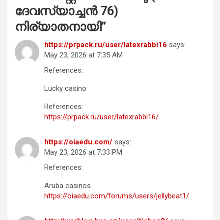
ദേവസ്യാച്ചൻ 76)
നിര്യാതനായി
”
https://prpack.ru/user/latexrabbi16
says:
May 23, 2026 at 7:35 AM
References:
Lucky casino
References:
https://prpack.ru/user/latexrabbi16/
https://oiaedu.com/
says:
May 23, 2026 at 7:33 PM
References:
Aruba casinos
https://oiaedu.com/forums/users/jellybeat1/