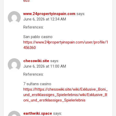
603
www.24propertyinspain.com
says:
June 6, 2026 at 12:34 AM
References:
San pablo casino
https://www.24propertyinspain.com/user/profile/1
456360
chesswiki.site
says:
June 6, 2026 at 11:00 AM
References:
7 sultans casino
https://https://chesswiki.site/wiki/Exklusive_Boni_
und_erstklassiges_Spielerlebnis/wiki/Exklusive_B
oni_und_erstklassiges_Spielerlebnis
earthwiki.space
says: