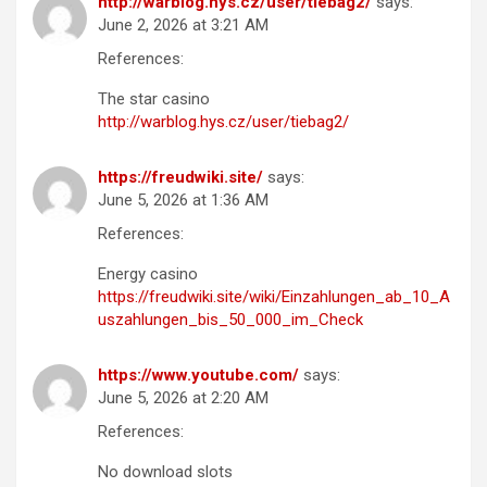
http://warblog.hys.cz/user/tiebag2/
says:
June 2, 2026 at 3:21 AM
References:
The star casino
http://warblog.hys.cz/user/tiebag2/
https://freudwiki.site/
says:
June 5, 2026 at 1:36 AM
References:
Energy casino
https://freudwiki.site/wiki/Einzahlungen_ab_10_A
uszahlungen_bis_50_000_im_Check
https://www.youtube.com/
says:
June 5, 2026 at 2:20 AM
References:
No download slots