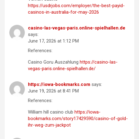
https://usdrjobs.com/employer/the-best-payid-
casinos-in-australia-for-may-2026
casino-las-vegas-paris.online-spielhallen.de
says:
June 17, 2026 at 1:12 PM
References:
Casino Goru Auszahlung
https://casino-las-
vegas-paris.online-spielhallen.de/
https://iowa-bookmarks.com
says:
June 19, 2026 at 8:41 PM
References:
William hill casino club
https://iowa-
bookmarks.com/story17429590/casino-of-gold-
ihr-weg-zum-jackpot