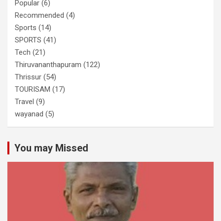
Popular
(6)
Recommended
(4)
Sports
(14)
SPORTS
(41)
Tech
(21)
Thiruvananthapuram
(122)
Thrissur
(54)
TOURISAM
(17)
Travel
(9)
wayanad
(5)
You may Missed