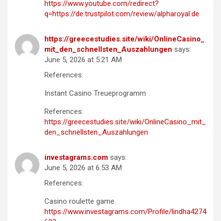
https://www.youtube.com/redirect?
q=https://de.trustpilot.com/review/alpharoyal.de
https://greecestudies.site/wiki/OnlineCasino_
mit_den_schnellsten_Auszahlungen
says:
June 5, 2026 at 5:21 AM
References:
Instant Casino Treueprogramm
References:
https://greecestudies.site/wiki/OnlineCasino_mit_
den_schnellsten_Auszahlungen
investagrams.com
says:
June 5, 2026 at 6:53 AM
References:
Casino roulette game
https://www.investagrams.com/Profile/lindha4274