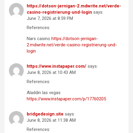
https://dotson-jernigan-2.mdwrite.net/verde-
casino-registrierung-und-login
says:
June 7, 2026 at 8:59 PM
References:
Nars casino
https://dotson-jernigan-
2.mdwrite.net/verde-casino-registrierung-und-
login
https://www.instapaper.com/
says:
June 8, 2026 at 10:43 AM
References:
Aladdin las vegas
https://www.instapaper.com/p/17760205
bridgedesign.site
says:
June 8, 2026 at 11:38 AM
References: