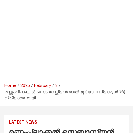
Home
2026
February
8
മണ്ണംപ്ലാക്കൽ സെബാസ്റ്റ്യൻ മാത്യു ( ദേവസ്യാച്ചൻ 76)
നിര്യാതനായി
LATEST NEWS
മണ്ണംപ്ലാക്കൽ സെബാസ്റ്റ്യൻ