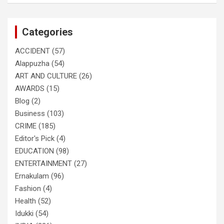
r
c
Categories
h
ACCIDENT
(57)
Alappuzha
(54)
ART AND CULTURE
(26)
AWARDS
(15)
Blog
(2)
Business
(103)
CRIME
(185)
Editor's Pick
(4)
EDUCATION
(98)
ENTERTAINMENT
(27)
Ernakulam
(96)
Fashion
(4)
Health
(52)
Idukki
(54)