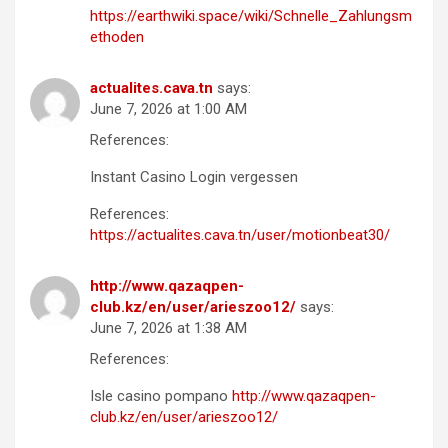
https://earthwiki.space/wiki/Schnelle_Zahlungsm
ethoden
actualites.cava.tn
says:
June 7, 2026 at 1:00 AM
References:
Instant Casino Login vergessen
References:
https://actualites.cava.tn/user/motionbeat30/
http://www.qazaqpen-
club.kz/en/user/arieszoo12/
says:
June 7, 2026 at 1:38 AM
References:
Isle casino pompano
http://www.qazaqpen-
club.kz/en/user/arieszoo12/