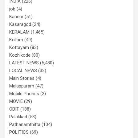
INDIA
(226)
job
(4)
Kannur
(51)
Kasaragod
(24)
KERALAM
(1,465)
Kollam
(49)
Kottayam
(83)
Kozhikode
(80)
LATEST NEWS
(5,480)
LOCAL NEWS
(32)
Main Stories
(4)
Malappuram
(47)
Mobile Phones
(2)
MOVIE
(29)
OBIT
(188)
Palakkad
(53)
Pathanamthitta
(104)
POLITICS
(69)