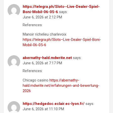
https://telegra.ph/Slots--Live-Dealer-Spiel-
Boni-Mobil-06-05-6
says:
June 6, 2026 at 2:12 PM
References:
Manoir richelieu charlevoix
https://telegra.ph/Slots–Live-Dealer-Spiel-Boni-
Mobil-06-05-6
abernathy-hald.mdwrite.net
says:
June 6, 2026 at 7:17 PM
References:
Chicago casino
https://abernathy-
hald.mdwrite.net/erfahrungen-and-bewertung-
2026
https://hedgedoc.eclair.ec-lyon.fr/
says:
June 6, 2026 at 11:10 PM