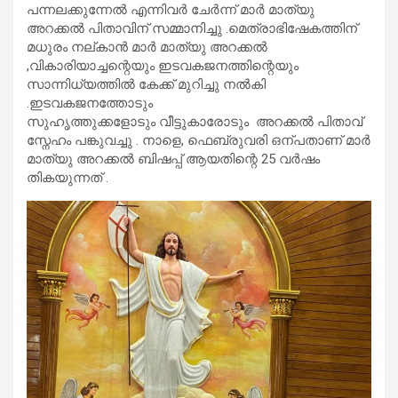
പന്നലക്കുന്നേൽ എന്നിവർ ചേർന്ന് മാർ മാത്യു
അറക്കൽ പിതാവിന് സമ്മാനിച്ചു .മെത്രാഭിഷേകത്തിന്
മധുരം നല്കാൻ മാർ മാത്യു അറക്കൽ
,വികാരിയാച്ചന്റെയും ഇടവകജനത്തിന്റെയും
സാന്നിധ്യത്തിൽ കേക്ക് മുറിച്ചു നൽകി
.ഇടവകജനത്തോടും
സുഹൃത്തുക്കളോടും വീട്ടുകാരോടും അറക്കൽ പിതാവ്
സ്നേഹം പങ്കുവച്ചു . നാളെ, ഫെബ്രുവരി ഒന്പതാണ് മാർ
മാത്യു അറക്കൽ ബിഷപ്പ് ആയതിന്റെ 25 വർഷം
തികയുന്നത് .