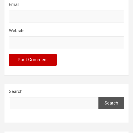
Email
Website
Search
Search