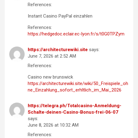
References:
Instant Casino PayPal einzahlen
References:
https://hedgedoc.eclair.ec-lyon.fr/s/t0G0TPZym
https://architecturewiki.site
says:
June 7, 2026 at 2:52 AM
References:
Casino new brunswick
https://architecturewiki.site/wiki/50_Freispiele_oh
ne_Einzahlung_sofort_erhltlich_im_Mai_2026
https://telegra.ph/Totalcasino-Anmeldung-
Schalte-deinen-Casino-Bonus-frei-06-07
says:
June 8, 2026 at 10:32 AM
References: