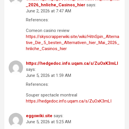
_2026_hnliche_Casinos_hier
says:
June 2, 2026 at 7:47 AM
References:
Comeon casino review
https://skyscrapperwiki.site/wiki/HitnSpin_Alterna
tive_Die_5_besten_Alternativen_hier_Mai_2026_
hnliche_Casinos_hier
https://hedgedoc.info.uqam.ca/s/ZuOxK3mLI
says:
June 5, 2026 at 1:59 AM
References:
Souper spectacle montreal
https://hedgedoc.info.uqam.ca/s/ZuOxK3mLI
eggswiki.site
says:
June 5, 2026 at 5:25 AM