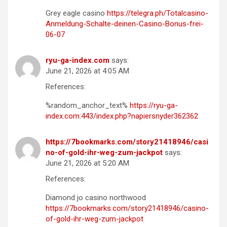
Grey eagle casino
https://telegra.ph/Totalcasino-
Anmeldung-Schalte-deinen-Casino-Bonus-frei-
06-07
ryu-ga-index.com
says:
June 21, 2026 at 4:05 AM
References:
%random_anchor_text%
https://ryu-ga-
index.com:443/index.php?napiersnyder362362
https://7bookmarks.com/story21418946/casi
no-of-gold-ihr-weg-zum-jackpot
says:
June 21, 2026 at 5:20 AM
References:
Diamond jo casino northwood
https://7bookmarks.com/story21418946/casino-
of-gold-ihr-weg-zum-jackpot