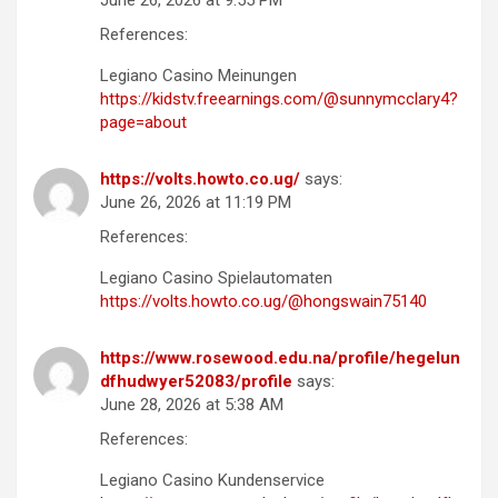
June 26, 2026 at 9:55 PM
References:
Legiano Casino Meinungen
https://kidstv.freearnings.com/@sunnymcclary4?
page=about
https://volts.howto.co.ug/
says:
June 26, 2026 at 11:19 PM
References:
Legiano Casino Spielautomaten
https://volts.howto.co.ug/@hongswain75140
https://www.rosewood.edu.na/profile/hegelun
dfhudwyer52083/profile
says:
June 28, 2026 at 5:38 AM
References:
Legiano Casino Kundenservice