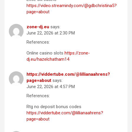
https://video.streamindy.com/@gdbchristina5?
page=about
zone-dj.eu
says:
June 22, 2026 at 2:30 PM
References:
Online casino slots
https://zone-
dj.eu/hazelchatham14
https://viddertube.com/@lillianaahrens?
page=about
says:
June 22, 2026 at 4:57 PM
References:
Rtg no deposit bonus codes
https://viddertube.com/@lillianaahrens?
page=about