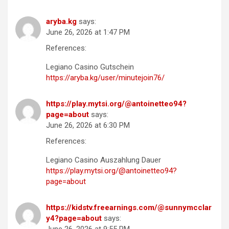
aryba.kg
says:
June 26, 2026 at 1:47 PM
References:
Legiano Casino Gutschein
https://aryba.kg/user/minutejoin76/
https://play.mytsi.org/@antoinetteo94?
page=about
says:
June 26, 2026 at 6:30 PM
References:
Legiano Casino Auszahlung Dauer
https://play.mytsi.org/@antoinetteo94?
page=about
https://kidstv.freearnings.com/@sunnymcclar
y4?page=about
says: