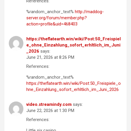
References:
%random_anchor_text%
http://maddog-
server.org/forum/member.php?
action=profile&uid=468403
https://theflatearth.win/wiki/Post:50_Freispiel
e_ohne_Einzahlung_sofort_erhltlich_im_Juni
_2026
says:
June 21, 2026 at 8:26 PM
References:
%random_anchor_text%
https://theflatearth.win/wiki/Post:50_Freispiele_o
hne_Einzahlung_sofort_erhltlich_im_Juni_2026
video.streamindy.com
says:
June 22, 2026 at 1:30 PM
References:
Little six casino