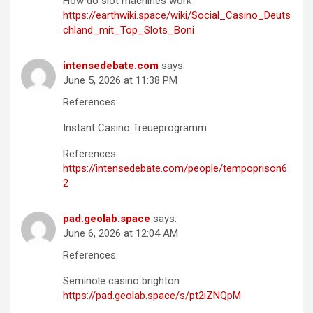
How do slot machines work
https://earthwiki.space/wiki/Social_Casino_Deuts
chland_mit_Top_Slots_Boni
intensedebate.com
says:
June 5, 2026 at 11:38 PM
References:
Instant Casino Treueprogramm
References:
https://intensedebate.com/people/tempoprison6
2
pad.geolab.space
says:
June 6, 2026 at 12:04 AM
References:
Seminole casino brighton
https://pad.geolab.space/s/pt2iZNQpM