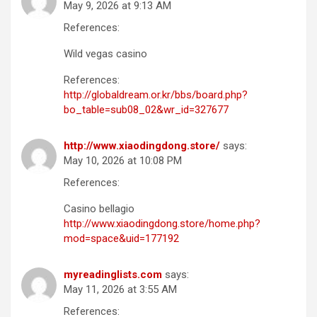
May 9, 2026 at 9:13 AM
References:
Wild vegas casino
References:
http://globaldream.or.kr/bbs/board.php?
bo_table=sub08_02&wr_id=327677
http://www.xiaodingdong.store/
says:
May 10, 2026 at 10:08 PM
References:
Casino bellagio
http://www.xiaodingdong.store/home.php?
mod=space&uid=177192
myreadinglists.com
says:
May 11, 2026 at 3:55 AM
References: