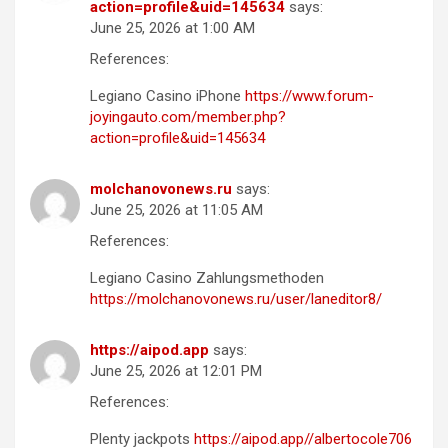
action=profile&uid=145634
says:
June 25, 2026 at 1:00 AM
References:
Legiano Casino iPhone
https://www.forum-
joyingauto.com/member.php?
action=profile&uid=145634
molchanovonews.ru
says:
June 25, 2026 at 11:05 AM
References:
Legiano Casino Zahlungsmethoden
https://molchanovonews.ru/user/laneditor8/
https://aipod.app
says:
June 25, 2026 at 12:01 PM
References:
Plenty jackpots
https://aipod.app//albertocole706