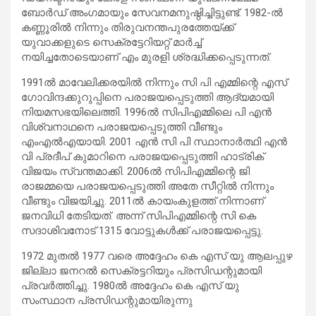
ബോർഡ് അംഗമായും സേവനമനുഷ്ഠിച്ചിട്ടുണ്ട്. 1982-ല്‍
കണ്ണൂരില്‍ നിന്നും തിരുവനന്തപുരത്തേയ്ക്ക്
യുവാക്കളുടെ സെക്രട്ടേറിയറ്റ് മാർച്ച്‌
നയിച്ചതോടെയാണ് എം മുരളി ശ്രദ്ധിക്കപ്പെടുന്നത്.
1991ല്‍ മാവേലിക്കരയില്‍ നിന്നും സി പി എമ്മിന്റെ എസ്
ഗോവിന്ദക്കുറുപ്പിനെ പരാജയപ്പെടുത്തി ആദ്യമായി
നിയമസഭയിലെത്തി. 1996ല്‍ സിപിഎമ്മിലെ പി എൻ
വിശ്വനാഥനെ പരാജയപ്പെടുത്തി വീണ്ടും
എംഎല്‍‌എയായി. 2001 എൻ സി പി സ്ഥാനാർത്ഥി എൻ
വി പ്രദീപ് കുമാറിനെ പരാജയപ്പെടുത്തി ഹാട്രിക്
വിജയം സ്വന്തമാക്കി. 2006ല്‍ സിപിഎമ്മിന്റെ ജി
രാജമ്മയെ പരാജയപ്പെടുത്തി അതേ സീറ്റില്‍ നിന്നും
വീണ്ടും വിജയിച്ചു. 2011ല്‍ കായംകുളത്ത് നിന്നാണ്
ജനവിധി തേടിയത്. അന്ന് സിപിഎമ്മിന്റെ സി കെ
സദാശിവനോട് 1315 വോട്ടുകള്‍ക്ക് പരാജയപ്പെട്ടു.‌
1972 മുതല്‍ 1977 വരെ അദ്ദേഹം കെ എസ് യു ആലപ്പുഴ
ജില്ലാ ജനറല്‍ സെക്രട്ടറിയും പ്രസിഡന്റുമായി
പ്രവർത്തിച്ചു. 1980ല്‍ അദ്ദേഹം കെ എസ് യു
സംസ്ഥാന പ്രസിഡന്റുമായിരുന്നു