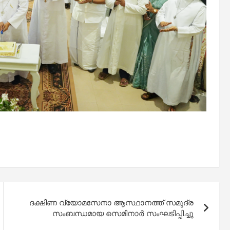
ദക്ഷിണ വ്യോമസേനാ ആസ്ഥാനത്ത് സമുദ്ര
സംബന്ധമായ സെമിനാർ സംഘടിപ്പിച്ചു