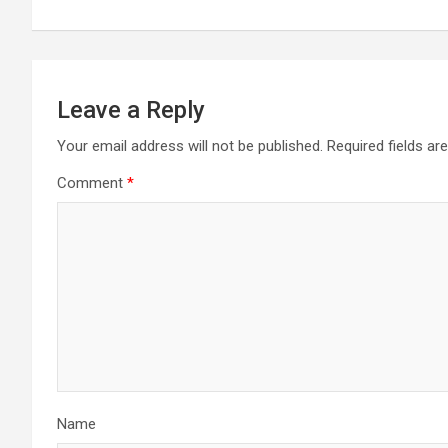
k
p
Leave a Reply
Your email address will not be published.
Required fields a
Comment
*
Name