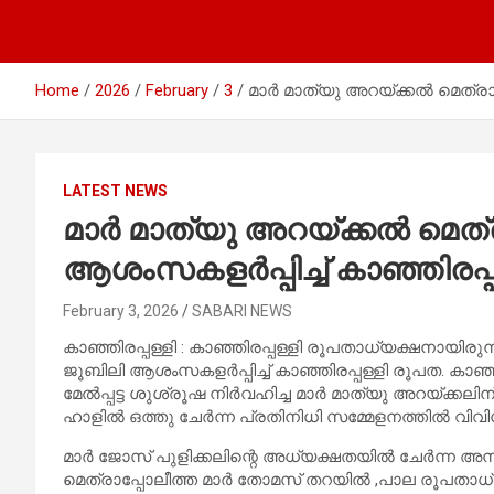
Home
2026
February
3
മാർ മാത്യു അറയ്ക്കൽ മെത്രാ
LATEST NEWS
മാർ മാത്യു അറയ്ക്കൽ മെത
ആശംസകളർപ്പിച്ച് കാഞ്ഞിരപ്
February 3, 2026
SABARI NEWS
കാഞ്ഞിരപ്പള്ളി : കാഞ്ഞിരപ്പള്ളി രൂപതാധ്യക്ഷനായിര
ജൂബിലി ആശംസകളർപ്പിച്ച് കാഞ്ഞിരപ്പള്ളി രൂപത. ക
മേൽപ്പട്ട ശുശ്രൂഷ നിർവഹിച്ച മാർ മാത്യു അറയ്ക്കലിന
ഹാളിൽ ഒത്തു ചേർന്ന പ്രതിനിധി സമ്മേളനത്തിൽ വിവിധ
മാർ ജോസ് പുളിക്കലിന്റെ അധ്യക്ഷതയിൽ ചേർന്ന അ
മെത്രാപ്പോലീത്ത മാർ തോമസ് തറയിൽ ,പാല രൂപതാധ്യ