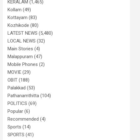
KERALAM
(1,465)
Kollam
(49)
Kottayam
(83)
Kozhikode
(80)
LATEST NEWS
(5,480)
LOCAL NEWS
(32)
Main Stories
(4)
Malappuram
(47)
Mobile Phones
(2)
MOVIE
(29)
OBIT
(188)
Palakkad
(53)
Pathanamthitta
(104)
POLITICS
(69)
Popular
(6)
Recommended
(4)
Sports
(14)
SPORTS
(41)