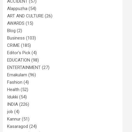
ACCIDENT
(57)
Alappuzha
(54)
ART AND CULTURE
(26)
AWARDS
(15)
Blog
(2)
Business
(103)
CRIME
(185)
Editor's Pick
(4)
EDUCATION
(98)
ENTERTAINMENT
(27)
Ernakulam
(96)
Fashion
(4)
Health
(52)
Idukki
(54)
INDIA
(226)
job
(4)
Kannur
(51)
Kasaragod
(24)