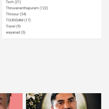
Tech
(21)
Thiruvananthapuram
(122)
Thrissur
(54)
TOURISAM
(17)
Travel
(9)
wayanad
(5)