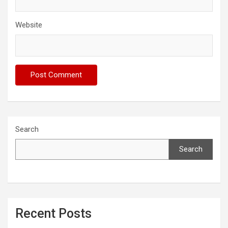
Website
Search
Search
Recent Posts