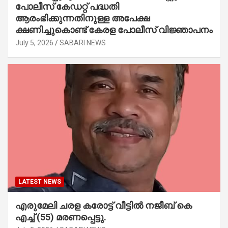
പോലീസ് കേഡറ്റ് പദ്ധതി
ആരംഭിക്കുന്നതിനുള്ള അപേക്ഷ
ക്ഷണിച്ചുകൊണ്ട് കേരള പോലീസ് വിജ്ഞാപനം
July 5, 2026
SABARI NEWS
LATEST NEWS
എരുമേലി ചരള കരോട്ട് വീട്ടിൽ നജീബ് കെ
എച്ച് (55) മരണപ്പെട്ടു.