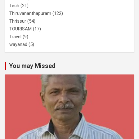
Tech
(21)
Thiruvananthapuram
(122)
Thrissur
(54)
TOURISAM
(17)
Travel
(9)
wayanad
(5)
You may Missed