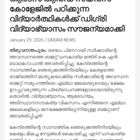
കോളേജിൽ പഠിക്കുന്ന
വിദ്യാർത്ഥികൾക്ക് ഡിഗ്രി
വിദ്യാഭ്യാസം സൗജന്യമാക്കി
January 29, 2026
SABARI NEWS
തിരുവനന്തപുരം
: രണ്ടാം പിണറായി സർക്കാരിന്റെ
അവസാനത്തെ ബജറ്റ് ധനകാര്യ മന്ത്രി കെ എൻ
ബാലഗോപാൽ അവതരിപ്പിച്ചു. കേന്ദ്രത്തിന്റെ
സാമ്പത്തിക ഞെരുക്കത്തിനിടയിലും കേരളത്തെ
രാജ്യത്തിന് മാതൃകയാക്കിയ സർക്കാരിന്റെ അവസാന
ബജറ്റ് സമൂഹത്തിലെ എല്ലാ മേഖലയുടെയും ക്ഷേമം
ഉറപ്പുവരുത്തുന്ന പ്രഖ്യാപനങ്ങളോടെയായിരുന്നു.
തൊഴിൽ, വിദ്യാഭ്യാസം, ആരോഗ്യം,
അടിസ്ഥാനസൗകര്യ വികസനം എന്നിങ്ങനെ എല്ലാ
മേഖലകളിലും ജനക്ഷേമത്തിലൂന്നിയുള്ള ബജറ്റാണ്
അവതരിപ്പിച്ചത്.
കേന്ദ്രത്തിന്റെ സാമ്പത്തിക ഞെരുക്കത്തിനിടയിലും
കേരളം മികച്ച നേട്ടങ്ങൾ കൈവരിച്ചു എന്ന് ധനകാര്യ