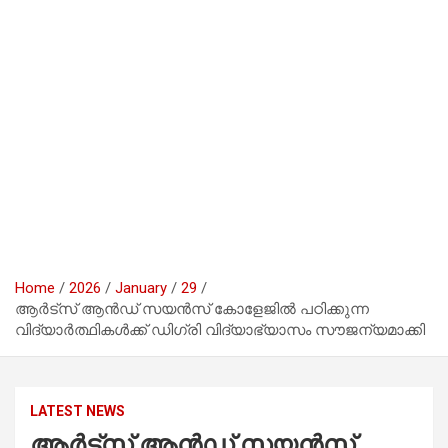
Home
2026
January
29
ആർട്സ് ആൻഡ് സയൻസ് കോളേജിൽ പഠിക്കുന്ന
വിദ്യാർത്ഥികൾക്ക് ഡിഗ്രി വിദ്യാഭ്യാസം സൗജന്യമാക്കി
LATEST NEWS
ആർട്സ് ആൻഡ് സയൻസ്