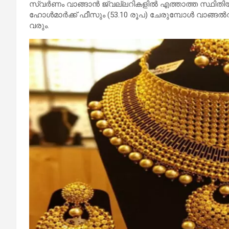
സ്വര്‍ണം വാങ്ങാന്‍ ജ്വല്ലറികളില്‍ എത്താത്ത സ്ഥിതിയുണ
ഹോൾമാർക്ക് ഫീസും (53.10 രൂപ) ചേരുമ്പോൾ വാങ്ങൽ
വരും.