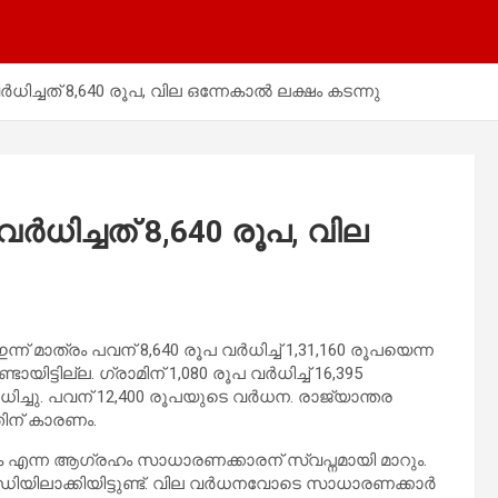
ധിച്ചത് 8,640 രൂപ, വില ഒന്നേകാൽ ലക്ഷം കടന്നു
ർധിച്ചത് 8,640 രൂപ, വില
ാത്രം പവന് 8,640 രൂപ വർധിച്ച് 1,31,160 രൂപയെന്ന
്ടില്ല. ​ഗ്രാമിന് 1,080 രൂപ വർധിച്ച് 16,395
‍ധിച്ചു. പവന് 12,400 രൂപയുടെ വര്‍ധന. രാജ്യാന്തര
തിന് കാരണം.
്ന ആ​​​ഗ്രഹം സാധാരണക്കാരന് സ്വപ്നമായി മാറും.
്ധിയിലാക്കിയിട്ടുണ്ട്. വില വർധനവോടെ സാധാരണക്കാര്‍