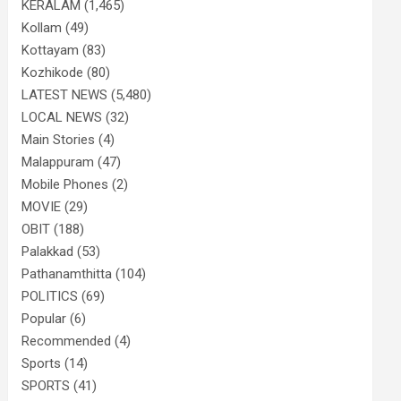
KERALAM
(1,465)
Kollam
(49)
Kottayam
(83)
Kozhikode
(80)
LATEST NEWS
(5,480)
LOCAL NEWS
(32)
Main Stories
(4)
Malappuram
(47)
Mobile Phones
(2)
MOVIE
(29)
OBIT
(188)
Palakkad
(53)
Pathanamthitta
(104)
POLITICS
(69)
Popular
(6)
Recommended
(4)
Sports
(14)
SPORTS
(41)