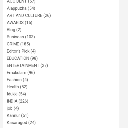
ACCIDENT
(57)
Alappuzha
(54)
ART AND CULTURE
(26)
AWARDS
(15)
Blog
(2)
Business
(103)
CRIME
(185)
Editor's Pick
(4)
EDUCATION
(98)
ENTERTAINMENT
(27)
Ernakulam
(96)
Fashion
(4)
Health
(52)
Idukki
(54)
INDIA
(226)
job
(4)
Kannur
(51)
Kasaragod
(24)