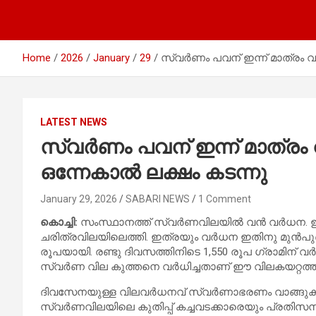
Home
2026
January
29
സ്വർണം പവന് ഇന്ന് മാത്രം വർ
LATEST NEWS
സ്വർണം പവന് ഇന്ന് മാത്രം വ
ഒന്നേകാൽ ലക്ഷം കടന്നു
January 29, 2026
SABARI NEWS
1 Comment
കൊച്ചി:
സംസ്ഥാനത്ത് സ്വർണവിലയിൽ വൻ വർധന. ഇന്ന് മ
ചരിത്രവിലയിലെത്തി. ഇത്രയും വർധന ഇതിനു മുൻപുണ്ടായിട
രൂപയായി. രണ്ടു ദിവസത്തിനിടെ 1,550 രൂപ ഗ്രാമിന് വര്
സ്വര്‍ണ വില കുത്തനെ വര്‍ധിച്ചതാണ് ഈ വിലകയറ്റത്
ദിവസേനയുള്ള വിലവർധനവ് സ്വർണാഭരണം വാങ്ങുക എന
സ്വര്‍ണവിലയിലെ കുതിപ്പ് കച്ചവടക്കാരെയും പ്രതിസന