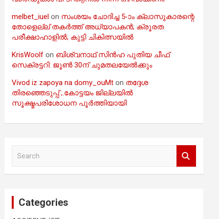
melbet_iuel
on
സംശയം ചോദിച്ച 5-ാം ക്ലാസുകാരന്റെ
തോളെല്ല് തകർത്ത് അധ്യാപകൻ; ക്രൂരത
പരീക്ഷാഹാളിൽ; കുട്ടി ചികിത്സയിൽ
KrisWoolf
on
ബിശ്വനാഥ് സിൻഹ പുതിയ ചീഫ്
സെക്രട്ടറി: ജൂൺ 30ന് ചുമതലയേൽക്കും
Vivod iz zapoya na domy_ouMt
on
തദ്ദേശ
തിരഞ്ഞെടുപ്പ് ;.കോട്ടയം ജില്ലയിൽ
സൂക്ഷ്മപരിശോധന പൂർത്തിയായി
S
e
a
r
c
Categories
h