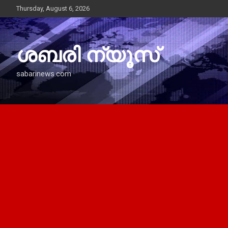
Skip
Thursday, August 6, 2026
to
content
ശബരി ന്യൂസ്
sabarinews.com