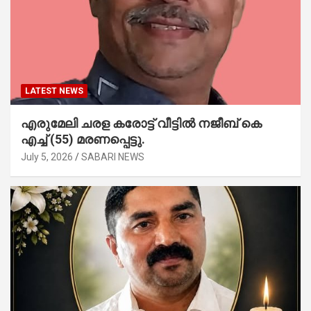
LATEST NEWS
എരുമേലി ചരള കരോട്ട് വീട്ടിൽ നജീബ് കെ
എച്ച് (55) മരണപ്പെട്ടു.
July 5, 2026
SABARI NEWS