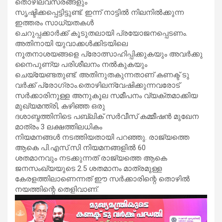
തൊഴിലവസരങ്ങളും
സൃഷ്ടിക്കപ്പെട്ടിട്ടുണ്ട്. ഇന്ന് നാട്ടിൽ നിലനിൽക്കുന്ന
ഇത്തരം സാധ്യതകൾ
ചെറുപ്പക്കാർക്ക് കൂടുതലായി പ്രയോജനപ്പെടണം.
അതിനായി യുവാക്കൾക്കിടയിലെ
നൂതനാശയങ്ങളെ പ്രോത്സാഹിപ്പിക്കുകയും അവർക്കു
നൈപുണ്യ പരിശീലനം നൽകുകയും
ചെയ്യേണ്ടതുണ്ട്. അതിനുതകുന്നതാണ് കണക്ട് ടു
വർക്ക് പ്രോഗ്രാം.തൊഴിലന്വേഷിക്കുന്നവരോട്
സർക്കാരിനുള്ള അനുകൂല സമീപനം വ്യക്തമാക്കിയ
മുഖ്യമന്ത്രി, കഴിഞ്ഞ ഒരു
ദശാബ്ദത്തിനിടെ പബ്ലിക് സർവീസ് കമ്മീഷൻ മുഖേന
മാത്രം 3 ലക്ഷത്തിലധികം
നിയമനങ്ങൾ നടത്തിയതായി പറഞ്ഞു. രാജ്യത്തെ
ആകെ പി.എസ്.സി നിയമനങ്ങളിൽ 60
ശതമാനവും നടക്കുന്നത് രാജ്യത്തെ ആകെ
ജനസംഖ്യയുടെ 2.5 ശതമാനം മാത്രമുള്ള
കേരളത്തിലാണെന്നത് ഈ സർക്കാരിന്റെ തൊഴിൽ
നയത്തിന്റെ തെളിവാണ്.