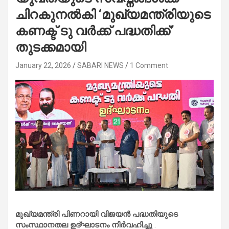
ചിറകുനൽകി ‘മുഖ്യമന്ത്രിയുടെ
കണക്ട് ടു വർക്ക് പദ്ധതിക്ക്’
തുടക്കമായി
January 22, 2026
SABARI NEWS
1 Comment
മുഖ്യമന്ത്രി പിണറായി വിജയൻ പദ്ധതിയുടെ
സംസ്ഥാനതല ഉദ്ഘാടനം നിർവഹിച്ചു
.