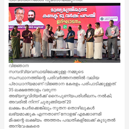
വിജ്ഞാന
സമ്പദ്‌വ്യവസ്ഥയിലേക്കുള്ള നമ്മുടെ
സംസ്ഥാനത്തിന്റെ പരിവർത്തനത്തിൽ വലിയ
പ്രാധാന്യമാണ് വിജ്ഞാന കേരളം പരിപാടിക്കുള്ളത്.
35 ലക്ഷത്തോളം വരുന്ന
അഭ്യസ്തവിദ്യർക്ക് നൈപുണ്യപരിശീലനം നൽകി,
അവരിൽ നിന്ന് ചുരുങ്ങിയത് 20
ലക്ഷം പേർക്കെങ്കിലും നൂതന തൊഴിലുകൾ
ലഭ്യമാക്കുക എന്നതാണ് നോളജ് എക്കോണമി
മിഷന്റെ ലക്ഷ്യം. അത്തരം പദ്ധതികളിലേക്ക് കൂടുതൽ
അന്വേഷകരെ