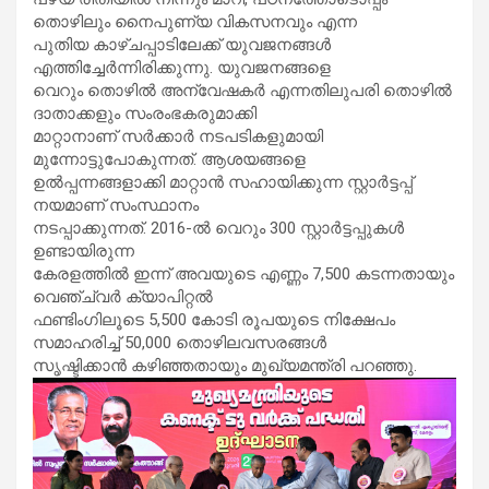
തൊഴിലും നൈപുണ്യ വികസനവും എന്ന
പുതിയ കാഴ്ചപ്പാടിലേക്ക് യുവജനങ്ങൾ
എത്തിച്ചേർന്നിരിക്കുന്നു. യുവജനങ്ങളെ
വെറും തൊഴിൽ അന്വേഷകർ എന്നതിലുപരി തൊഴിൽ
ദാതാക്കളും സംരംഭകരുമാക്കി
മാറ്റാനാണ് സർക്കാർ നടപടികളുമായി
മുന്നോട്ടുപോകുന്നത്. ആശയങ്ങളെ
ഉൽപ്പന്നങ്ങളാക്കി മാറ്റാൻ സഹായിക്കുന്ന സ്റ്റാർട്ടപ്പ്
നയമാണ് സംസ്ഥാനം
നടപ്പാക്കുന്നത്. 2016-ൽ വെറും 300 സ്റ്റാർട്ടപ്പുകൾ
ഉണ്ടായിരുന്ന
കേരളത്തിൽ ഇന്ന് അവയുടെ എണ്ണം 7,500 കടന്നതായും
വെഞ്ച്വർ ക്യാപിറ്റൽ
ഫണ്ടിംഗിലൂടെ 5,500 കോടി രൂപയുടെ നിക്ഷേപം
സമാഹരിച്ച് 50,000 തൊഴിലവസരങ്ങൾ
സൃഷ്ടിക്കാൻ കഴിഞ്ഞതായും മുഖ്യമന്ത്രി പറഞ്ഞു.