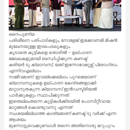
നൈപുണ്യ
പരിശീലന പരിപാടികളും, നോളേജ് ഇക്കോണമി മിഷൻ
മുഖേനയുള്ള ഇടപെടലുകളും,
കൂടാതെ കുട്ടികളെ തൊഴിൽ – ഉല്പാദന
മേഖലകളുമായി ബന്ധിപ്പിക്കുന്ന കണക്ട്
കരിയർ ടു ക്യാമ്പസ്, യങ് ഇന്നോവേറ്റേഴ്സ് പ്രോഗ്രാം
എന്നിവഎല്ലാം
സജീവമാണ്. ഇവയ്‌ക്കെല്ലാം പുറമെയാണ്
ക്യാമ്പസുകളെ ഉല്പാദന കേന്ദ്രങ്ങളാക്കി
മാറ്റാനുതകുന്ന ക്യാമ്പസ് ഇൻഡസ്ട്രിയൽ
പാർക്കുകളും സ്ഥാപിക്കുന്നത്.
ഇതെല്ലംതന്നെ കുട്ടികൾക്കിടയിൽ പോസിറ്റീവായ
മാറ്റങ്ങൾ കൊണ്ടുവന്നു എന്നത്
സംശയമില്ലാത്ത കാര്യമാണ്.കണക്ട് ടു വർക്ക് എന്ന
ആശയം
മുന്നോട്ടുവെക്കുമ്പോൾ തന്നെ അതിനൊരു മറുപുറം