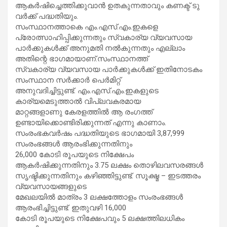
ആകർഷിച്ചെത്തിക്കുവാൻ ഉതകുന്നതാവും കണക്ട് ടു
വർക്ക് പദ്ധതിയും.
സംസ്ഥാനത്താകെ എം.എസ്.എം.ഇകളെ
പ്രോത്സാഹിപ്പിക്കുന്നതും സ്വകാര്യ വ്യവസായ
പാർക്കുകൾക്ക് അനുമതി നൽകുന്നതും എല്ലാം
അതിന്റെ ഭാഗമായാണ്.സംസ്ഥാനത്ത്
സ്വകാര്യ വ്യവസായ പാർക്കുകൾക്ക് ഇതിനോടകം
സംസ്ഥാന സർക്കാർ പെർമിറ്റ്
അനുവദിച്ചിട്ടുണ്ട്. എം.എസ്.എം.ഇകളുടെ
കാര്യമെടുത്താൽ വിപ്ലവകരമായ
മാറ്റങ്ങളാണു കേരളത്തിൽ ആ രംഗത്ത്
ഉണ്ടായിക്കൊണ്ടിരിക്കുന്നത് എന്നു കാണാം.
സംരംഭകവർഷം പദ്ധതിയുടെ ഭാഗമായി 3,87,999
സംരംഭങ്ങൾ ആരംഭിക്കുന്നതിനും
26,000 കോടി രൂപയുടെ നിക്ഷേപം
ആകർഷിക്കുന്നതിനും 3.75 ലക്ഷം തൊഴിലവസരങ്ങൾ
സൃഷ്ടിക്കുന്നതിനും കഴിഞ്ഞിട്ടുണ്ട്. സൂക്ഷ്മ – ഇടത്തരം
വ്യവസായങ്ങളുടെ
മേഖലയിൽ മാത്രം 3 ലക്ഷത്തോളം സംരംഭങ്ങൾ
ആരംഭിച്ചിട്ടുണ്ട്. ഇതുവഴി 16,000
കോടി രൂപയുടെ നിക്ഷേപവും 5 ലക്ഷത്തിലധികം