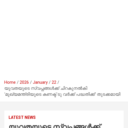
Home
2026
January
22
യുവതയുടെ സ്വപ്നങ്ങൾക്ക് ചിറകുനൽകി
‘മുഖ്യമന്ത്രിയുടെ കണക്ട് ടു വർക്ക് പദ്ധതിക്ക്’ തുടക്കമായി
LATEST NEWS
യുവതയുടെ സ്വപ്നങ്ങൾക്ക്