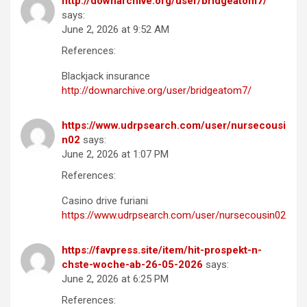
http://downarchive.org/user/bridgeatom7/
says:
June 2, 2026 at 9:52 AM
References:
Blackjack insurance
http://downarchive.org/user/bridgeatom7/
https://www.udrpsearch.com/user/nursecousi
n02
says:
June 2, 2026 at 1:07 PM
References:
Casino drive furiani
https://www.udrpsearch.com/user/nursecousin02
https://favpress.site/item/hit-prospekt-n-
chste-woche-ab-26-05-2026
says:
June 2, 2026 at 6:25 PM
References: