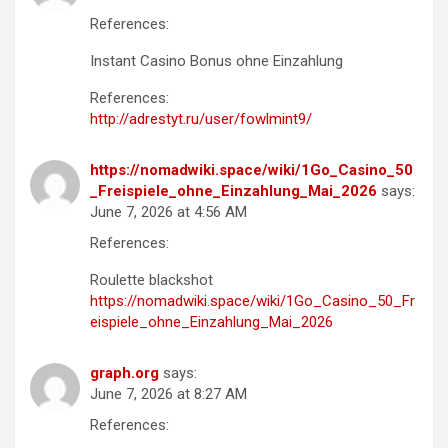
References:
Instant Casino Bonus ohne Einzahlung
References:
http://adrestyt.ru/user/fowlmint9/
https://nomadwiki.space/wiki/1Go_Casino_50
_Freispiele_ohne_Einzahlung_Mai_2026
says:
June 7, 2026 at 4:56 AM
References:
Roulette blackshot
https://nomadwiki.space/wiki/1Go_Casino_50_Fr
eispiele_ohne_Einzahlung_Mai_2026
graph.org
says:
June 7, 2026 at 8:27 AM
References: