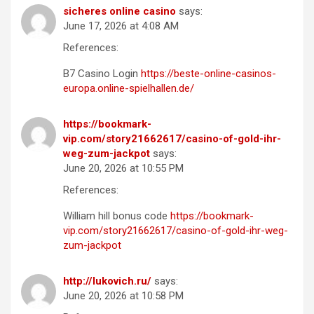
sicheres online casino
says:
June 17, 2026 at 4:08 AM
References:
B7 Casino Login
https://beste-online-casinos-
europa.online-spielhallen.de/
https://bookmark-
vip.com/story21662617/casino-of-gold-ihr-
weg-zum-jackpot
says:
June 20, 2026 at 10:55 PM
References:
William hill bonus code
https://bookmark-
vip.com/story21662617/casino-of-gold-ihr-weg-
zum-jackpot
http://lukovich.ru/
says:
June 20, 2026 at 10:58 PM