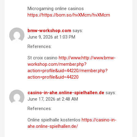
Microgaming online casinos
https://https://bom.so/hvXMcm/hvXMcm
bmw-workshop.com
says:
June 9, 2026 at 1:03 PM
References:
St croix casino
http://www.http://www.bmw-
workshop.com/member.php?
action=profile&uid=44220/member.php?
action=profile&uid=44220
casino-in-ahe.online-spielhallen.de
says:
June 17, 2026 at 2:48 AM
References:
Online spielhalle kostenlos
https://casino-in-
ahe.online-spielhallen.de/