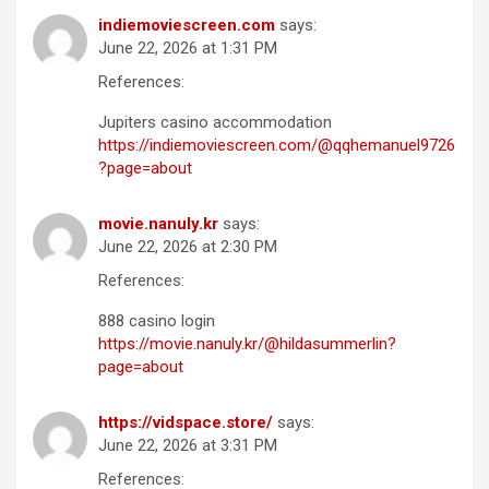
indiemoviescreen.com
says:
June 22, 2026 at 1:31 PM
References:
Jupiters casino accommodation
https://indiemoviescreen.com/@qqhemanuel9726
?page=about
movie.nanuly.kr
says:
June 22, 2026 at 2:30 PM
References:
888 casino login
https://movie.nanuly.kr/@hildasummerlin?
page=about
https://vidspace.store/
says:
June 22, 2026 at 3:31 PM
References: