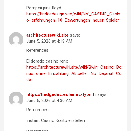
Pompeii pink floyd
https://bridgedesign.site/wiki/NV_CASINO_Casin
o_erfahrungen_10_Bewertungen_neuer_Spieler
architecturewiki.site
says:
June 5, 2026 at 4:18 AM
References:
El dorado casino reno
https://architecturewiki.site/wiki/Bwin_Casino_Bo
nus_ohne_Einzahlung_Aktueller_No_Deposit_Co
de
https://hedgedoc.eclair.ec-lyon.fr
says:
June 5, 2026 at 4:30 AM
References:
Instant Casino Konto erstellen