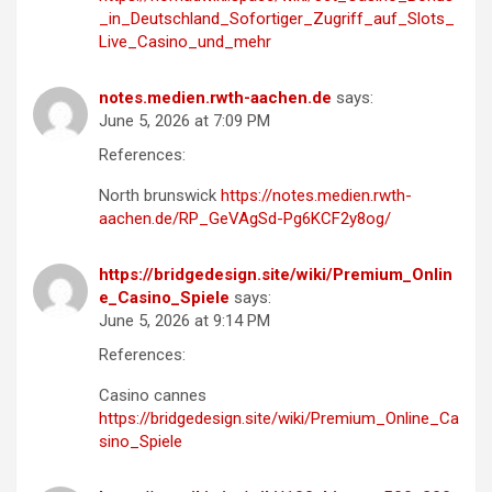
_in_Deutschland_Sofortiger_Zugriff_auf_Slots_
Live_Casino_und_mehr
notes.medien.rwth-aachen.de
says:
June 5, 2026 at 7:09 PM
References:
North brunswick
https://notes.medien.rwth-
aachen.de/RP_GeVAgSd-Pg6KCF2y8og/
https://bridgedesign.site/wiki/Premium_Onlin
e_Casino_Spiele
says:
June 5, 2026 at 9:14 PM
References:
Casino cannes
https://bridgedesign.site/wiki/Premium_Online_Ca
sino_Spiele