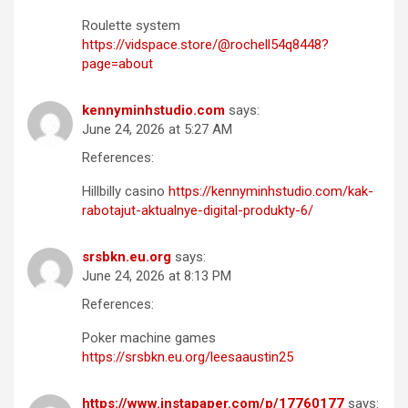
Roulette system
https://vidspace.store/@rochell54q8448?
page=about
kennyminhstudio.com
says:
June 24, 2026 at 5:27 AM
References:
Hillbilly casino
https://kennyminhstudio.com/kak-
rabotajut-aktualnye-digital-produkty-6/
srsbkn.eu.org
says:
June 24, 2026 at 8:13 PM
References:
Poker machine games
https://srsbkn.eu.org/leesaaustin25
https://www.instapaper.com/p/17760177
says: