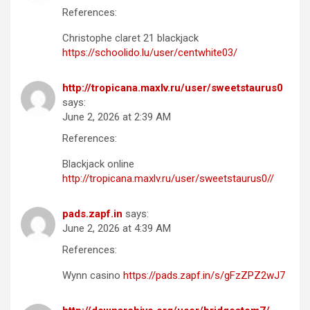
References:
Christophe claret 21 blackjack
https://schoolido.lu/user/centwhite03/
http://tropicana.maxlv.ru/user/sweetstaurus0
says:
June 2, 2026 at 2:39 AM
References:
Blackjack online
http://tropicana.maxlv.ru/user/sweetstaurus0//
pads.zapf.in
says:
June 2, 2026 at 4:39 AM
References:
Wynn casino
https://pads.zapf.in/s/gFzZPZ2wJ7