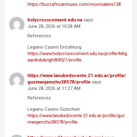
https://buzzafricanmusic.com/morrisakins138
holycrossconvent.edu.na
says:
June 28, 2026 at 10:28 AM
References:
Legiano Casino Einzahlung
https://www.holycrossconvent.edu.na/profile/klitg
aardndubright84521/profile
https://www.lanubedocente.21.edu.ar/profile/
guzmanjamzhu38578/profile
says:
June 28, 2026 at 11:27 AM
References:
Legiano Casino Gutschein
https://www.lanubedocente.21.edu.ar/profile/guz
manjamzhu38578/profile