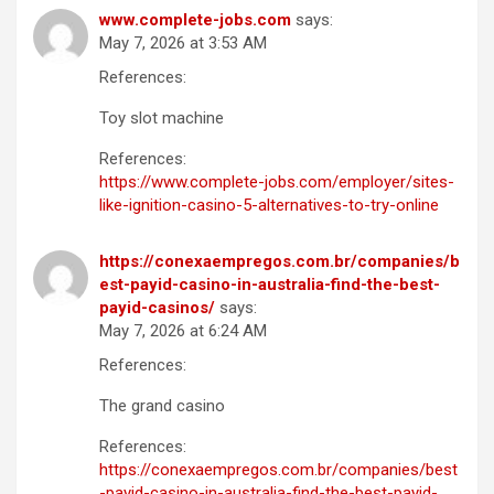
www.complete-jobs.com
says:
May 7, 2026 at 3:53 AM
References:
Toy slot machine
References:
https://www.complete-jobs.com/employer/sites-
like-ignition-casino-5-alternatives-to-try-online
https://conexaempregos.com.br/companies/b
est-payid-casino-in-australia-find-the-best-
payid-casinos/
says:
May 7, 2026 at 6:24 AM
References:
The grand casino
References:
https://conexaempregos.com.br/companies/best
-payid-casino-in-australia-find-the-best-payid-