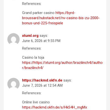
References:
Grand parker casino
https://byrd-
broussard.hubstack.net/nv-casino-bis-zu-2000-
bonus-und-225-freispiele
xtuml.org
says:
June 6, 2026 at 9:55 PM
References:
Casino la toja
https://https://xtuml.org/author/brazilinch4//autho
r/brazilinch4/
https://hackmd.okfn.de
says:
June 7, 2026 at 12:54 AM
References:
Online live casino
https://hackmd.okfn.de/s/HkS4H_mgMx