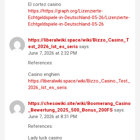
El cortez casino
https://https://graph.org/Lizenzierte-
Echtgeldspiele-in-Deutschland-05-26/Lizenzierte-
Echtgeldspiele-in-Deutschland-05-26
https://liberalwiki.space/wiki/Bizzo_Casino_T
est_2026_Ist_es_seris
says:
June 7, 2026 at 2:32 PM
References:
Casino enghien
https://liberalwiki.space/wiki/Bizzo_Casino_Test_
2026_Ist_es_seris
https://chesswiki.site/wiki/Boomerang_Casino
_Bewertung_2025_500_Bonus_200FS
says:
June 7, 2026 at 8:31 PM
References:
Lady luck casino