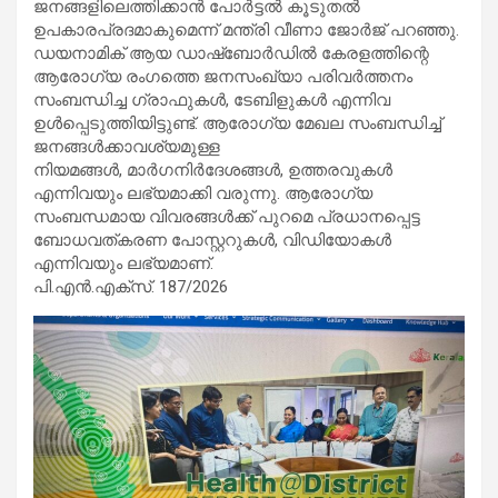
ജനങ്ങളിലെത്തിക്കാൻ പോർട്ടൽ കൂടുതൽ
ഉപകാരപ്രദമാകുമെന്ന് മന്ത്രി വീണാ ജോർജ് പറഞ്ഞു.
ഡയനാമിക് ആയ ഡാഷ്ബോർഡിൽ കേരളത്തിന്റെ
ആരോഗ്യ രംഗത്തെ ജനസംഖ്യാ പരിവർത്തനം
സംബന്ധിച്ച ഗ്രാഫുകൾ, ടേബിളുകൾ എന്നിവ
ഉൾപ്പെടുത്തിയിട്ടുണ്ട്. ആരോഗ്യ മേഖല സംബന്ധിച്ച്
ജനങ്ങൾക്കാവശ്യമുള്ള
നിയമങ്ങൾ, മാർഗനിർദേശങ്ങൾ, ഉത്തരവുകൾ
എന്നിവയും ലഭ്യമാക്കി വരുന്നു. ആരോഗ്യ
സംബന്ധമായ വിവരങ്ങൾക്ക് പുറമെ പ്രധാനപ്പെട്ട
ബോധവത്കരണ പോസ്റ്ററുകൾ, വിഡിയോകൾ
എന്നിവയും ലഭ്യമാണ്.
പി.എൻ.എക്സ്. 187/2026