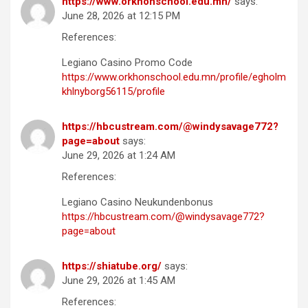
https://www.orkhonschool.edu.mn/
says:
June 28, 2026 at 12:15 PM
References:
Legiano Casino Promo Code
https://www.orkhonschool.edu.mn/profile/egholm
khlnyborg56115/profile
https://hbcustream.com/@windysavage772?
page=about
says:
June 29, 2026 at 1:24 AM
References:
Legiano Casino Neukundenbonus
https://hbcustream.com/@windysavage772?
page=about
https://shiatube.org/
says:
June 29, 2026 at 1:45 AM
References: