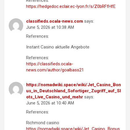
References:
https://hedgedoc.eclair.ec-lyon.fr/s/Z0bRFfHfE
classifieds.ocala-news.com
says:
June 5, 2026 at 10:38 AM
References:
Instant Casino aktuelle Angebote
References:
https://classifieds.ocala-
news.com/author/goalbass21
https://nomadwiki.space/wiki/Jet_Casino_Bon
us_in_Deutschland_Sofortiger_Zugriff_auf_Sl
ots_Live_Casino_und_mehr
says:
June 5, 2026 at 10:40 AM
References:
Richmond casino
https://nomadwiki.space/wiki/Jet_Casino_Bonus