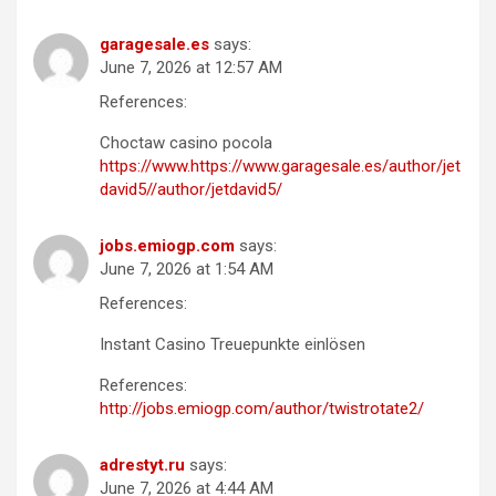
garagesale.es
says:
June 7, 2026 at 12:57 AM
References:
Choctaw casino pocola
https://www.https://www.garagesale.es/author/jet
david5//author/jetdavid5/
jobs.emiogp.com
says:
June 7, 2026 at 1:54 AM
References:
Instant Casino Treuepunkte einlösen
References:
http://jobs.emiogp.com/author/twistrotate2/
adrestyt.ru
says:
June 7, 2026 at 4:44 AM