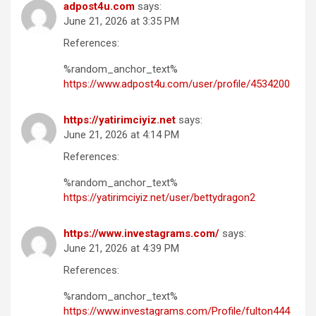
adpost4u.com
says:
June 21, 2026 at 3:35 PM
References:
%random_anchor_text%
https://www.adpost4u.com/user/profile/4534200
https://yatirimciyiz.net
says:
June 21, 2026 at 4:14 PM
References:
%random_anchor_text%
https://yatirimciyiz.net/user/bettydragon2
https://www.investagrams.com/
says:
June 21, 2026 at 4:39 PM
References:
%random_anchor_text%
https://www.investagrams.com/Profile/fulton444