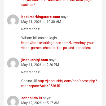
casinos/
bookmarkingstore.com
says:
May 11, 2026 at 10:30 AM
References:
William hill casino login
https://bookmarkingstore.com/News/buy-your-
video-games-cheaper-for-pc-and-consoles/
jindoushiqi.com
says:
May 11, 2026 at 2:26 PM
References:
Casino 45
http://jindoushiqi.com/bbs/home.php?
mod=space&uid=353845
schoolido.lu
says:
May 12, 2026 at 5:17 AM