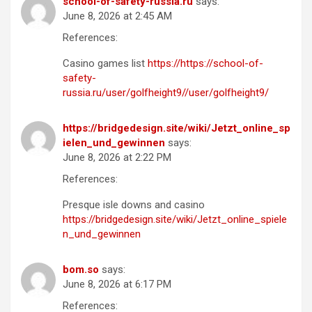
school-of-safety-russia.ru
says:
June 8, 2026 at 2:45 AM
References:
Casino games list
https://https://school-of-
safety-
russia.ru/user/golfheight9//user/golfheight9/
https://bridgedesign.site/wiki/Jetzt_online_sp
ielen_und_gewinnen
says:
June 8, 2026 at 2:22 PM
References:
Presque isle downs and casino
https://bridgedesign.site/wiki/Jetzt_online_spiele
n_und_gewinnen
bom.so
says:
June 8, 2026 at 6:17 PM
References: