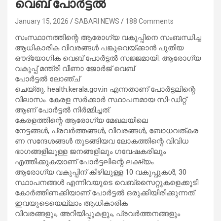
വെബ് പോർട്ടൽ
January 15, 2026
SABARI NEWS
188 Comments
സംസ്ഥാനത്തിന്റെ ആരോഗ്യ വകുപ്പിനെ സംബന്ധിച്ച
ആധികാരിക വിവരങ്ങൾ പങ്കുവെയ്ക്കാൻ പുതിയ
ഔദ്യോഗിക വെബ് പോർട്ടൽ സജ്ജമായി. ആരോഗ്യ
വകുപ്പ് മന്ത്രി വീണാ ജോർജ് വെബ്
പോർട്ടൽ ലോഞ്ച്
ചെയ്തു. health.kerala.gov.in എന്നതാണ് പോർട്ടലിന്റെ
വിലാസം. കേരള സർക്കാർ സ്ഥാപനമായ സി-ഡിറ്റ്
ആണ് പോർട്ടൽ നിർമ്മിച്ചത്.
കേരളത്തിന്റെ ആരോഗ്യ മേഖലയിലെ
നേട്ടങ്ങൾ, പ്രവർത്തങ്ങൾ, വിവരങ്ങൾ, ബോധവത്കര
ണ സന്ദേശങ്ങൾ തുടങ്ങിയവ ലോകത്തിന്റെ വിവിധ
ഭാഗങ്ങളിലുള്ള ജനങ്ങളിലും ഗവേഷകരിലും
എത്തിക്കുകയാണ് പോർട്ടലിന്റെ ലക്ഷ്യം.
ആരോഗ്യ വകുപ്പിന് കീഴിലുള്ള 10 വകുപ്പുകൾ, 30
സ്ഥാപനങ്ങൾ എന്നിവയുടെ വെബ്സൈറ്റുകളെക്കൂടി
കോർത്തിണക്കിയാണ് പോർട്ടൽ ഒരുക്കിയിരിക്കുന്നത്.
ഇവയുടെയെല്ലാം ആധികാരിക
വിവരങ്ങളും, അറിയിപ്പുകളും, പ്രവർത്തനങ്ങളും