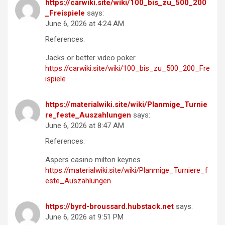
https://carwiki.site/wiki/100_bis_zu_500_200
_Freispiele
says:
June 6, 2026 at 4:24 AM
References:
Jacks or better video poker
https://carwiki.site/wiki/100_bis_zu_500_200_Fre
ispiele
https://materialwiki.site/wiki/Planmige_Turnie
re_feste_Auszahlungen
says:
June 6, 2026 at 8:47 AM
References:
Aspers casino milton keynes
https://materialwiki.site/wiki/Planmige_Turniere_f
este_Auszahlungen
https://byrd-broussard.hubstack.net
says:
June 6, 2026 at 9:51 PM