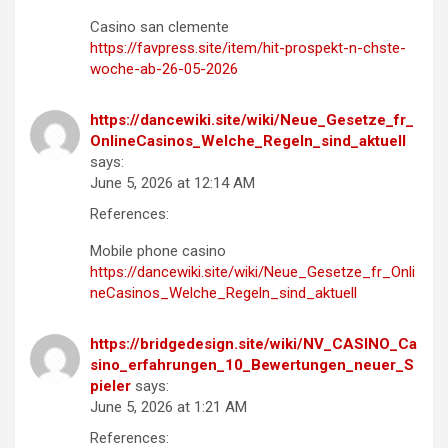
Casino san clemente
https://favpress.site/item/hit-prospekt-n-chste-
woche-ab-26-05-2026
https://dancewiki.site/wiki/Neue_Gesetze_fr_
OnlineCasinos_Welche_Regeln_sind_aktuell
says:
June 5, 2026 at 12:14 AM
References:
Mobile phone casino
https://dancewiki.site/wiki/Neue_Gesetze_fr_Onli
neCasinos_Welche_Regeln_sind_aktuell
https://bridgedesign.site/wiki/NV_CASINO_Ca
sino_erfahrungen_10_Bewertungen_neuer_S
pieler
says:
June 5, 2026 at 1:21 AM
References: