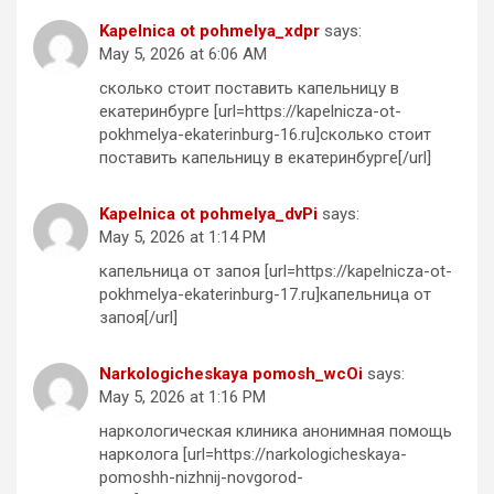
Kapelnica ot pohmelya_xdpr
says:
May 5, 2026 at 6:06 AM
сколько стоит поставить капельницу в
екатеринбурге [url=https://kapelnicza-ot-
pokhmelya-ekaterinburg-16.ru]сколько стоит
поставить капельницу в екатеринбурге[/url]
Kapelnica ot pohmelya_dvPi
says:
May 5, 2026 at 1:14 PM
капельница от запоя [url=https://kapelnicza-ot-
pokhmelya-ekaterinburg-17.ru]капельница от
запоя[/url]
Narkologicheskaya pomosh_wcOi
says:
May 5, 2026 at 1:16 PM
наркологическая клиника анонимная помощь
нарколога [url=https://narkologicheskaya-
pomoshh-nizhnij-novgorod-