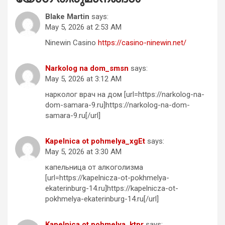
Blake Martin
says:
May 5, 2026 at 2:53 AM
Ninewin Casino
https://casino-ninewin.net/
Narkolog na dom_smsn
says:
May 5, 2026 at 3:12 AM
нарколог врач на дом [url=https://narkolog-na-
dom-samara-9.ru]https://narkolog-na-dom-
samara-9.ru[/url]
Kapelnica ot pohmelya_xgEt
says:
May 5, 2026 at 3:30 AM
капельница от алкоголизма
[url=https://kapelnicza-ot-pokhmelya-
ekaterinburg-14.ru]https://kapelnicza-ot-
pokhmelya-ekaterinburg-14.ru[/url]
Kapelnica ot pohmelya_ktpr
says: