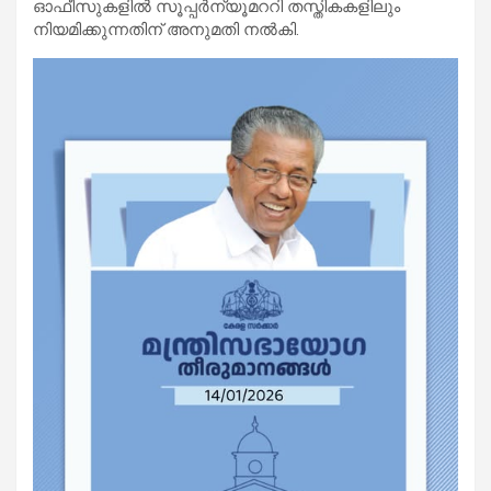
ഓഫീസുകളിൽ സൂപ്പർന്യൂമററി തസ്തികകളിലും
നിയമിക്കുന്നതിന് അനുമതി നൽകി.