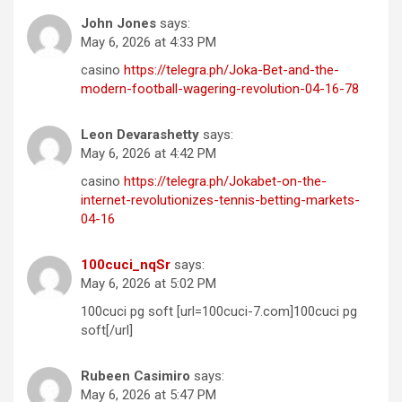
John Jones
says:
May 6, 2026 at 4:33 PM
casino
https://telegra.ph/Joka-Bet-and-the-
modern-football-wagering-revolution-04-16-78
Leon Devarashetty
says:
May 6, 2026 at 4:42 PM
casino
https://telegra.ph/Jokabet-on-the-
internet-revolutionizes-tennis-betting-markets-
04-16
100cuci_nqSr
says:
May 6, 2026 at 5:02 PM
100cuci pg soft [url=100cuci-7.com]100cuci pg
soft[/url]
Rubeen Casimiro
says:
May 6, 2026 at 5:47 PM