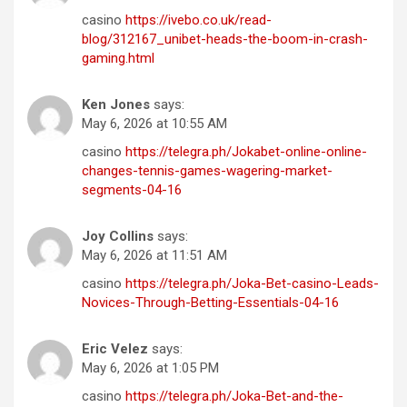
casino
https://ivebo.co.uk/read-
blog/312167_unibet-heads-the-boom-in-crash-
gaming.html
Ken Jones
says:
May 6, 2026 at 10:55 AM
casino
https://telegra.ph/Jokabet-online-online-
changes-tennis-games-wagering-market-
segments-04-16
Joy Collins
says:
May 6, 2026 at 11:51 AM
casino
https://telegra.ph/Joka-Bet-casino-Leads-
Novices-Through-Betting-Essentials-04-16
Eric Velez
says:
May 6, 2026 at 1:05 PM
casino
https://telegra.ph/Joka-Bet-and-the-