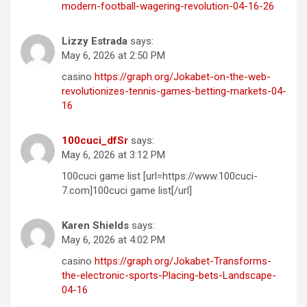
modern-football-wagering-revolution-04-16-26
Lizzy Estrada
says:
May 6, 2026 at 2:50 PM
casino
https://graph.org/Jokabet-on-the-web-
revolutionizes-tennis-games-betting-markets-04-
16
100cuci_dfSr
says:
May 6, 2026 at 3:12 PM
100cuci game list [url=https://www.100cuci-
7.com]100cuci game list[/url]
Karen Shields
says:
May 6, 2026 at 4:02 PM
casino
https://graph.org/Jokabet-Transforms-
the-electronic-sports-Placing-bets-Landscape-
04-16