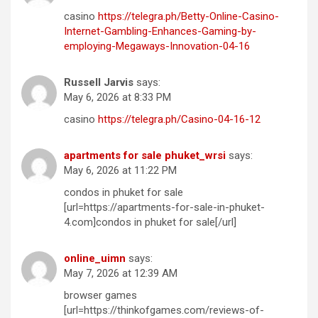
casino
https://telegra.ph/Betty-Online-Casino-
Internet-Gambling-Enhances-Gaming-by-
employing-Megaways-Innovation-04-16
Russell Jarvis
says:
May 6, 2026 at 8:33 PM
casino
https://telegra.ph/Casino-04-16-12
apartments for sale phuket_wrsi
says:
May 6, 2026 at 11:22 PM
condos in phuket for sale
[url=https://apartments-for-sale-in-phuket-
4.com]condos in phuket for sale[/url]
online_uimn
says:
May 7, 2026 at 12:39 AM
browser games
[url=https://thinkofgames.com/reviews-of-