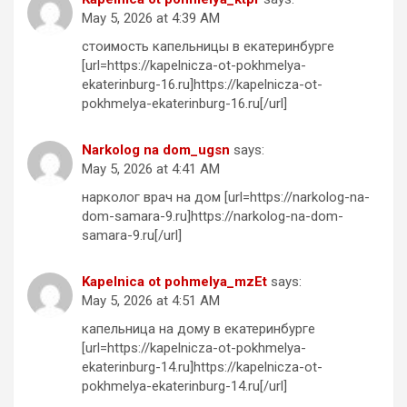
May 5, 2026 at 4:39 AM
стоимость капельницы в екатеринбурге
[url=https://kapelnicza-ot-pokhmelya-
ekaterinburg-16.ru]https://kapelnicza-ot-
pokhmelya-ekaterinburg-16.ru[/url]
Narkolog na dom_ugsn
says:
May 5, 2026 at 4:41 AM
нарколог врач на дом [url=https://narkolog-na-
dom-samara-9.ru]https://narkolog-na-dom-
samara-9.ru[/url]
Kapelnica ot pohmelya_mzEt
says:
May 5, 2026 at 4:51 AM
капельница на дому в екатеринбурге
[url=https://kapelnicza-ot-pokhmelya-
ekaterinburg-14.ru]https://kapelnicza-ot-
pokhmelya-ekaterinburg-14.ru[/url]